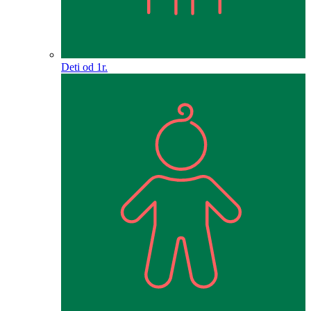
Deti od 1r.