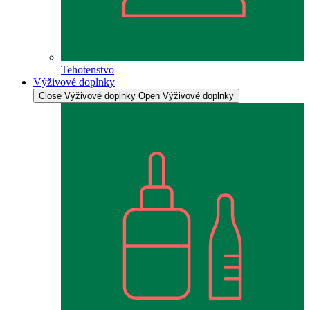
Tehotenstvo
Výživové doplnky
Close Výživové doplnky
Open Výživové doplnky