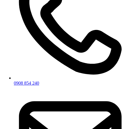
0908 854 240