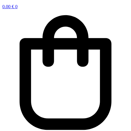
0.00
€
0