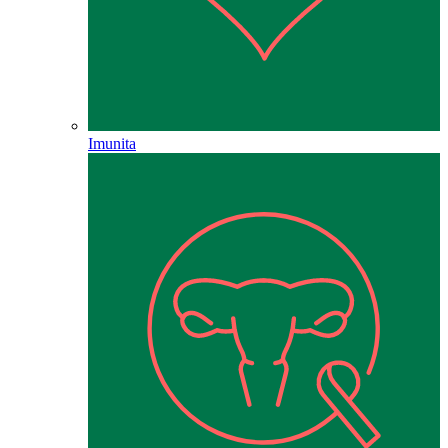
Imunita