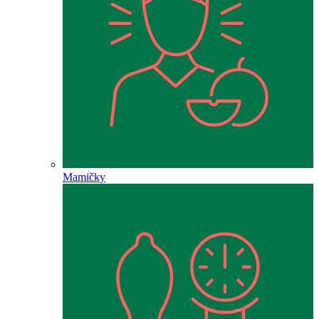
Mamičky