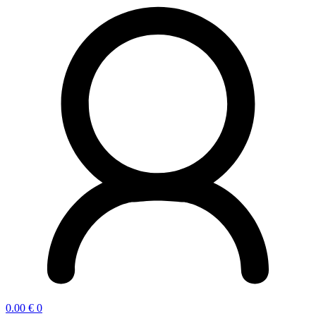
0.00
€
0