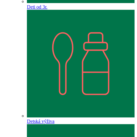
Deti od 3r.
Detská výživa