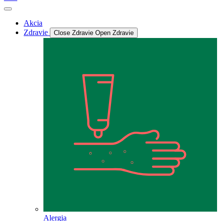
Akcia
Zdravie
Close Zdravie
Open Zdravie
Alergia