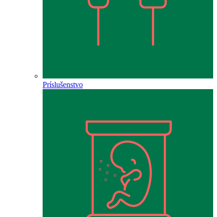
Príslušenstvo