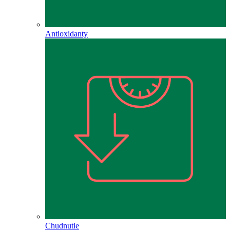
Antioxidanty
Chudnutie