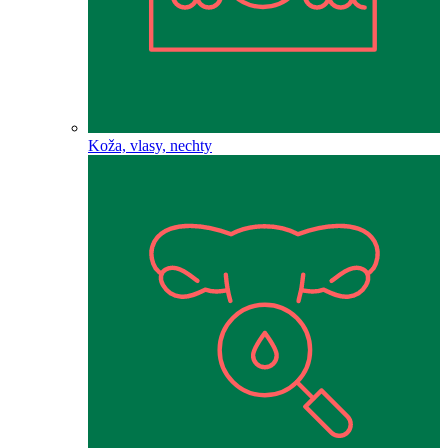
Koža, vlasy, nechty