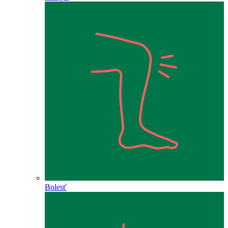
Bolesť