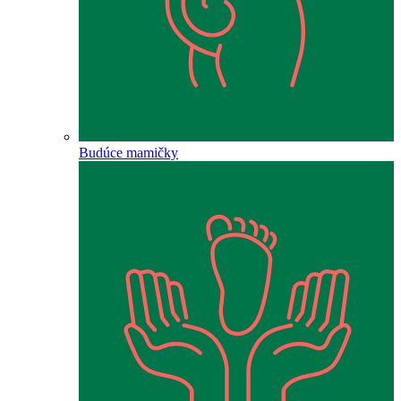
Budúce mamičky