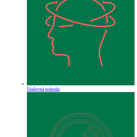
Duševná pohoda