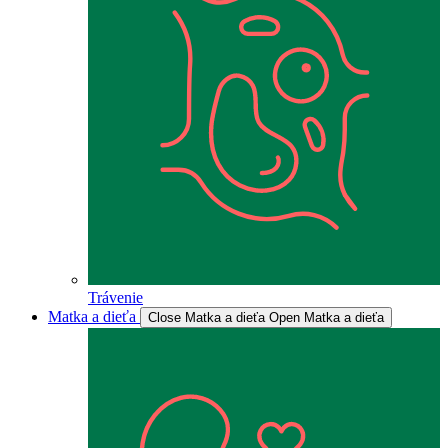
Trávenie
Matka a dieťa
Close Matka a dieťa
Open Matka a dieťa