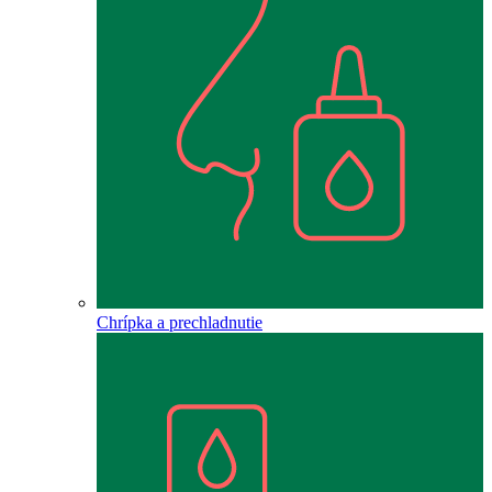
Chrípka a prechladnutie