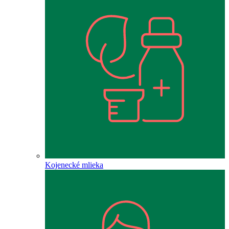
Kojenecké mlieka