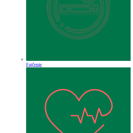
Fajčenie