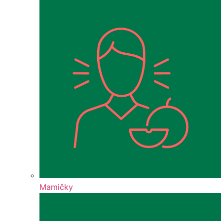
Mamičky