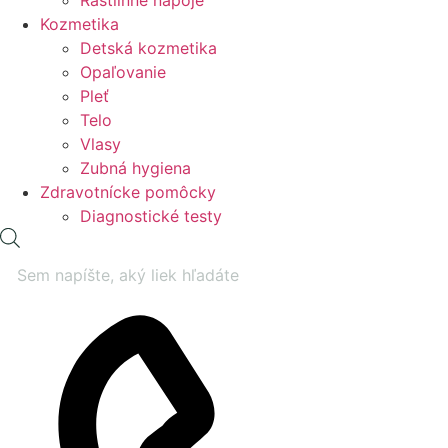
Rastlinné nápoje
Kozmetika
Detská kozmetika
Opaľovanie
Pleť
Telo
Vlasy
Zubná hygiena
Zdravotnícke pomôcky
Diagnostické testy
Products
search