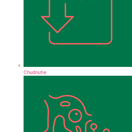
Chudnutie