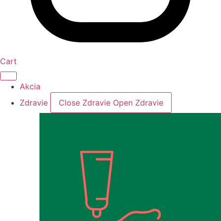
Cart
Akcia
Zdravie
Close Zdravie
Open Zdravie