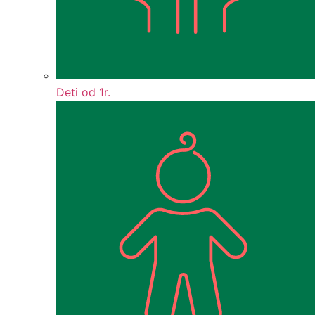
Deti od 1r.