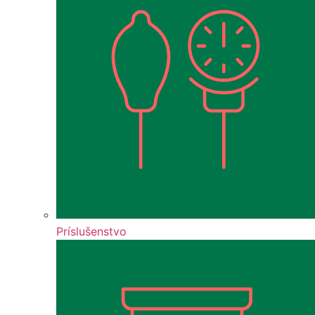
Príslušenstvo