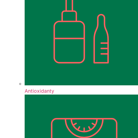
Antioxidanty