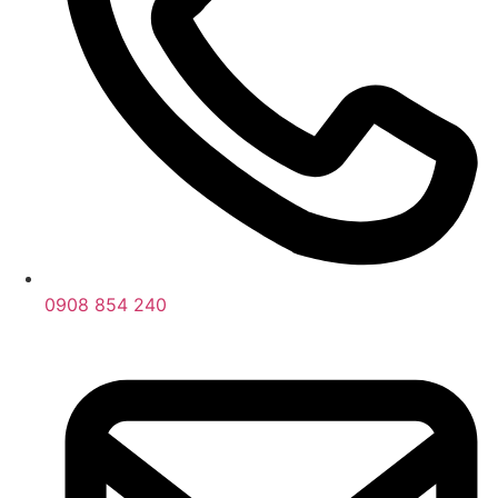
0908 854 240