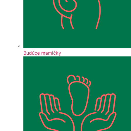
Budúce mamičky