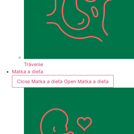
Trávenie
Matka a dieťa
Close Matka a dieťa
Open Matka a dieťa