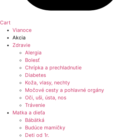
Cart
Vianoce
Akcia
Zdravie
Alergia
Bolesť
Chrípka a prechladnutie
Diabetes
Koža, vlasy, nechty
Močové cesty a pohlavné orgány
Oči, uši, ústa, nos
Trávenie
Matka a dieťa
Bábätká
Budúce mamičky
Deti od 1r.