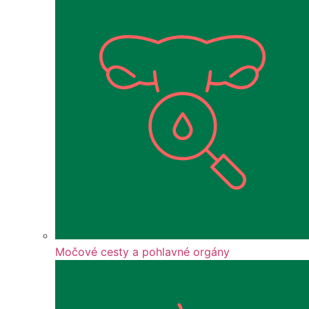
Močové cesty a pohlavné orgány