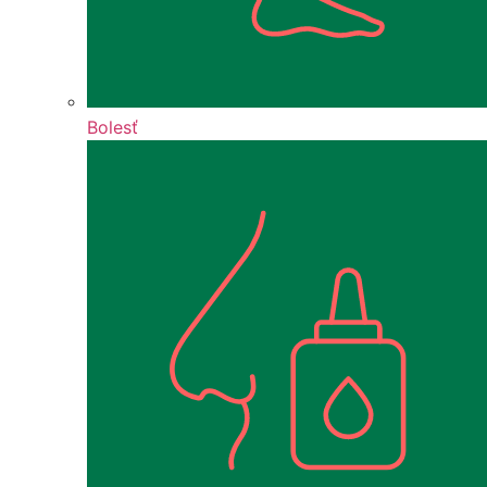
Bolesť