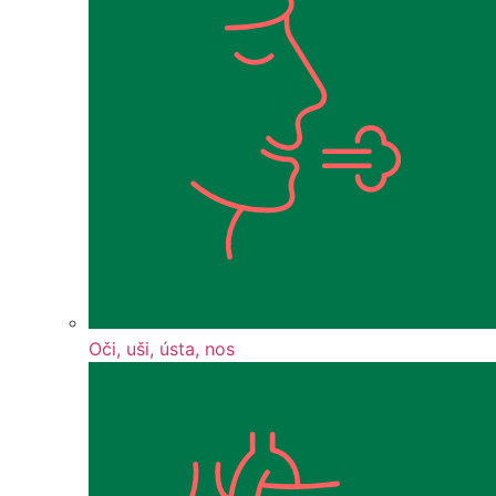
Oči, uši, ústa, nos