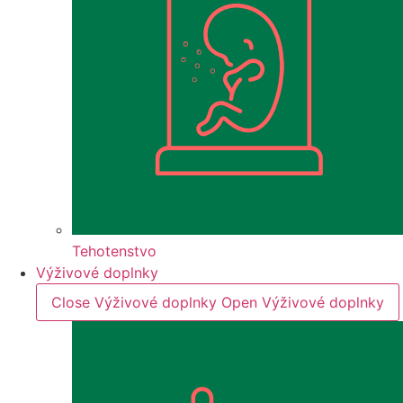
Tehotenstvo
Výživové doplnky
Close Výživové doplnky
Open Výživové doplnky