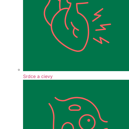
Srdce a cievy