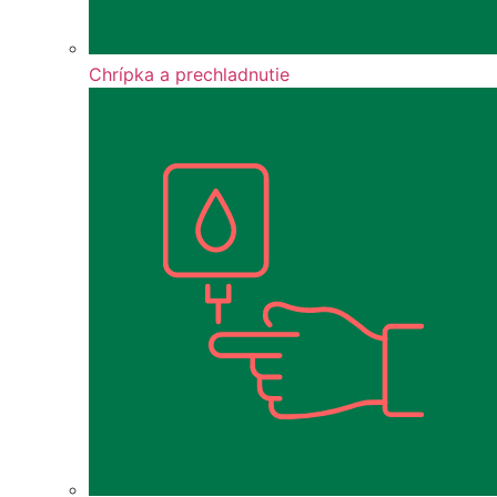
Chrípka a prechladnutie