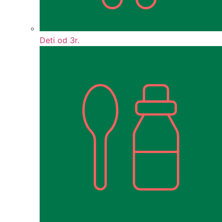
Deti od 3r.