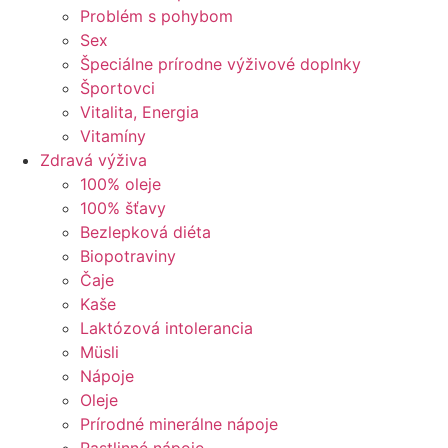
Problém s pohybom
Sex
Špeciálne prírodne výživové doplnky
Športovci
Vitalita, Energia
Vitamíny
Zdravá výživa
100% oleje
100% šťavy
Bezlepková diéta
Biopotraviny
Čaje
Kaše
Laktózová intolerancia
Müsli
Nápoje
Oleje
Prírodné minerálne nápoje