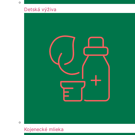
Detská výživa
Kojenecké mlieka