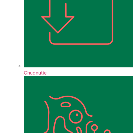
Chudnutie