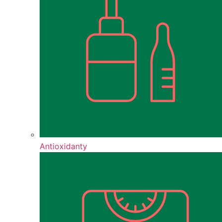
Antioxidanty