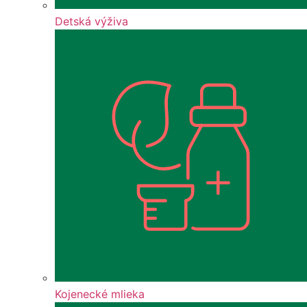
Detská výživa
Kojenecké mlieka