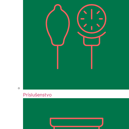
Príslušenstvo