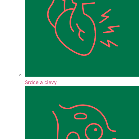
Srdce a cievy