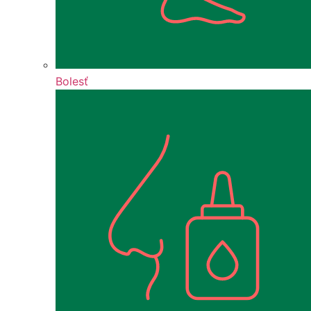
Bolesť