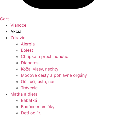
Cart
Vianoce
Akcia
Zdravie
Alergia
Bolesť
Chrípka a prechladnutie
Diabetes
Koža, vlasy, nechty
Močové cesty a pohlavné orgány
Oči, uši, ústa, nos
Trávenie
Matka a dieťa
Bábätká
Budúce mamičky
Deti od 1r.