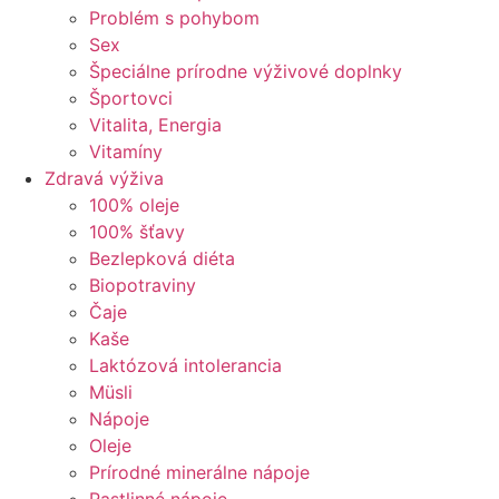
Problém s pohybom
Sex
Špeciálne prírodne výživové doplnky
Športovci
Vitalita, Energia
Vitamíny
Zdravá výživa
100% oleje
100% šťavy
Bezlepková diéta
Biopotraviny
Čaje
Kaše
Laktózová intolerancia
Müsli
Nápoje
Oleje
Prírodné minerálne nápoje