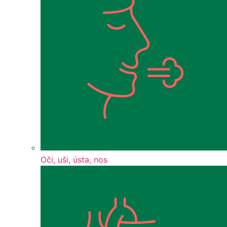
Oči, uši, ústa, nos