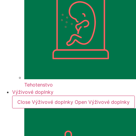
Tehotenstvo
Výživové doplnky
Close Výživové doplnky
Open Výživové doplnky