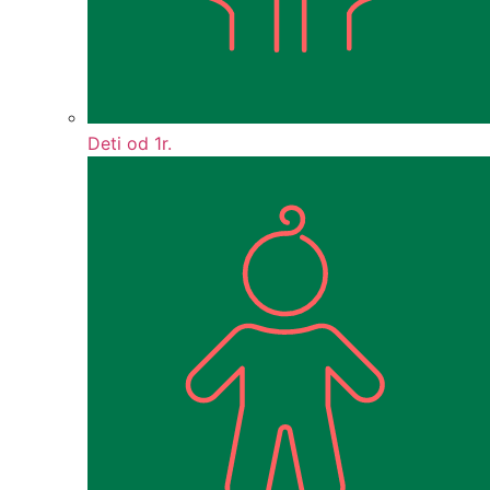
Deti od 1r.