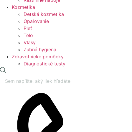
Rastlinné nápoje
Kozmetika
Detská kozmetika
Opaľovanie
Pleť
Telo
Vlasy
Zubná hygiena
Zdravotnícke pomôcky
Diagnostické testy
Products
search