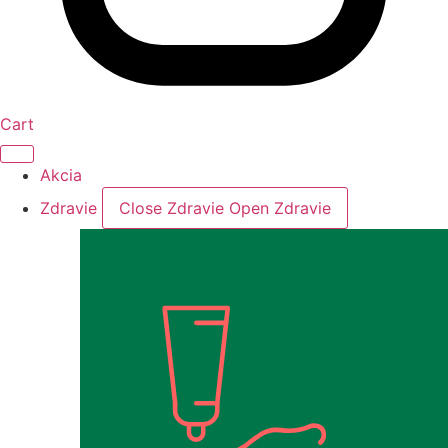
Cart
Akcia
Zdravie
Close Zdravie
Open Zdravie