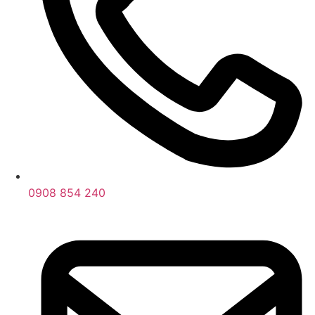
0908 854 240