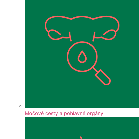
Močové cesty a pohlavné orgány