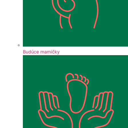
Budúce mamičky