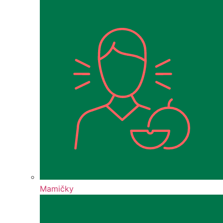
Mamičky