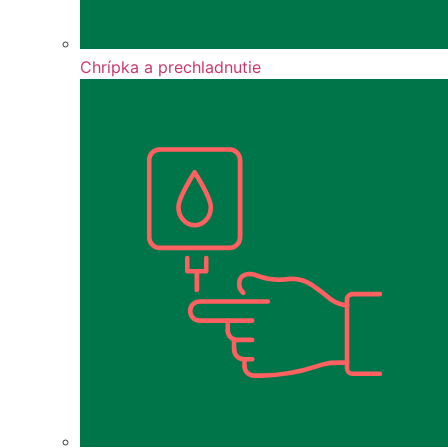
Chrípka a prechladnutie