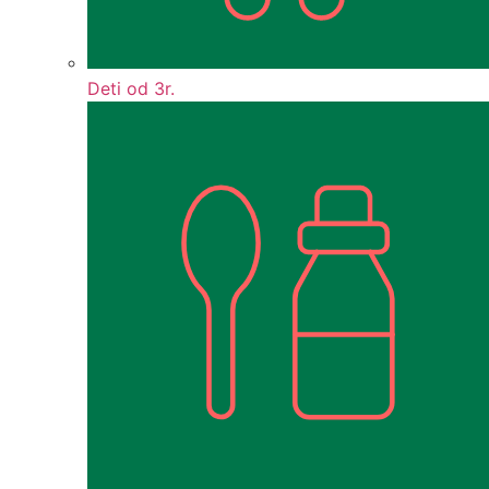
Deti od 3r.