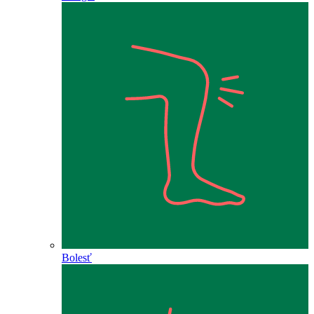
Bolesť