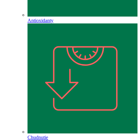
Antioxidanty
Chudnutie