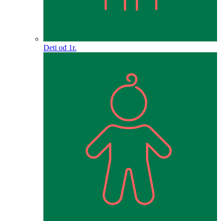
Deti od 1r.