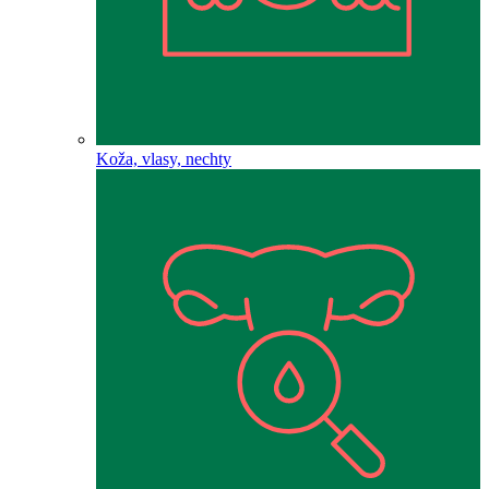
Koža, vlasy, nechty