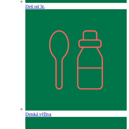
Deti od 3r.
Detská výživa