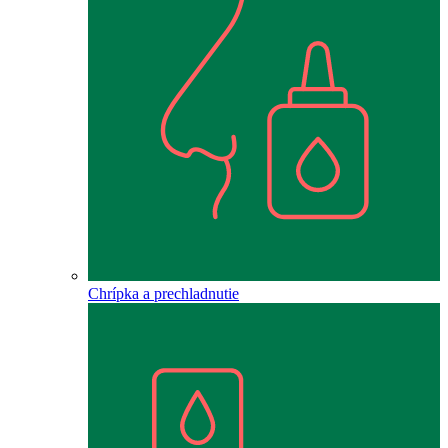
Chrípka a prechladnutie