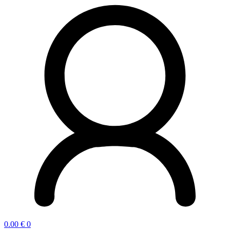
0.00
€
0