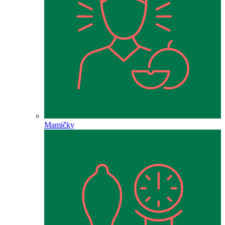
Mamičky