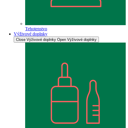
Tehotenstvo
Výživové doplnky
Close Výživové doplnky
Open Výživové doplnky