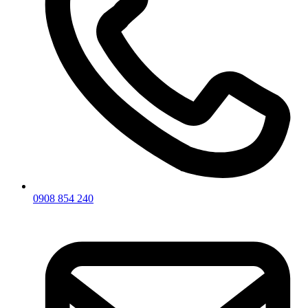
0908 854 240