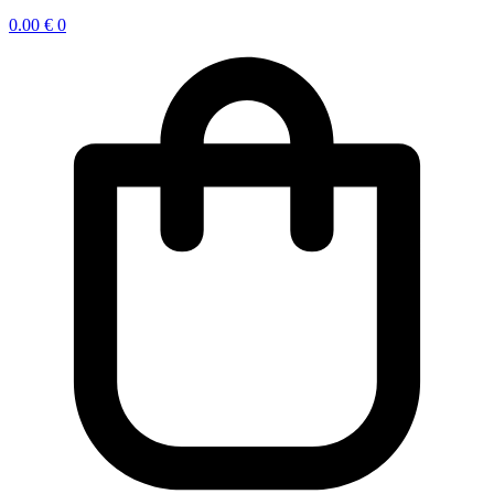
0.00
€
0