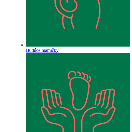
Budúce mamičky