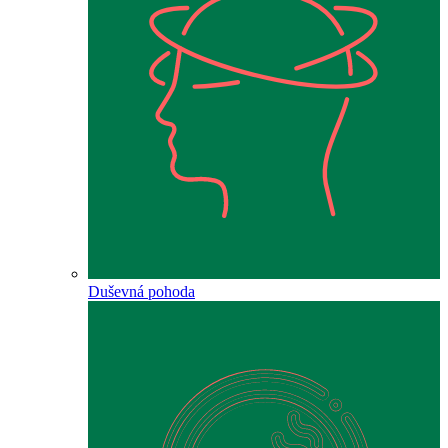
Duševná pohoda