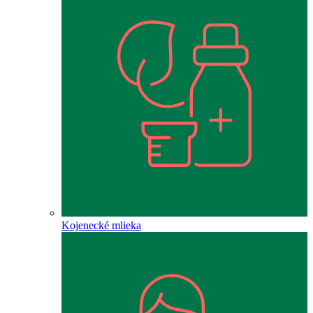
Kojenecké mlieka