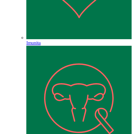
Imunita