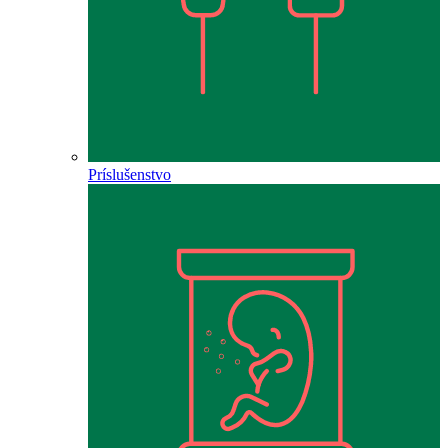
Príslušenstvo