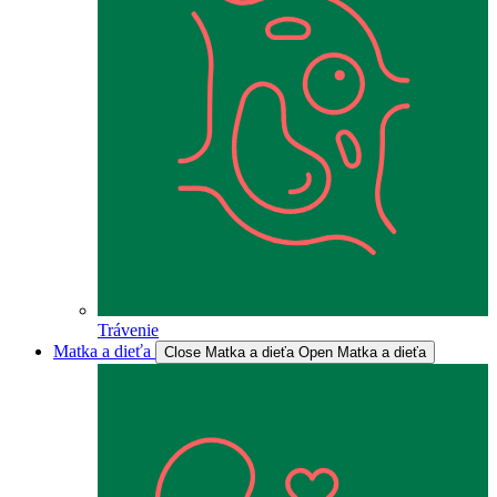
Trávenie
Matka a dieťa
Close Matka a dieťa
Open Matka a dieťa