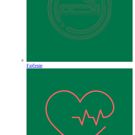
Fajčenie