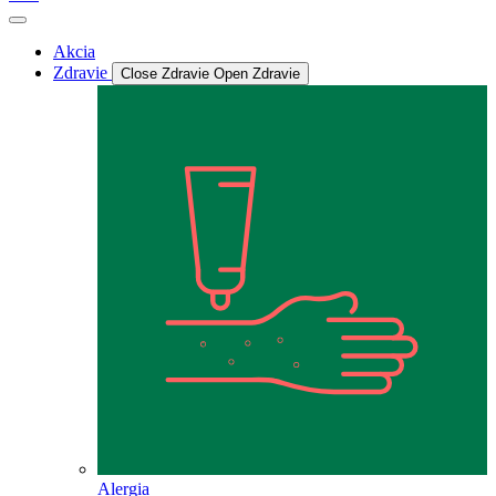
Akcia
Zdravie
Close Zdravie
Open Zdravie
Alergia