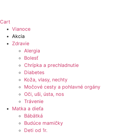
Cart
Vianoce
Akcia
Zdravie
Alergia
Bolesť
Chrípka a prechladnutie
Diabetes
Koža, vlasy, nechty
Močové cesty a pohlavné orgány
Oči, uši, ústa, nos
Trávenie
Matka a dieťa
Bábätká
Budúce mamičky
Deti od 1r.