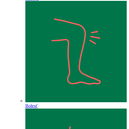
Bolesť