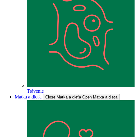
Trávenie
Matka a dieťa
Close Matka a dieťa
Open Matka a dieťa