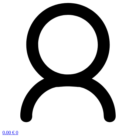
0.00
€
0