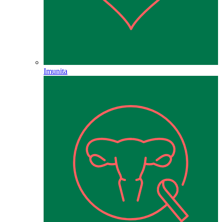
Imunita