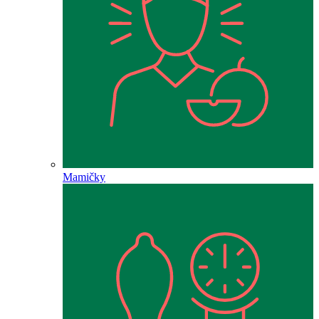
Mamičky