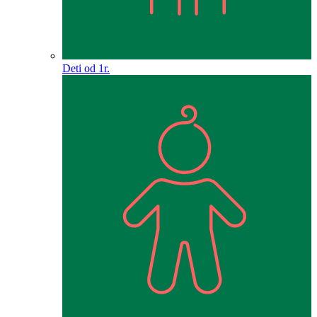
Deti od 1r.