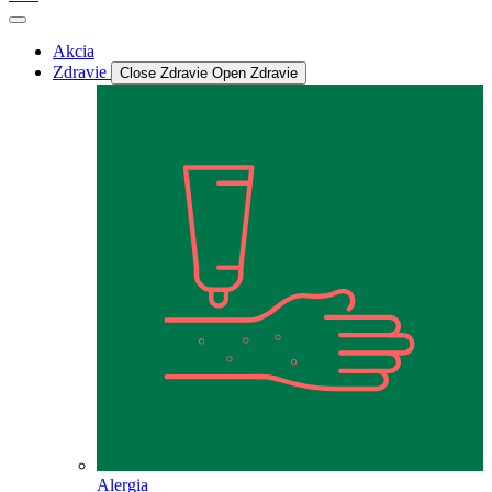
Akcia
Zdravie
Close Zdravie
Open Zdravie
Alergia