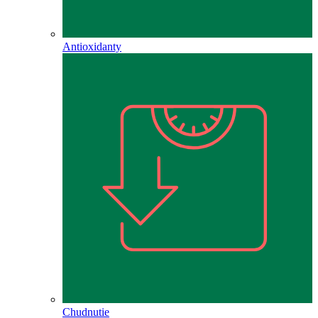
Antioxidanty
Chudnutie