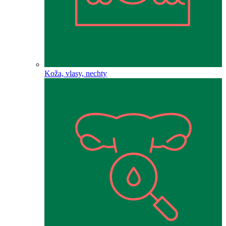
Koža, vlasy, nechty