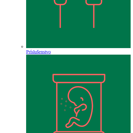
Príslušenstvo