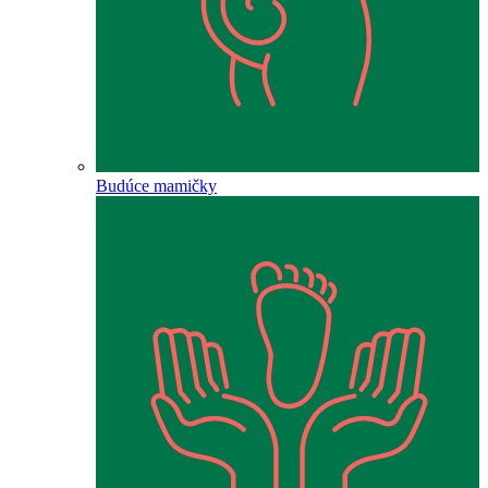
Budúce mamičky