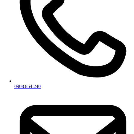
0908 854 240