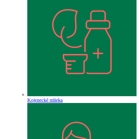
Kojenecké mlieka