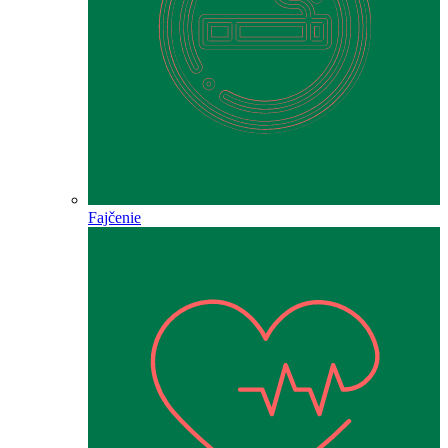
Fajčenie