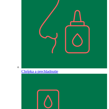
Chrípka a prechladnutie