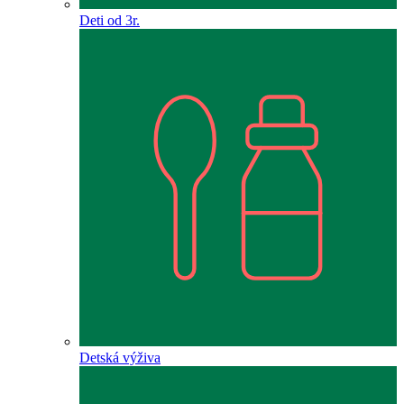
Deti od 3r.
Detská výživa