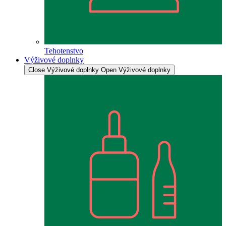
Tehotenstvo
Výživové doplnky
Close Výživové doplnky
Open Výživové doplnky