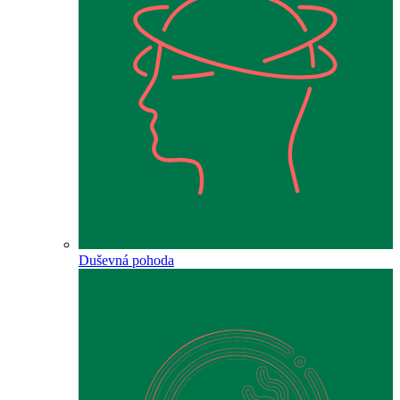
Duševná pohoda