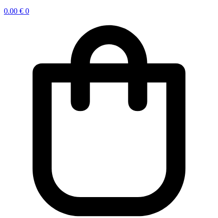
0.00
€
0