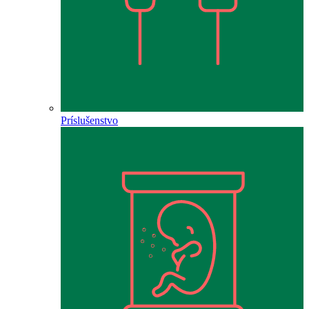
Príslušenstvo