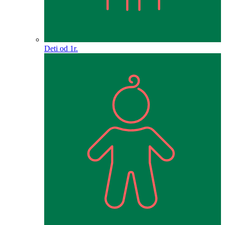
Deti od 1r.