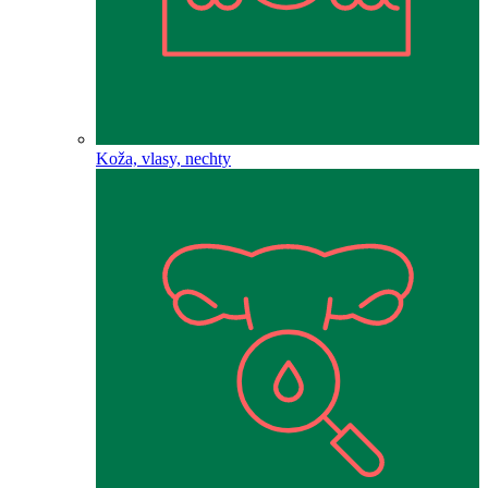
Koža, vlasy, nechty