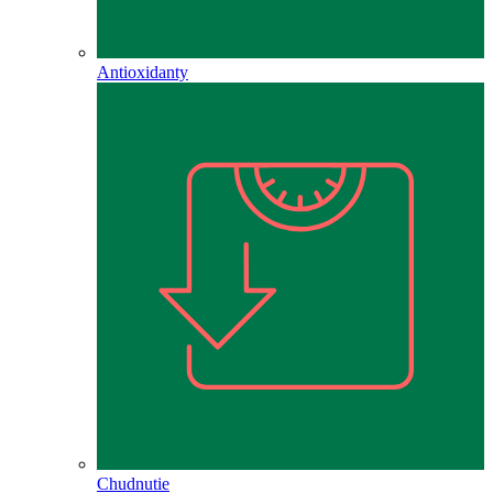
Antioxidanty
Chudnutie