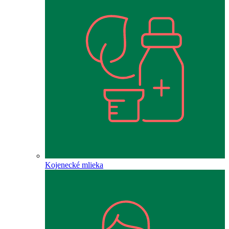
Kojenecké mlieka