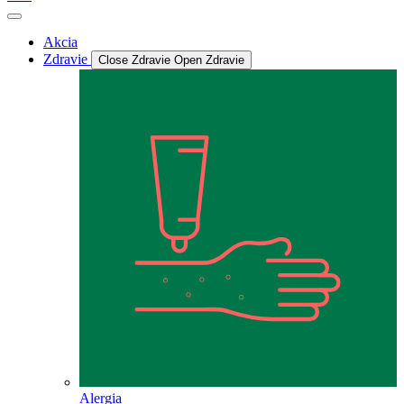
Akcia
Zdravie
Close Zdravie
Open Zdravie
Alergia