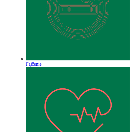
Fajčenie