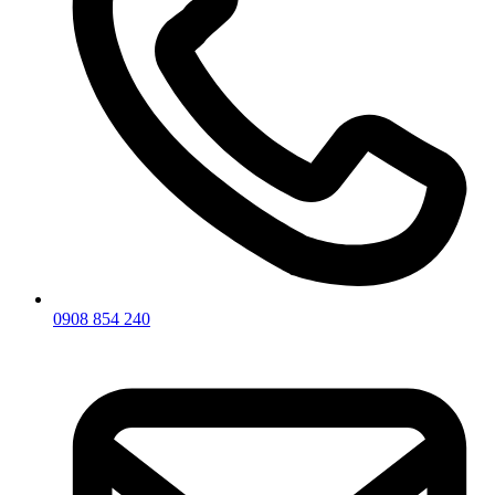
0908 854 240