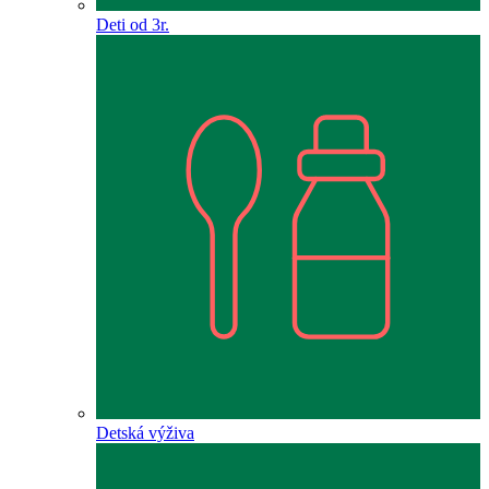
Deti od 3r.
Detská výživa