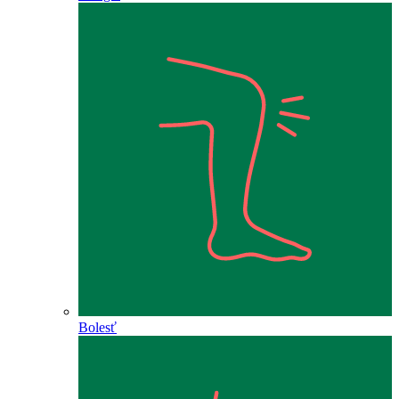
Bolesť