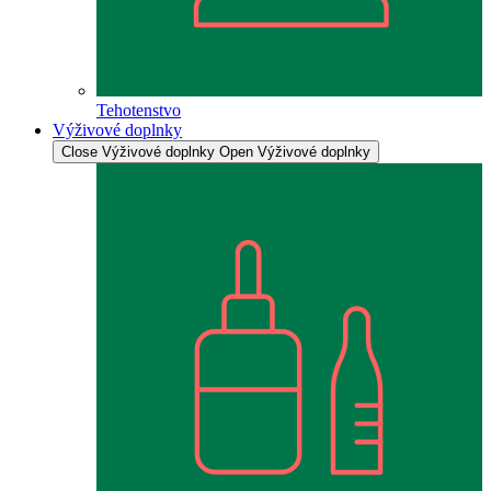
Tehotenstvo
Výživové doplnky
Close Výživové doplnky
Open Výživové doplnky