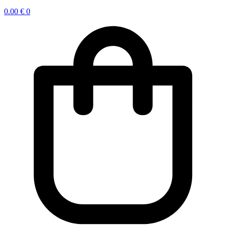
0.00
€
0