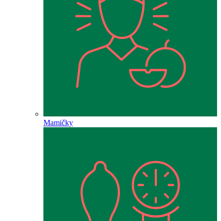
Mamičky