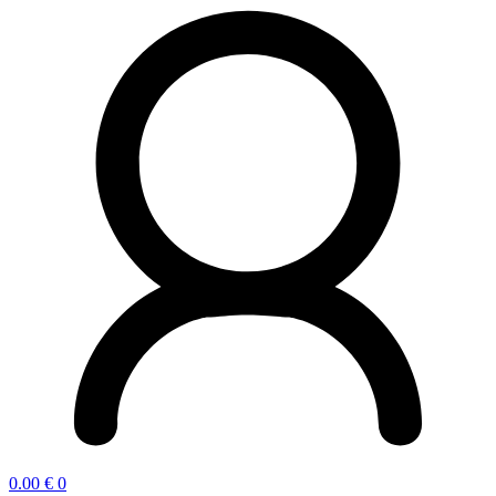
0.00
€
0