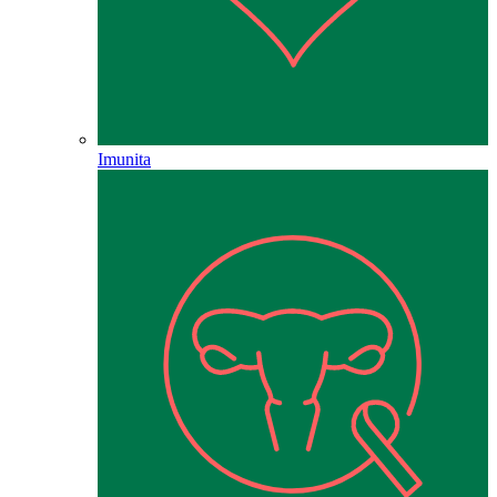
Imunita