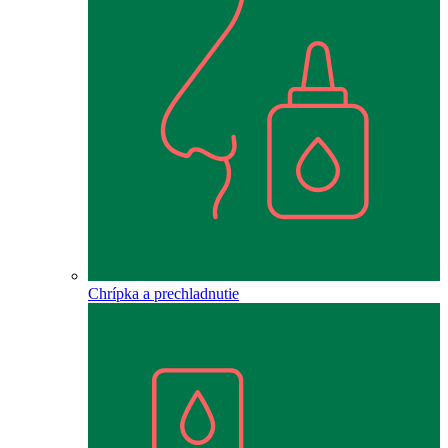
Chrípka a prechladnutie