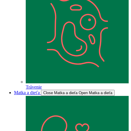
Trávenie
Matka a dieťa
Close Matka a dieťa
Open Matka a dieťa