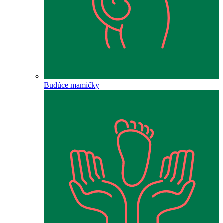
Budúce mamičky