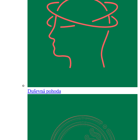
Duševná pohoda