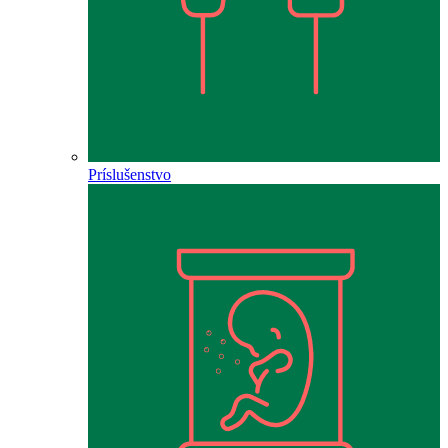
Príslušenstvo