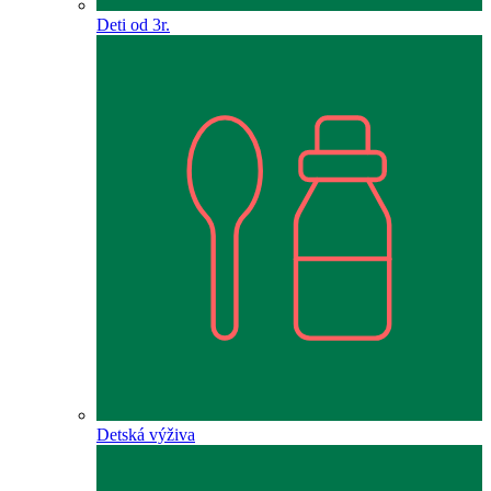
Deti od 3r.
Detská výživa