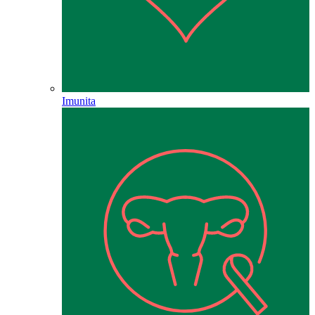
Imunita