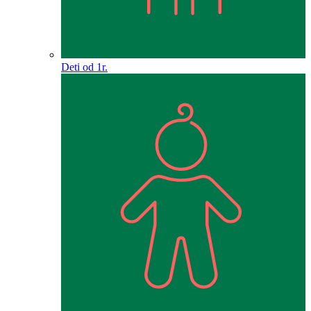
Deti od 1r.