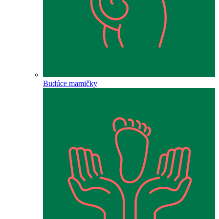
Budúce mamičky