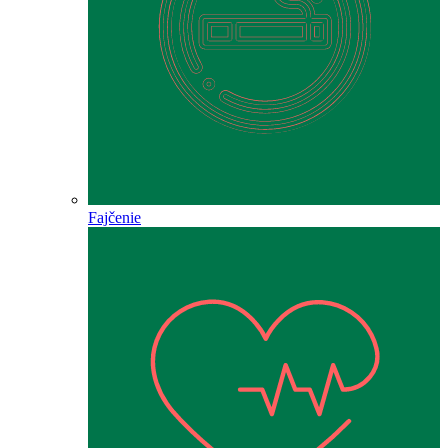
Fajčenie