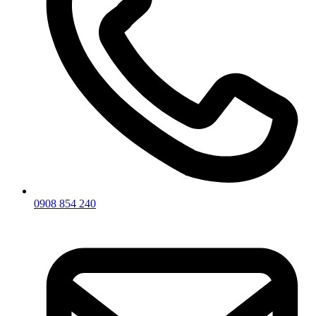
0908 854 240