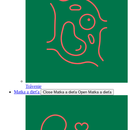
Trávenie
Matka a dieťa
Close Matka a dieťa
Open Matka a dieťa