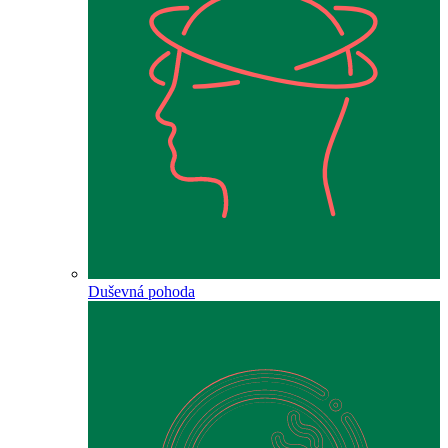
Duševná pohoda