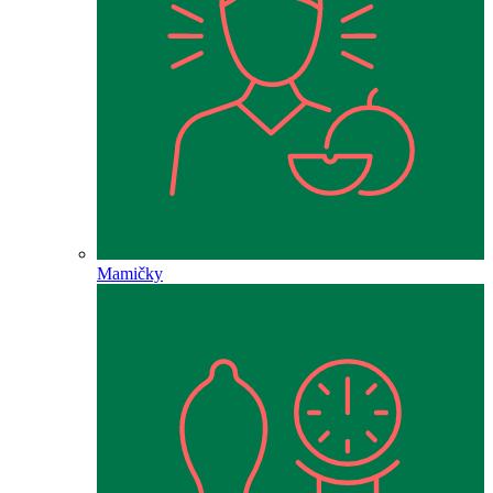
Mamičky