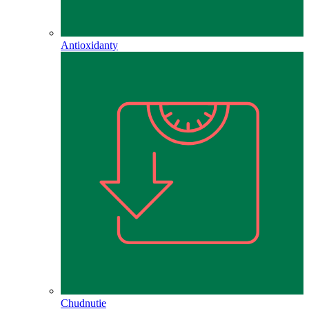
Antioxidanty
Chudnutie