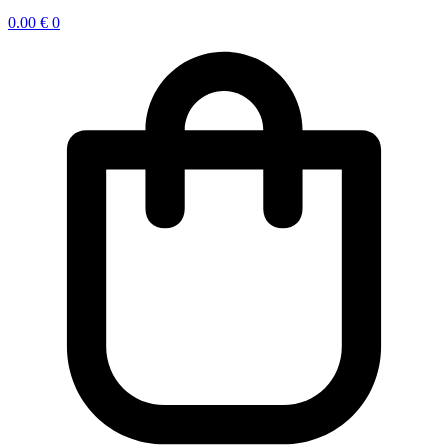
0.00
€
0