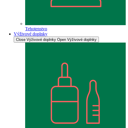
Tehotenstvo
Výživové doplnky
Close Výživové doplnky
Open Výživové doplnky