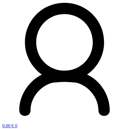
0.00
€
0