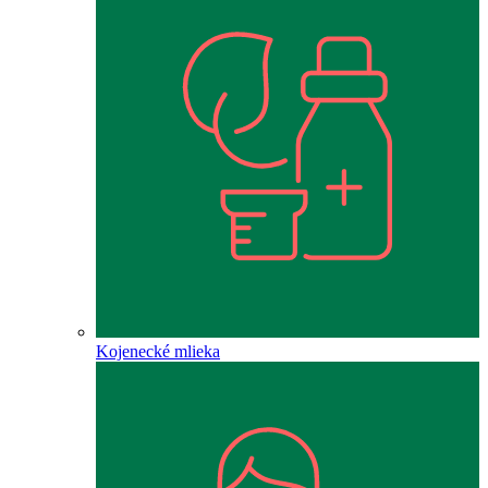
Kojenecké mlieka