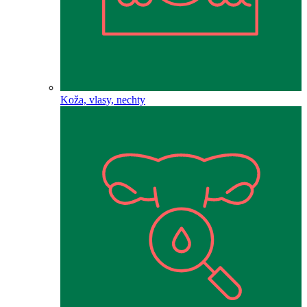
Koža, vlasy, nechty