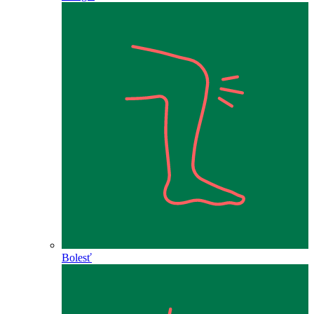
Bolesť