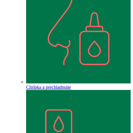
Chrípka a prechladnutie