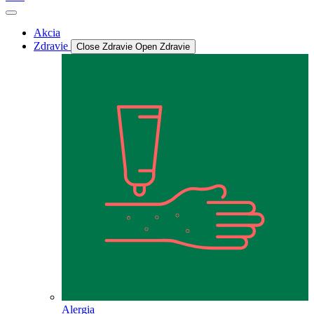
Akcia
Zdravie
Close Zdravie
Open Zdravie
Alergia