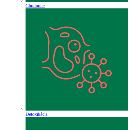
Chudnutie
Detoxikácia