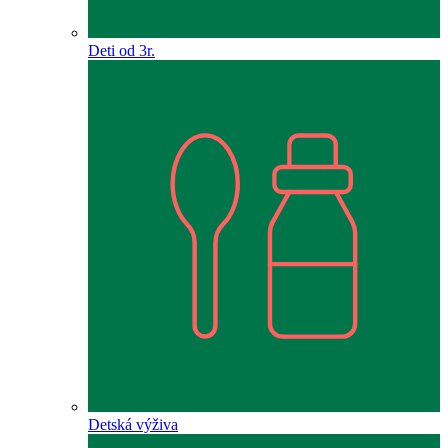
Deti od 3r.
Detská výživa