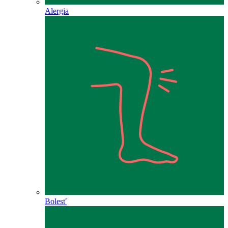
Alergia
Bolesť