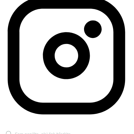
Products