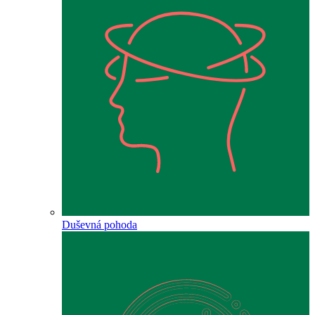
Duševná pohoda