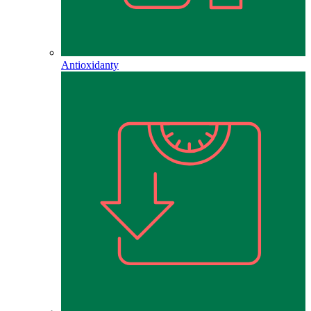
Antioxidanty