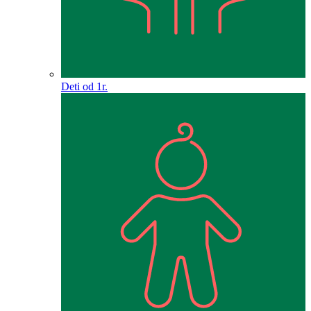
Deti od 1r.