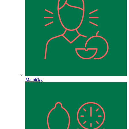
Mamičky