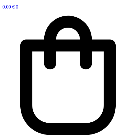
0.00
€
0