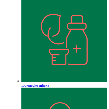
Kojenecké mlieka