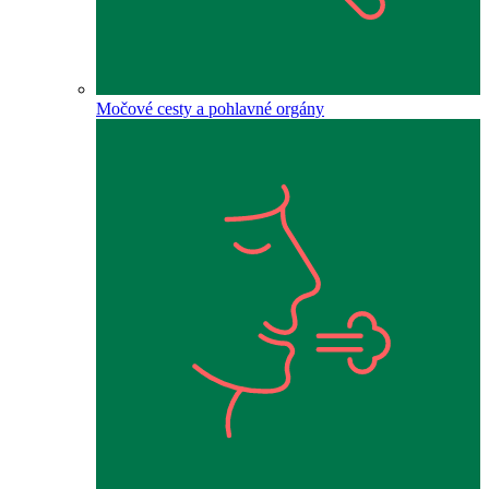
Močové cesty a pohlavné orgány