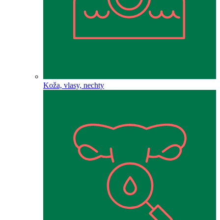
Koža, vlasy, nechty