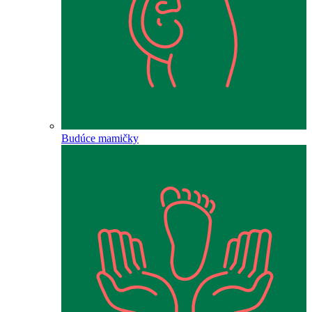
Budúce mamičky