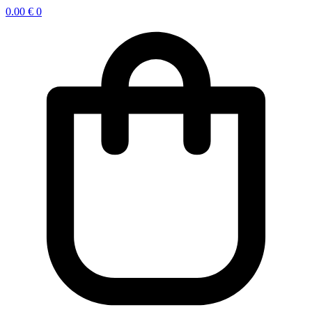
0.00
€
0