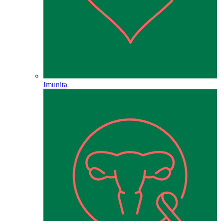
Imunita