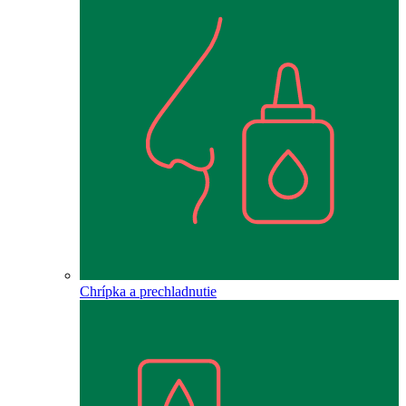
Chrípka a prechladnutie