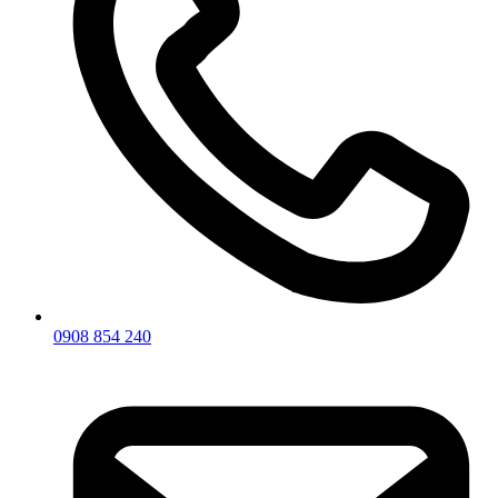
0908 854 240