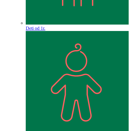
Deti od 1r.