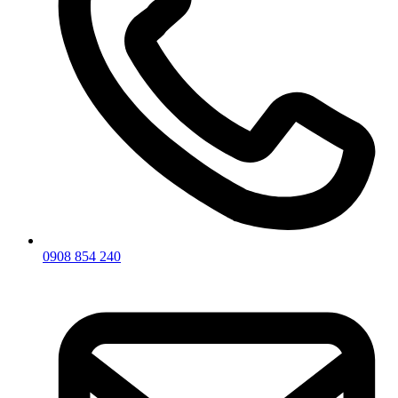
0908 854 240