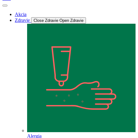
Akcia
Zdravie
Close Zdravie
Open Zdravie
Alergia