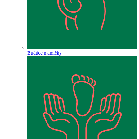
Budúce mamičky