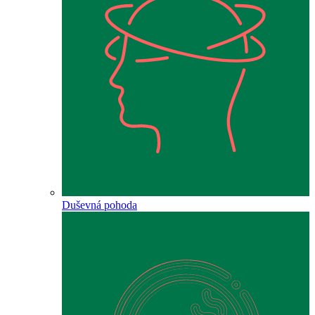
Duševná pohoda