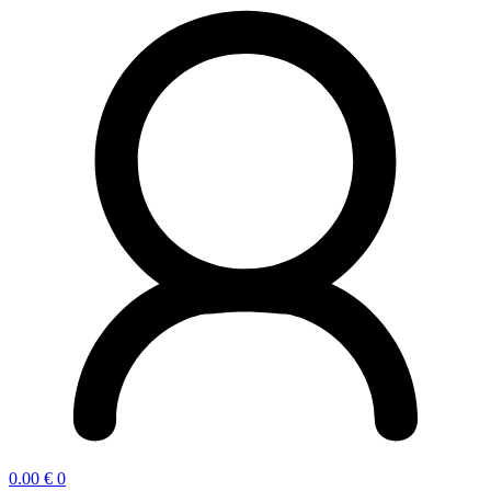
0.00
€
0