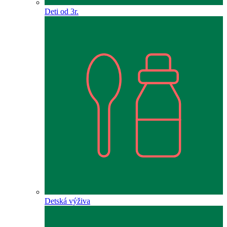
Deti od 3r.
Detská výživa