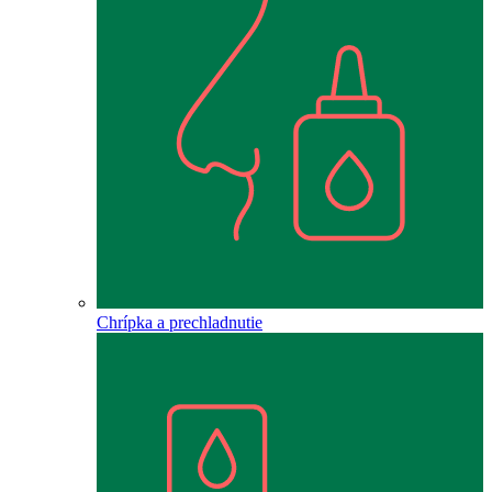
Chrípka a prechladnutie