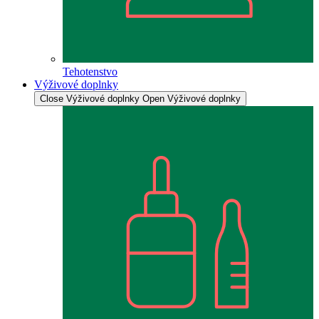
Tehotenstvo
Výživové doplnky
Close Výživové doplnky
Open Výživové doplnky