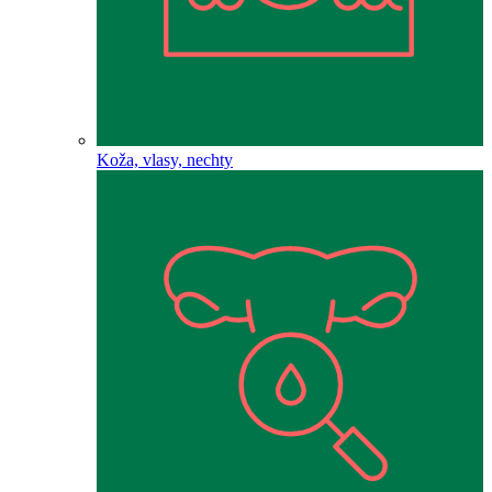
Koža, vlasy, nechty