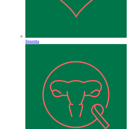
Imunita