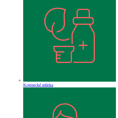
Kojenecké mlieka