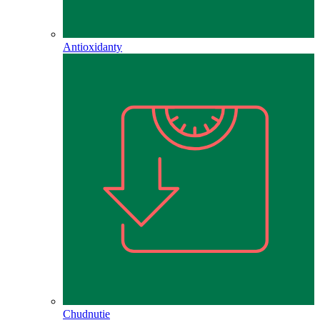
Antioxidanty
Chudnutie