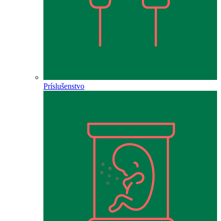
Príslušenstvo