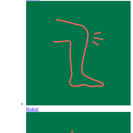
Bolesť