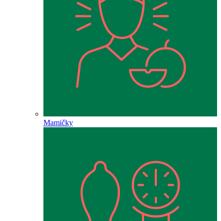
Mamičky