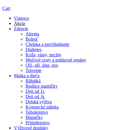
Cart
Vianoce
Akcia
Zdravie
Alergia
Bolesť
Chrípka a prechladnutie
Diabetes
Koža, vlasy, nechty
Močové cesty a pohlavné orgány
Oči, uši, ústa, nos
Trávenie
Matka a dieťa
Bábätká
Budúce mamičky
Deti od 1r.
Deti od 3r.
Detská výživa
Kojenecké mlieka
Tehotenstvo
Mamičky
Príslušenstvo
Výživové doplnky