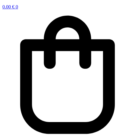
0.00
€
0