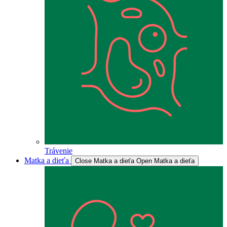
Trávenie
Matka a dieťa
Close Matka a dieťa
Open Matka a dieťa