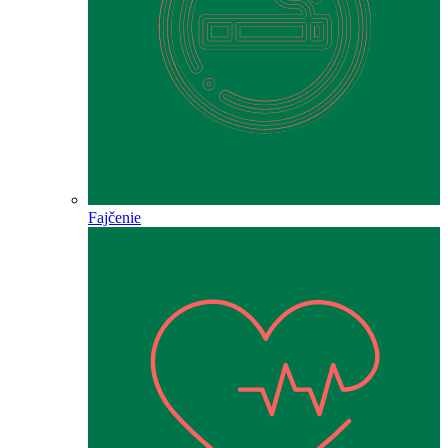
Fajčenie