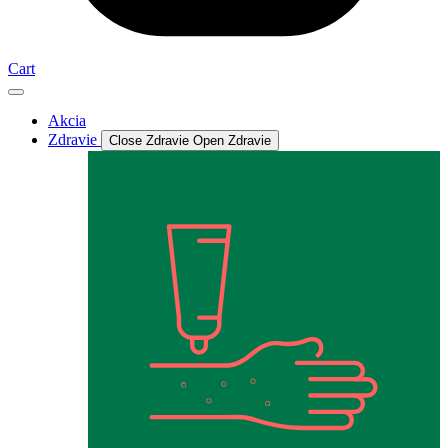
Cart
Akcia
Zdravie
Close Zdravie
Open Zdravie