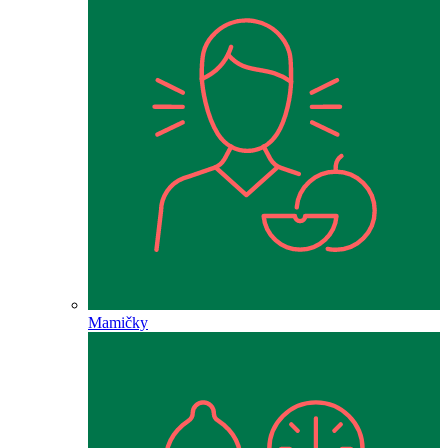
Mamičky