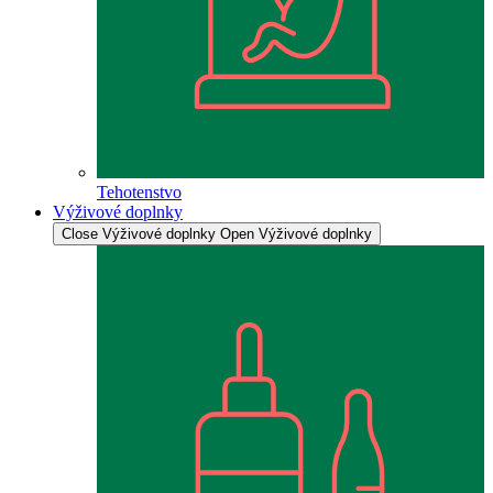
Tehotenstvo
Výživové doplnky
Close Výživové doplnky
Open Výživové doplnky