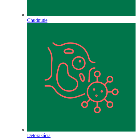
Chudnutie
Detoxikácia