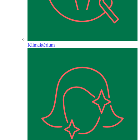
Klimaktérium