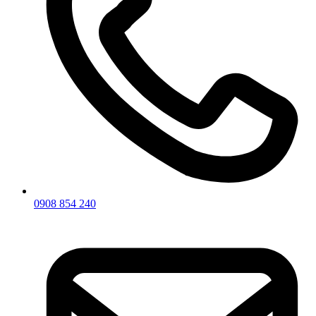
0908 854 240