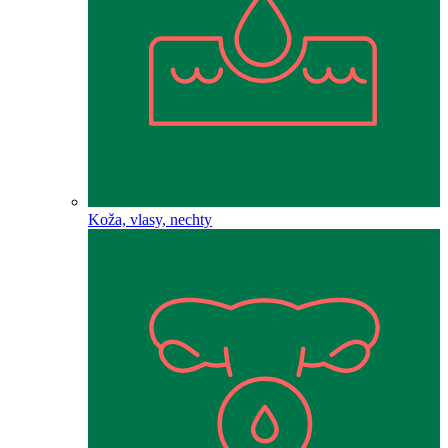
Koža, vlasy, nechty