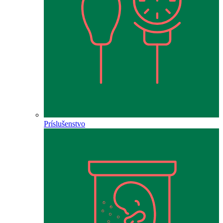
Príslušenstvo