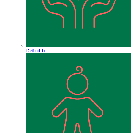
Deti od 1r.