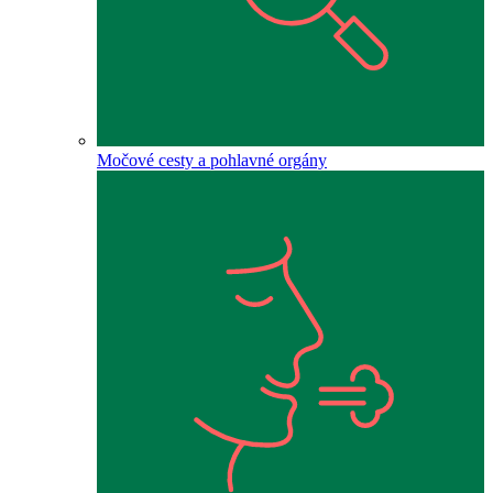
Močové cesty a pohlavné orgány