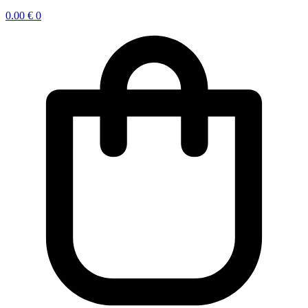
0.00
€
0