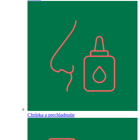
Chrípka a prechladnutie