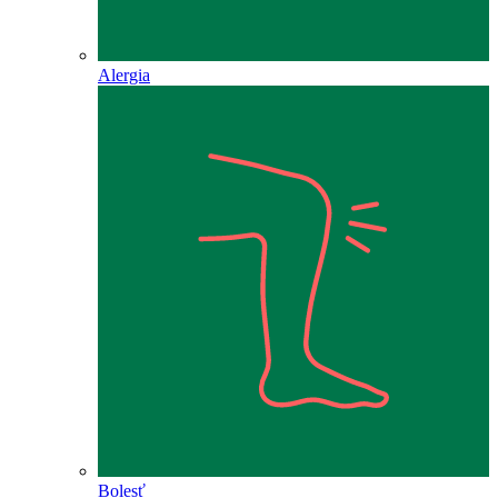
Alergia
Bolesť