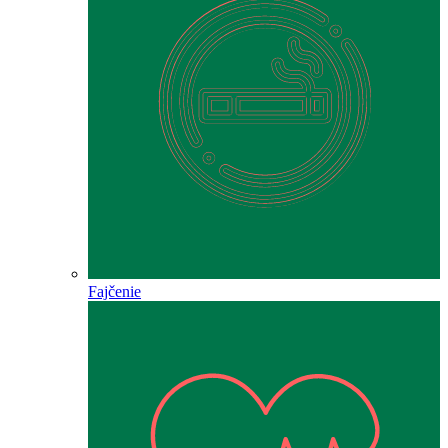
Fajčenie