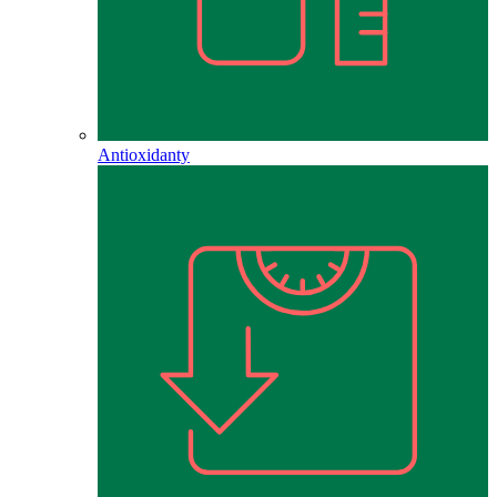
Antioxidanty