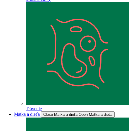
Trávenie
Matka a dieťa
Close Matka a dieťa
Open Matka a dieťa