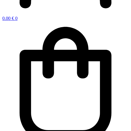
0.00
€
0