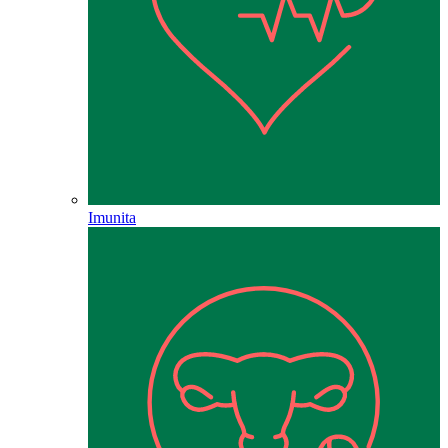
Imunita