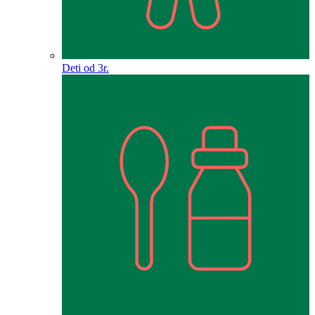
Deti od 3r.