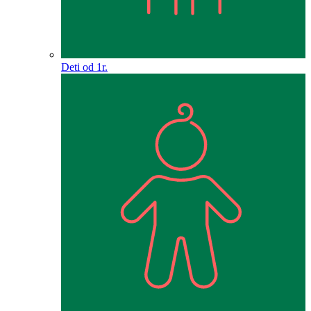
Deti od 1r.