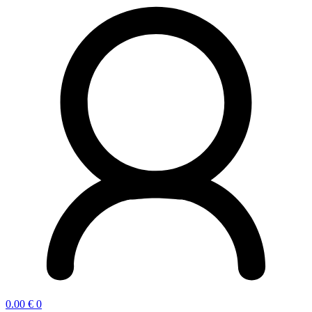
0.00
€
0