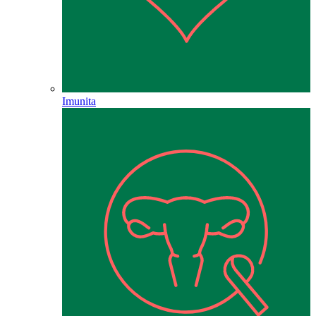
Imunita