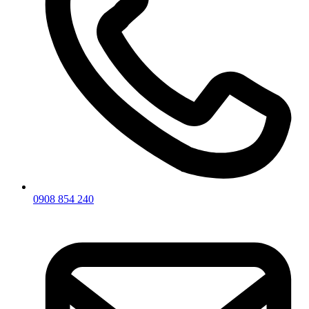
0908 854 240