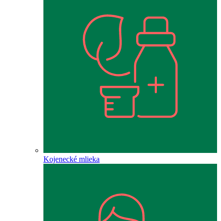
Kojenecké mlieka