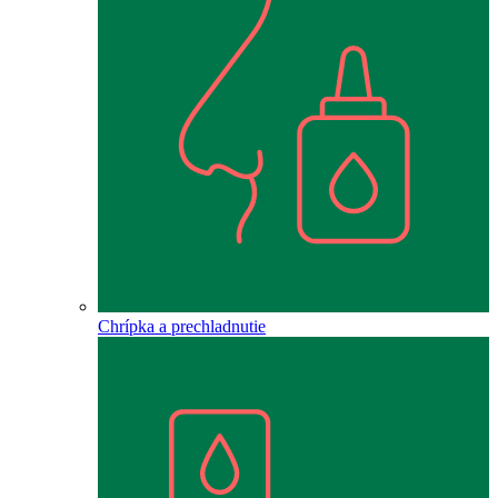
Chrípka a prechladnutie