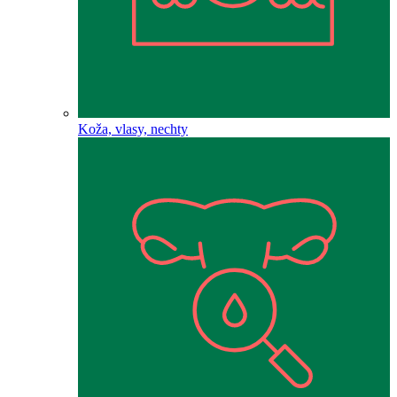
Koža, vlasy, nechty