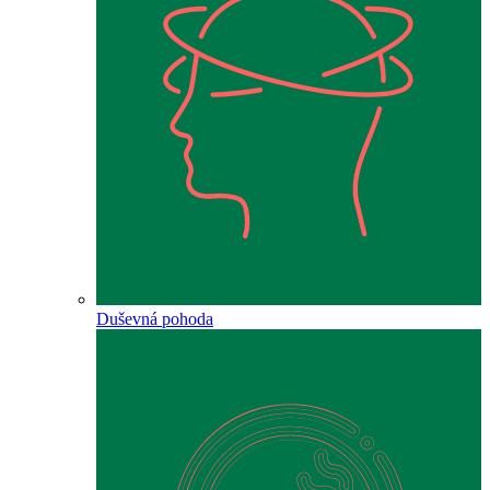
Duševná pohoda