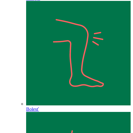
Bolesť