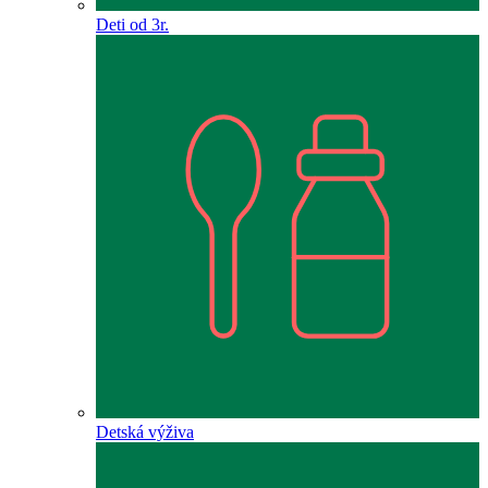
Deti od 3r.
Detská výživa