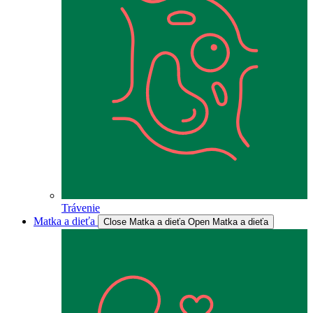
Trávenie
Matka a dieťa
Close Matka a dieťa
Open Matka a dieťa