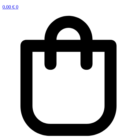
0.00
€
0