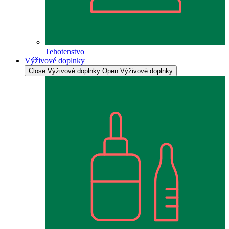
Tehotenstvo
Výživové doplnky
Close Výživové doplnky
Open Výživové doplnky