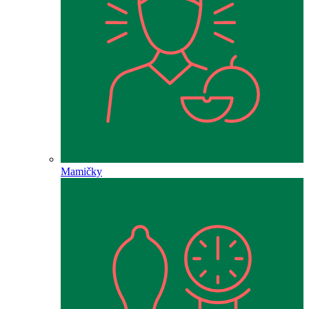
Mamičky