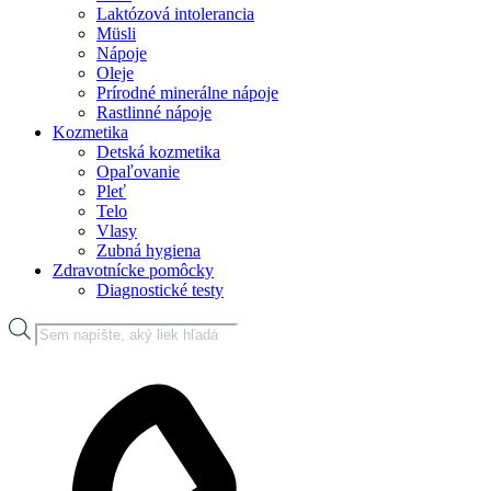
Laktózová intolerancia
Müsli
Nápoje
Oleje
Prírodné minerálne nápoje
Rastlinné nápoje
Kozmetika
Detská kozmetika
Opaľovanie
Pleť
Telo
Vlasy
Zubná hygiena
Zdravotnícke pomôcky
Diagnostické testy
Products
search