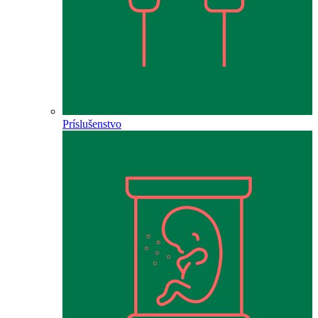
Príslušenstvo