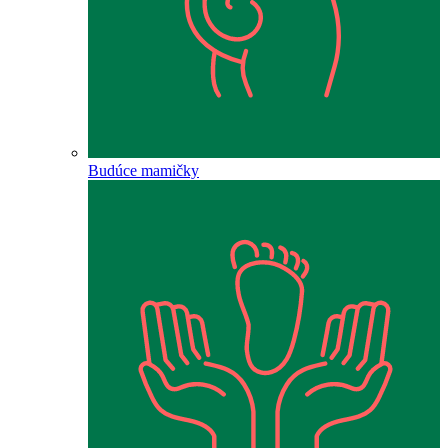
Budúce mamičky