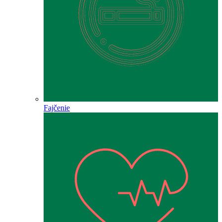
Fajčenie