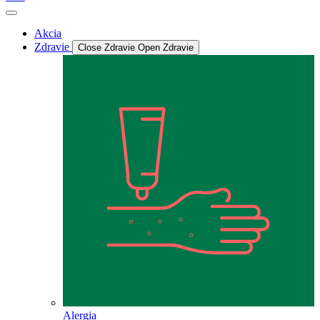
Akcia
Zdravie
Close Zdravie
Open Zdravie
Alergia