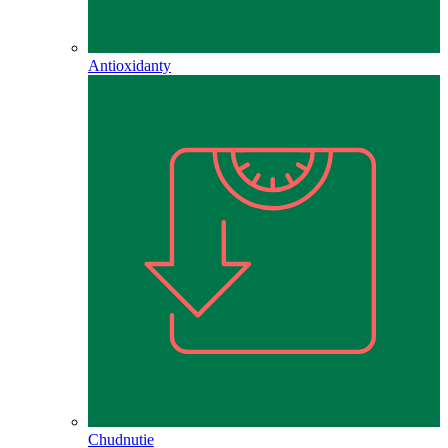
Antioxidanty
Chudnutie