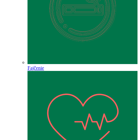
Fajčenie