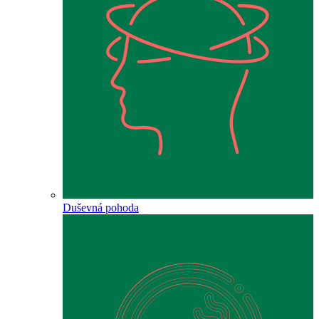
Duševná pohoda