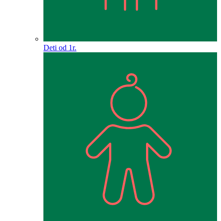
Deti od 1r.