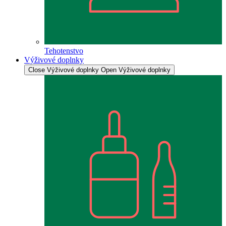
Tehotenstvo
Výživové doplnky
Close Výživové doplnky
Open Výživové doplnky