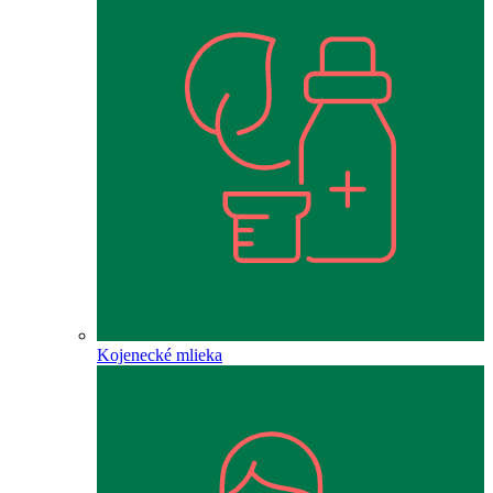
Kojenecké mlieka