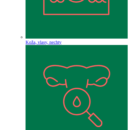
Koža, vlasy, nechty