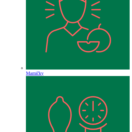
Mamičky