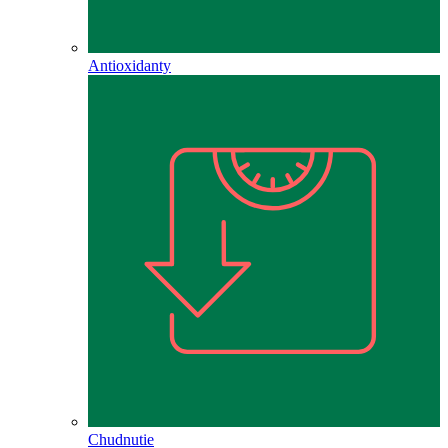
Antioxidanty
Chudnutie