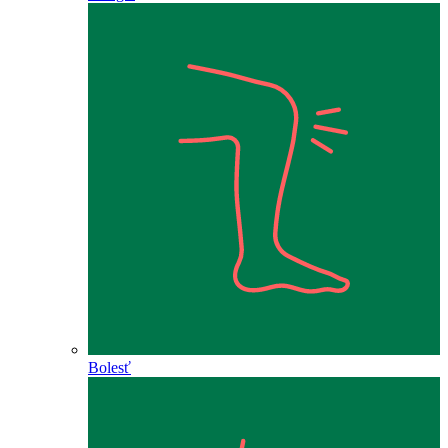
Bolesť