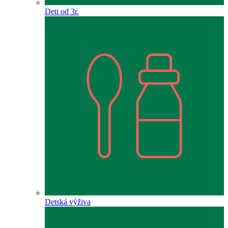
Deti od 3r.
Detská výživa