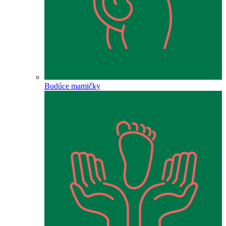
Budúce mamičky