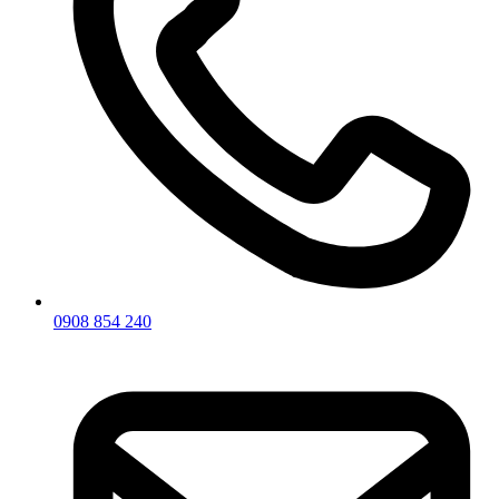
0908 854 240