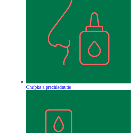
Chrípka a prechladnutie