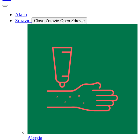
Akcia
Zdravie
Close Zdravie
Open Zdravie
Alergia