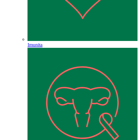
Imunita