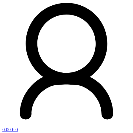
0.00
€
0