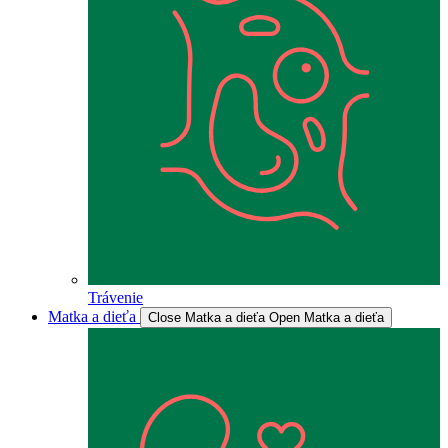
Trávenie
Matka a dieťa
Close Matka a dieťa
Open Matka a dieťa