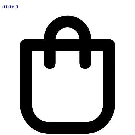
0.00
€
0