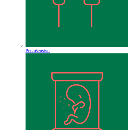
Príslušenstvo