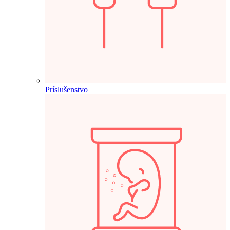
Príslušenstvo