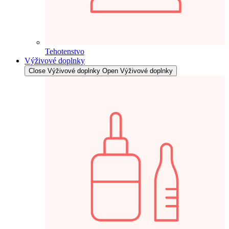
Tehotenstvo
Výživové doplnky
Close Výživové doplnky
Open Výživové doplnky