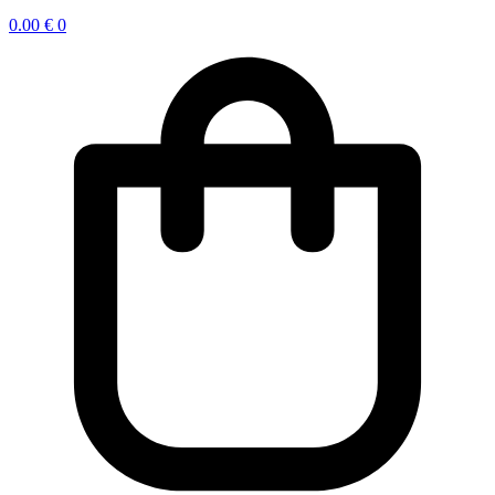
0.00
€
0