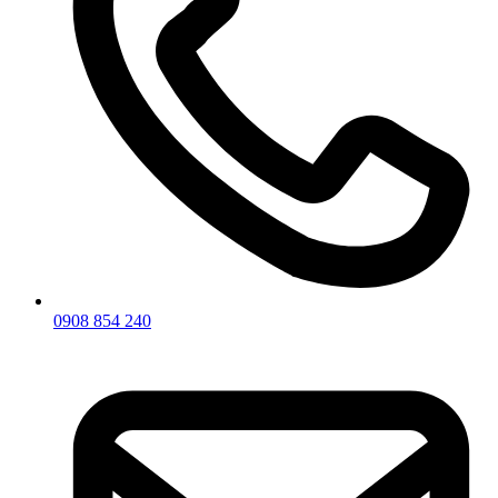
0908 854 240