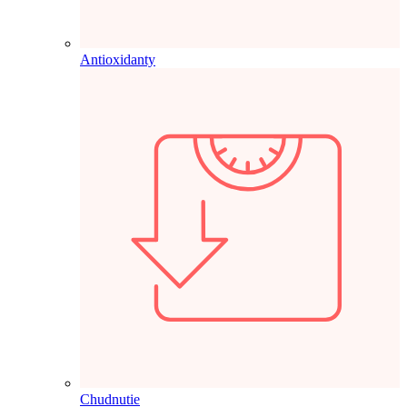
Antioxidanty
Chudnutie