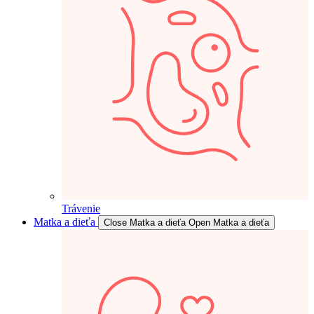
Trávenie
Matka a dieťa
Close Matka a dieťa
Open Matka a dieťa