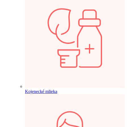
Kojenecké mlieka