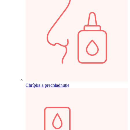
Chrípka a prechladnutie