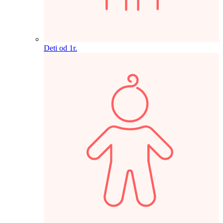
Deti od 1r.