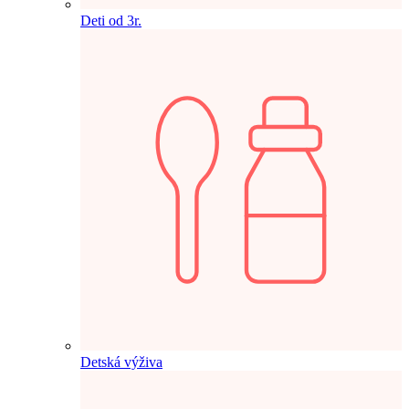
Deti od 3r.
Detská výživa