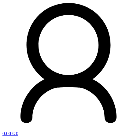
0.00
€
0