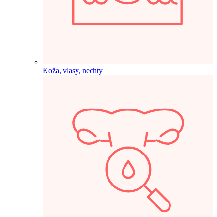
Koža, vlasy, nechty