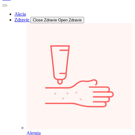
Akcia
Zdravie
Close Zdravie
Open Zdravie
Alergia