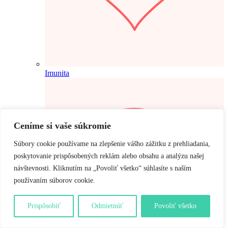
Imunita
Ceníme si vaše súkromie
Súbory cookie používame na zlepšenie vášho zážitku z prehliadania,
poskytovanie prispôsobených reklám alebo obsahu a analýzu našej
návštevnosti. Kliknutím na „Povoliť všetko“ súhlasíte s naším
používaním súborov cookie.
Prispôsobiť
Odmietnúť
Povoliť všetko