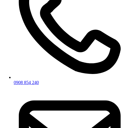
0908 854 240