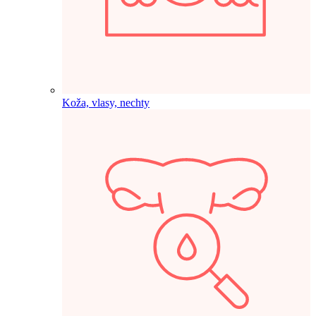
Koža, vlasy, nechty