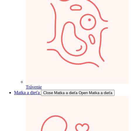
Trávenie
Matka a dieťa
Close Matka a dieťa
Open Matka a dieťa