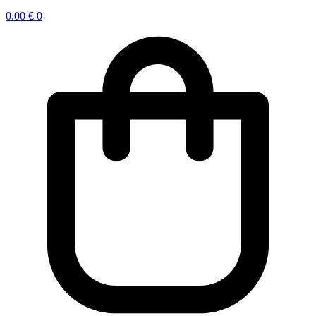
0.00
€
0