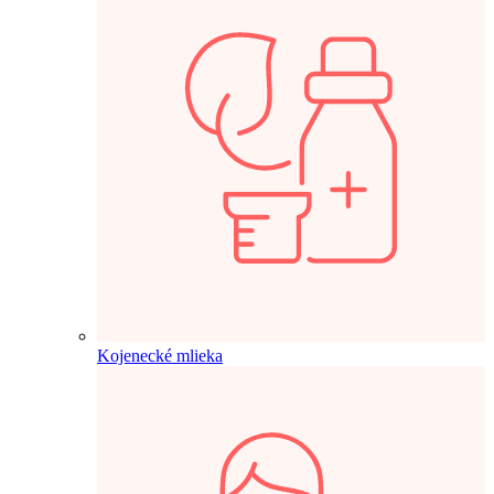
Kojenecké mlieka