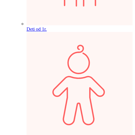
Deti od 1r.