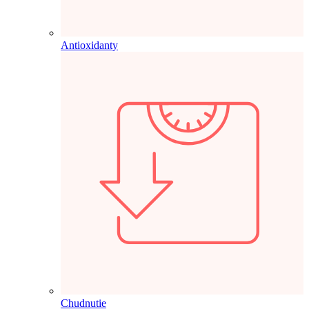
Antioxidanty
Chudnutie