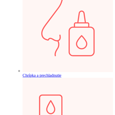
Chrípka a prechladnutie