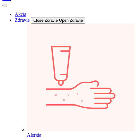
Akcia
Zdravie
Close Zdravie
Open Zdravie
Alergia