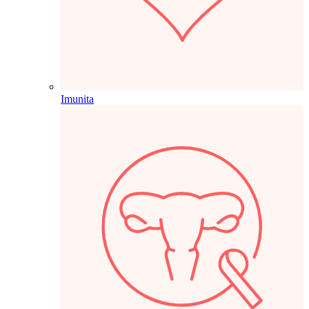
Imunita