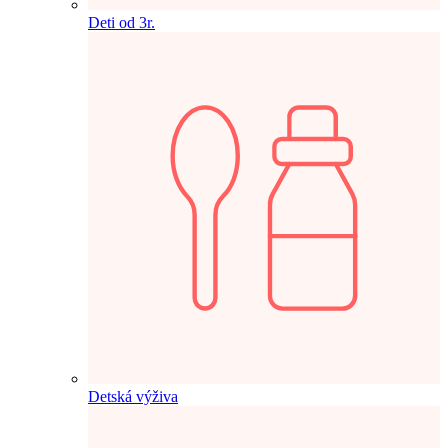
Deti od 3r.
Detská výživa