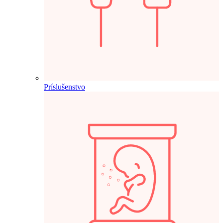
Príslušenstvo