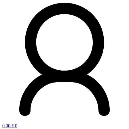
0.00
€
0