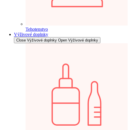
Tehotenstvo
Výživové doplnky
Close Výživové doplnky
Open Výživové doplnky