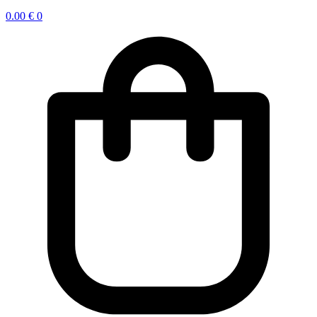
0.00
€
0