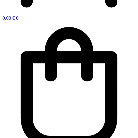
0.00
€
0