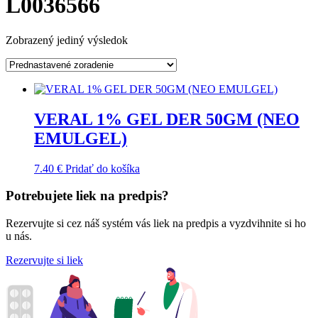
L0036566
Zobrazený jediný výsledok
VERAL 1% GEL DER 50GM (NEO
EMULGEL)
7.40
€
Pridať do košíka
Potrebujete liek na predpis?
Rezervujte si cez náš systém vás liek na predpis a vyzdvihnite si ho
u nás.
Rezervujte si liek