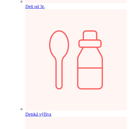
Deti od 3r.
Detská výživa