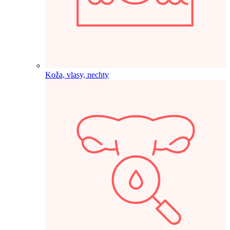
Koža, vlasy, nechty