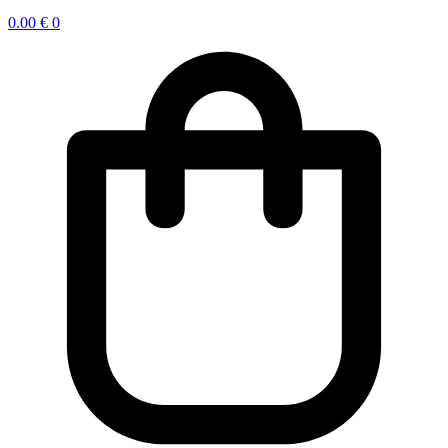
0.00
€
0