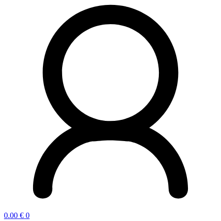
0.00
€
0