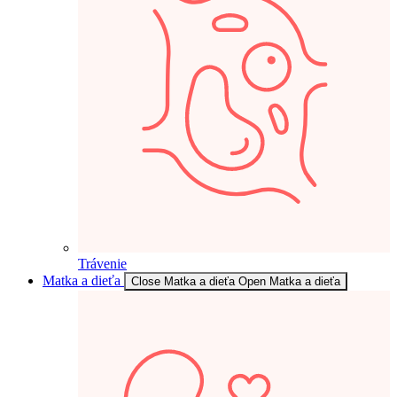
Trávenie
Matka a dieťa
Close Matka a dieťa
Open Matka a dieťa