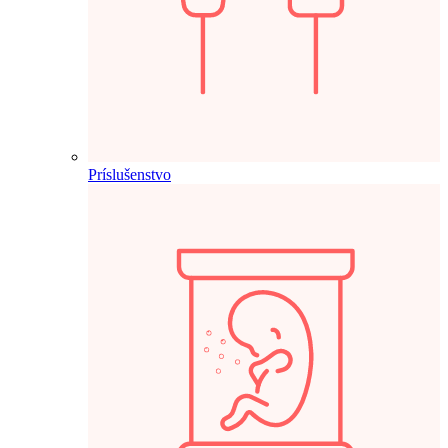
Príslušenstvo