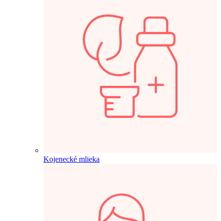
Kojenecké mlieka