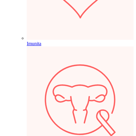
Imunita