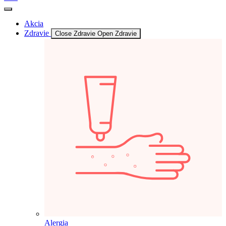
Akcia
Zdravie
Close Zdravie
Open Zdravie
Alergia