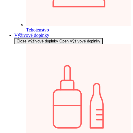
Tehotenstvo
Výživové doplnky
Close Výživové doplnky
Open Výživové doplnky