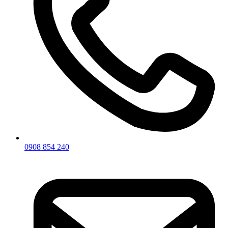
0908 854 240