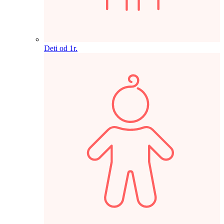
Deti od 1r.