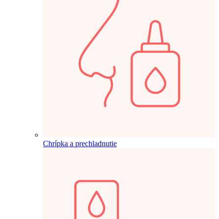
Chrípka a prechladnutie