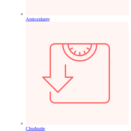
Antioxidanty
Chudnutie