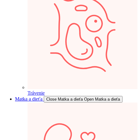
Trávenie
Matka a dieťa
Close Matka a dieťa
Open Matka a dieťa