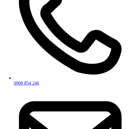
0908 854 240