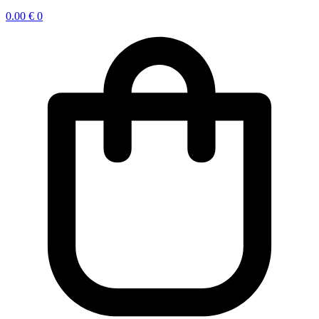
0.00
€
0