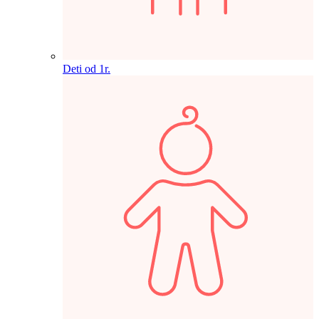
Deti od 1r.