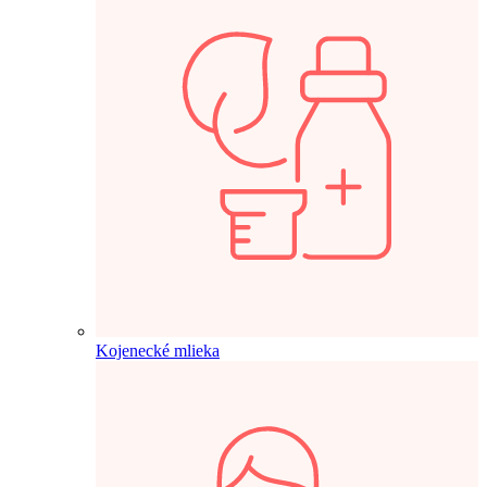
Kojenecké mlieka