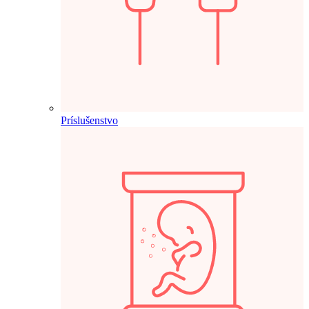
Príslušenstvo