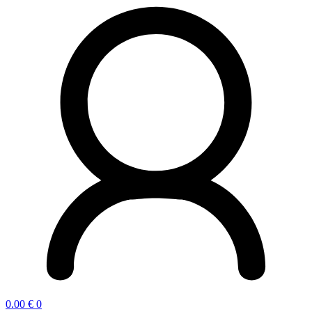
0.00
€
0