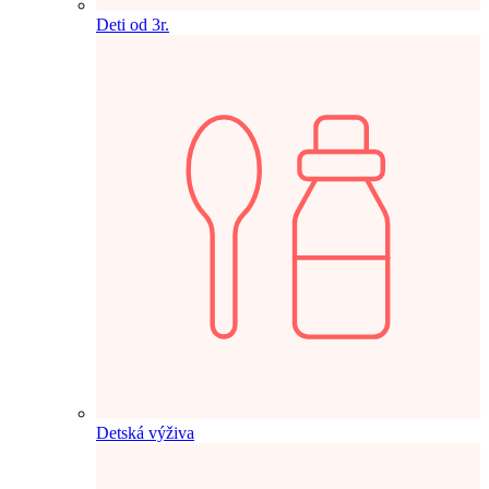
Deti od 3r.
Detská výživa