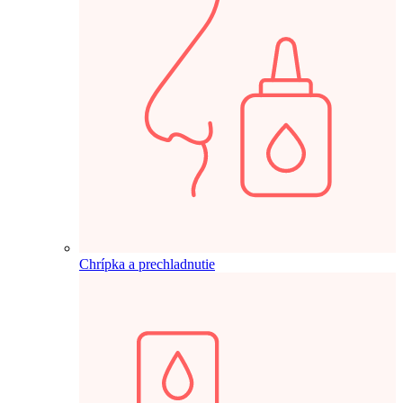
Chrípka a prechladnutie