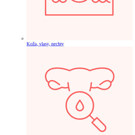
Koža, vlasy, nechty