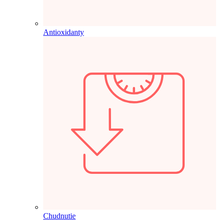
Antioxidanty
Chudnutie