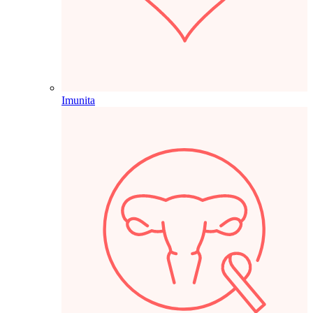
Imunita