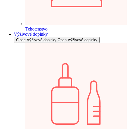
Tehotenstvo
Výživové doplnky
Close Výživové doplnky
Open Výživové doplnky