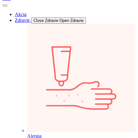
Akcia
Zdravie
Close Zdravie
Open Zdravie
Alergia