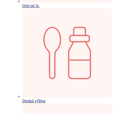
Deti od 3r.
Detská výživa