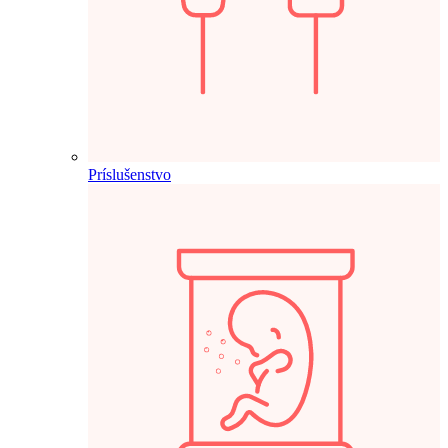
Príslušenstvo