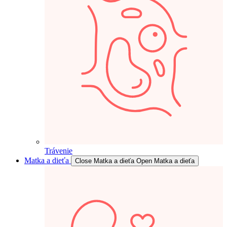
Trávenie
Matka a dieťa
Close Matka a dieťa
Open Matka a dieťa