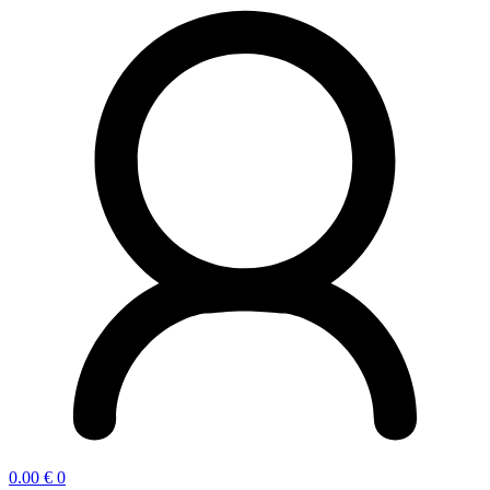
0.00
€
0