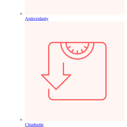
Antioxidanty
Chudnutie