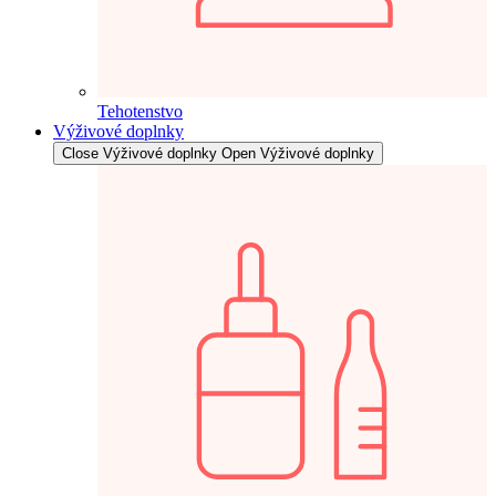
Tehotenstvo
Výživové doplnky
Close Výživové doplnky
Open Výživové doplnky