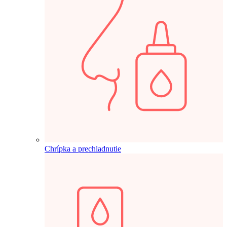
Chrípka a prechladnutie