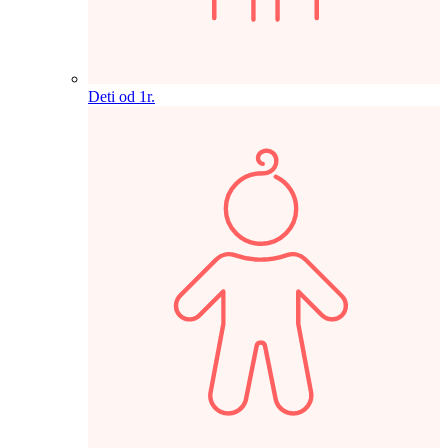
Deti od 1r.