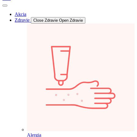
Akcia
Zdravie
Close Zdravie
Open Zdravie
Alergia