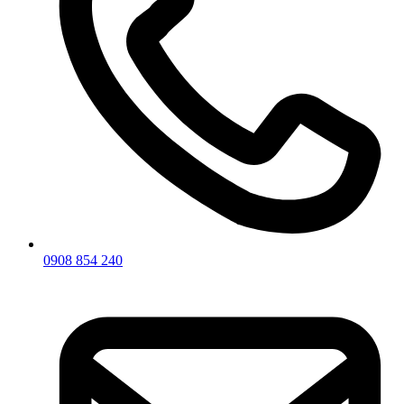
0908 854 240