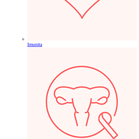
Imunita