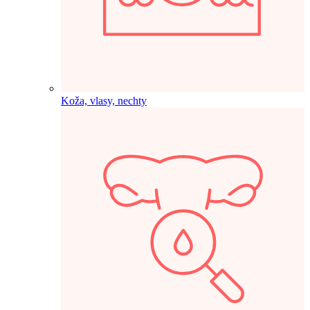
Koža, vlasy, nechty