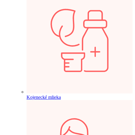
Kojenecké mlieka