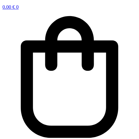
0.00
€
0