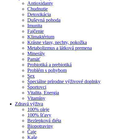
Antioxidanty
Chudnutie
Detoxikácia
Duševná pohoda
Imunita
Fajčenie
Klimaktérium
Krásne vlasy, nechty, pokožka
Metabolizmus a látková premena
Minerály
Pamäť
Probiotiká a prebiotiká
Problém s pohybom
Sex
Špeciálne prírodne výživové doplnky
Športovci
Vitalita, Energia
Vitamíny
Zdravá výživa
100% oleje
100% šťavy
Bezlepková diéta
Biopotraviny
Čaje
Kaše