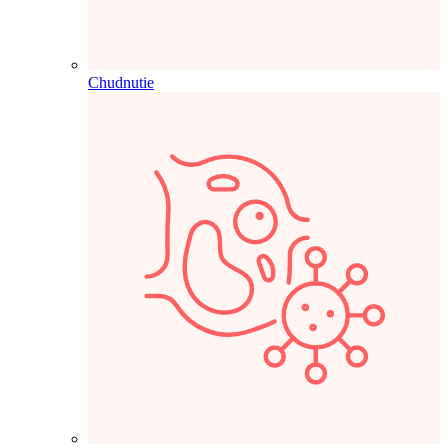
Chudnutie