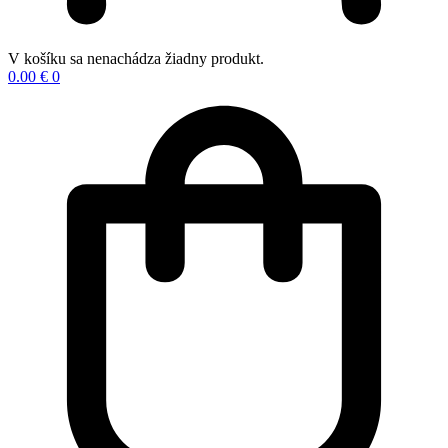
V košíku sa nenachádza žiadny produkt.
0.00
€
0