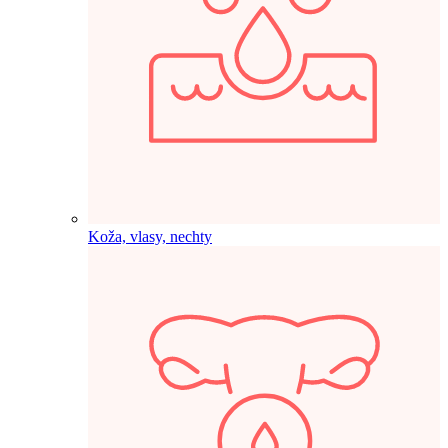
Koža, vlasy, nechty