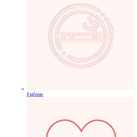
Fajčenie