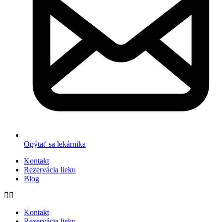
Opýtať sa lekárnika
Kontakt
Rezervácia lieku
Blog
Kontakt
Rezervácia lieku