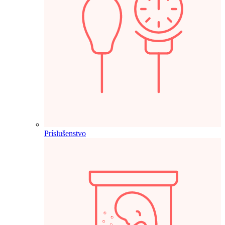
Príslušenstvo