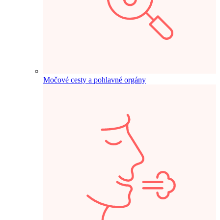
Močové cesty a pohlavné orgány