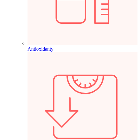
Antioxidanty