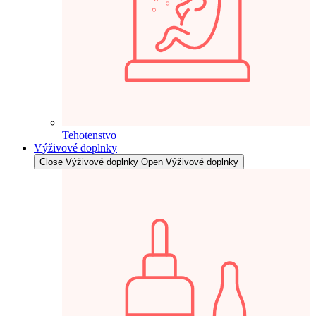
Tehotenstvo
Výživové doplnky
Close Výživové doplnky
Open Výživové doplnky