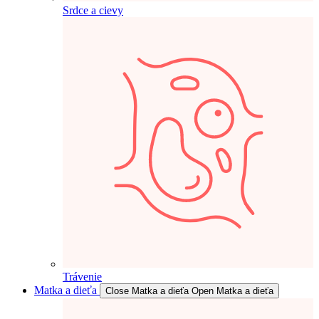
Srdce a cievy
Trávenie
Matka a dieťa
Close Matka a dieťa
Open Matka a dieťa