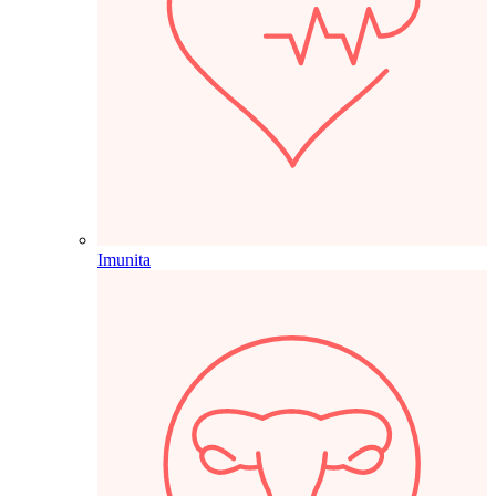
Imunita