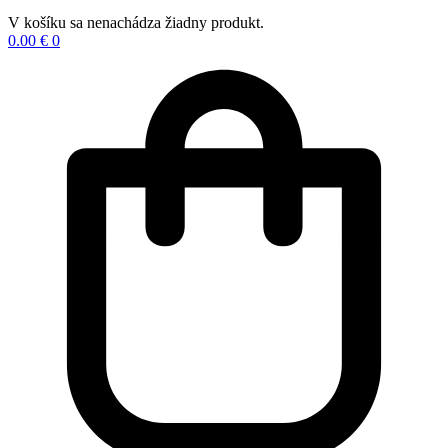
V košíku sa nenachádza žiadny produkt.
0.00
€
0