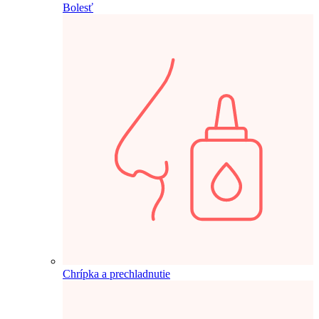
Bolesť
Chrípka a prechladnutie