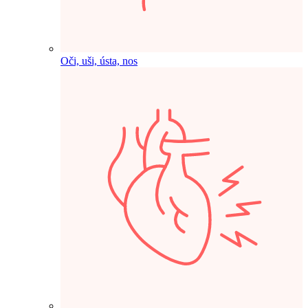
Oči, uši, ústa, nos