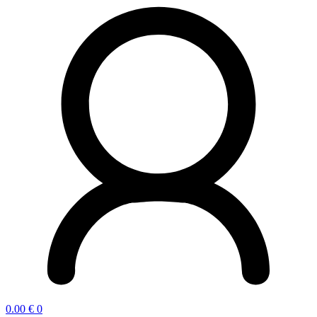
0.00
€
0