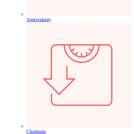
Antioxidanty
Chudnutie