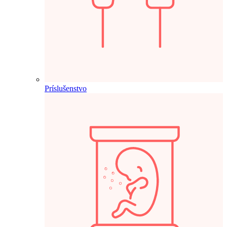
Príslušenstvo