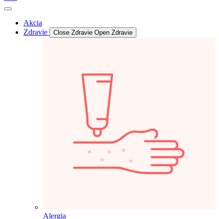
Akcia
Zdravie
Close Zdravie
Open Zdravie
Alergia