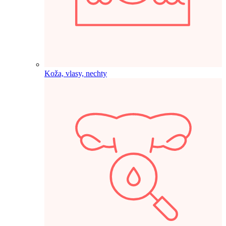
Koža, vlasy, nechty