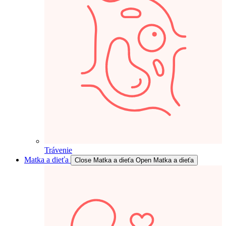
Trávenie
Matka a dieťa
Close Matka a dieťa
Open Matka a dieťa