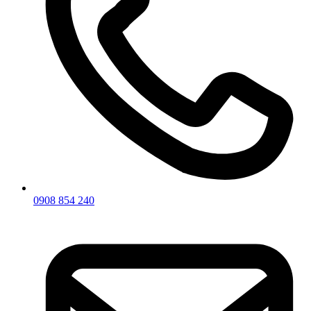
0908 854 240