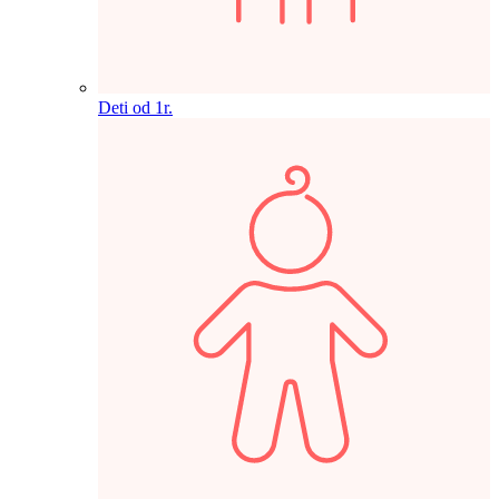
Deti od 1r.