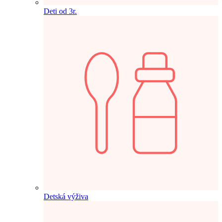
Deti od 3r.
Detská výživa