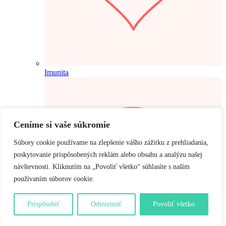
Imunita
Ceníme si vaše súkromie
Súbory cookie používame na zlepšenie vášho zážitku z prehliadania,
poskytovanie prispôsobených reklám alebo obsahu a analýzu našej
návštevnosti. Kliknutím na „Povoliť všetko“ súhlasíte s naším
používaním súborov cookie.
Prispôsobiť
Odmietnúť
Povoliť všetko