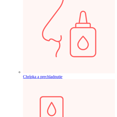
Chrípka a prechladnutie