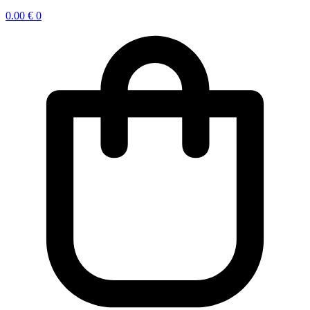
0.00
€
0