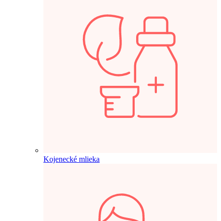
Kojenecké mlieka