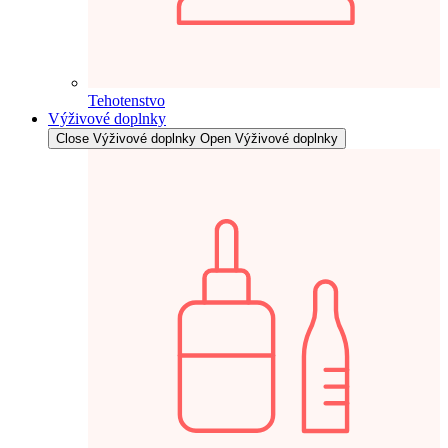
Tehotenstvo
Výživové doplnky
Close Výživové doplnky
Open Výživové doplnky