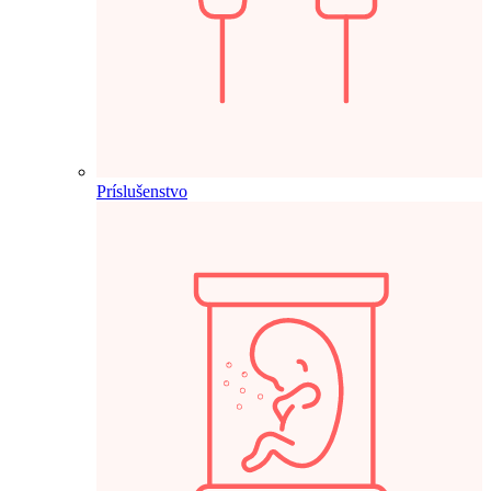
Príslušenstvo