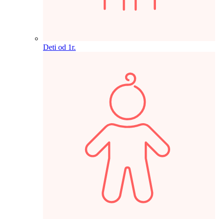
Deti od 1r.