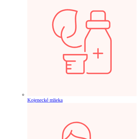
Kojenecké mlieka