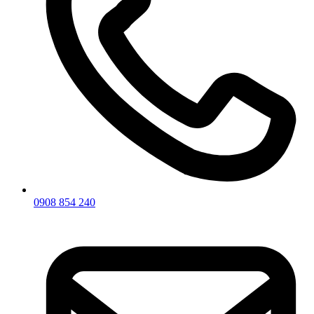
0908 854 240