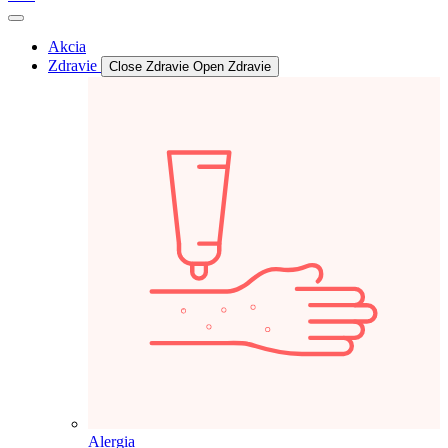
Akcia
Zdravie
Close Zdravie
Open Zdravie
Alergia