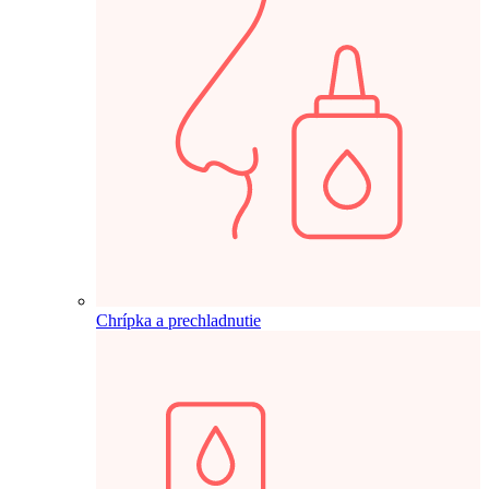
Chrípka a prechladnutie