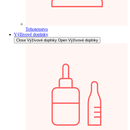
Tehotenstvo
Výživové doplnky
Close Výživové doplnky
Open Výživové doplnky