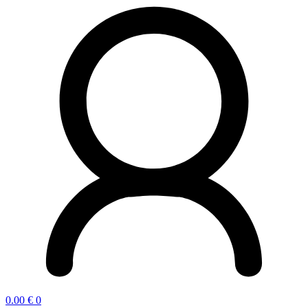
0.00
€
0