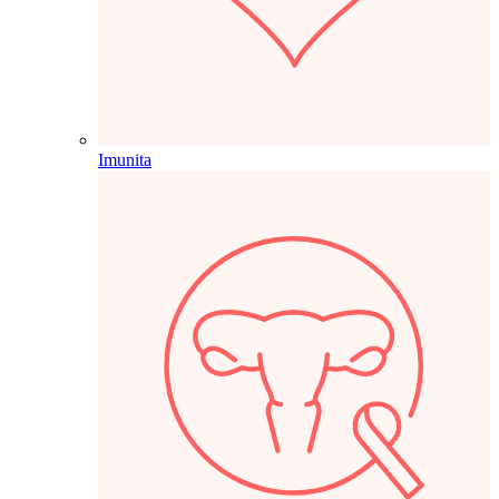
Imunita