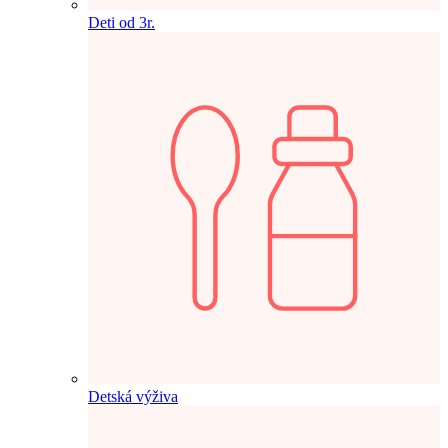
Deti od 3r.
Detská výživa