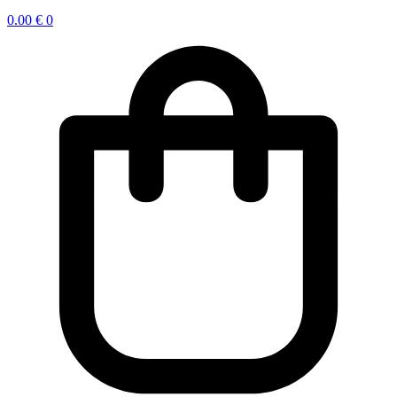
0.00
€
0