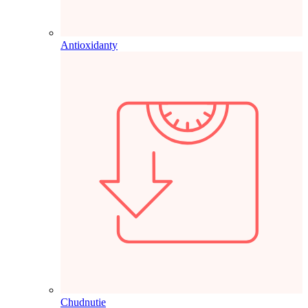
Antioxidanty
Chudnutie