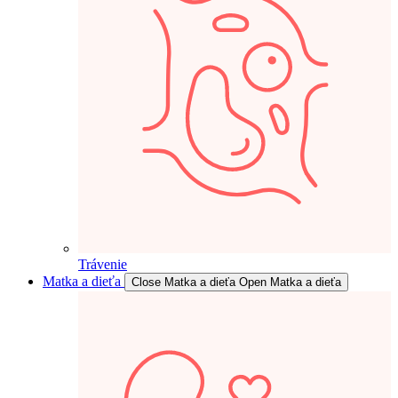
Trávenie
Matka a dieťa
Close Matka a dieťa
Open Matka a dieťa