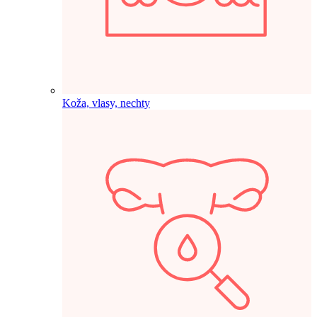
Koža, vlasy, nechty