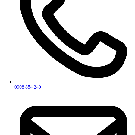
0908 854 240