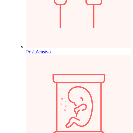
Príslušenstvo