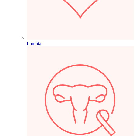
Imunita