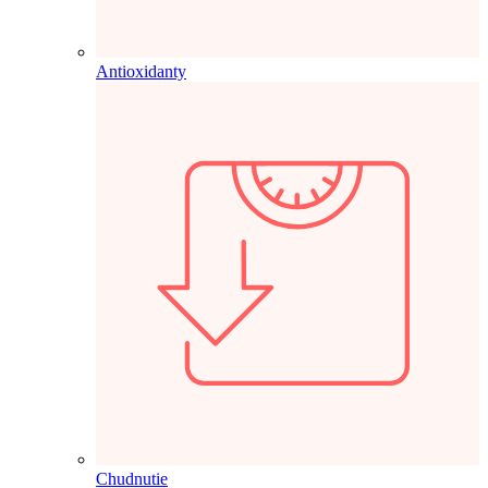
Antioxidanty
Chudnutie