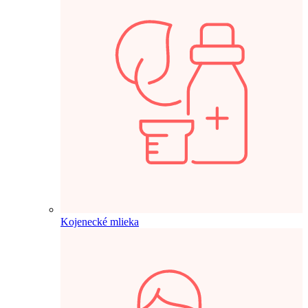
Kojenecké mlieka