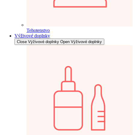
Tehotenstvo
Výživové doplnky
Close Výživové doplnky
Open Výživové doplnky