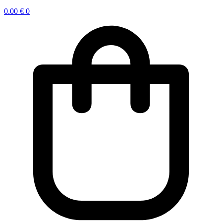
0.00
€
0