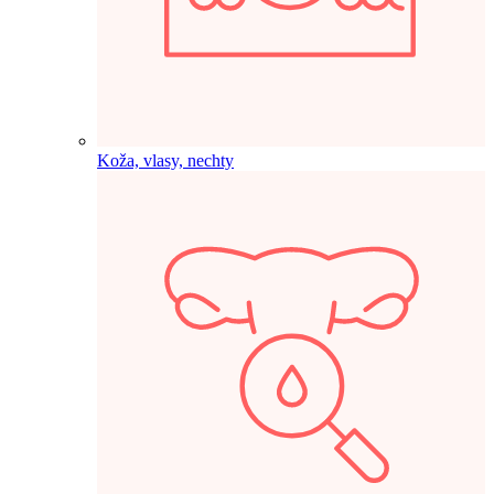
Koža, vlasy, nechty