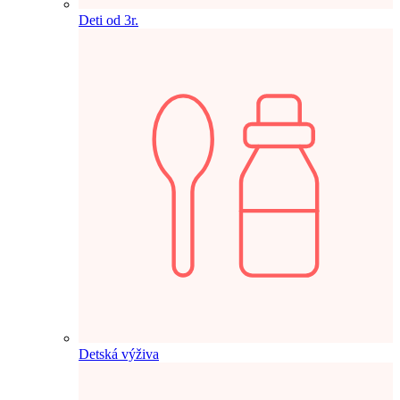
Deti od 3r.
Detská výživa