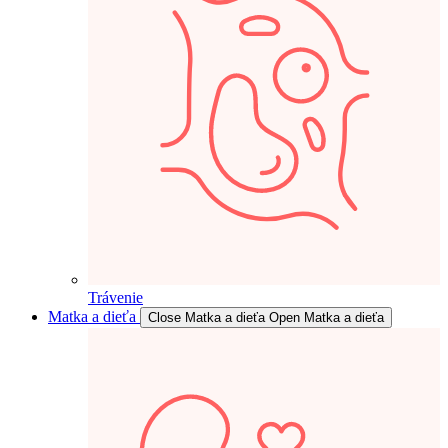
Trávenie
Matka a dieťa
Close Matka a dieťa
Open Matka a dieťa