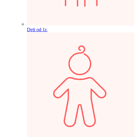
Deti od 1r.