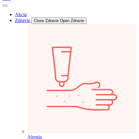
Akcia
Zdravie
Close Zdravie
Open Zdravie
Alergia