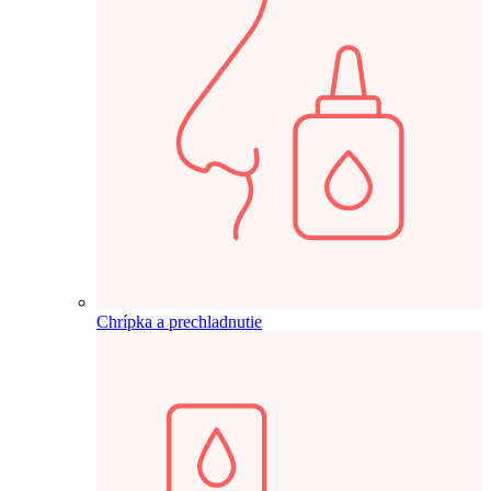
Chrípka a prechladnutie