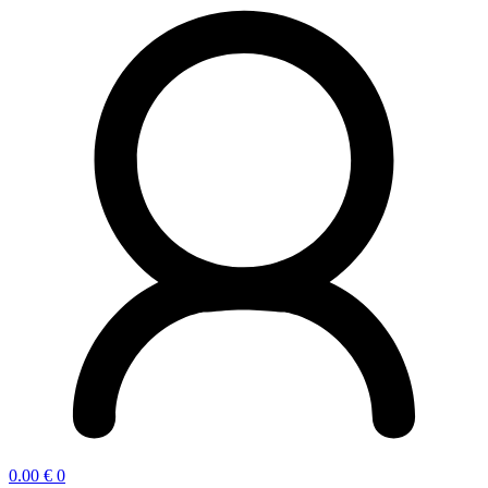
0.00
€
0