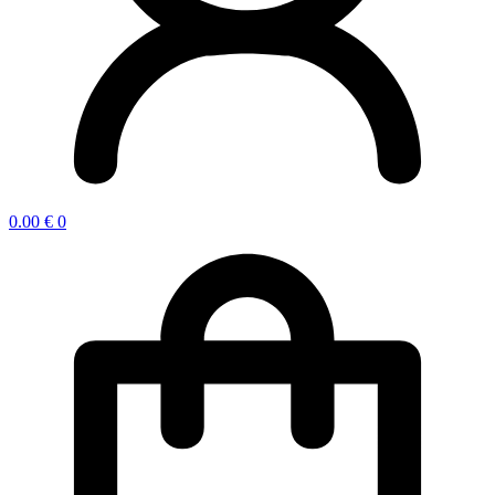
0.00
€
0