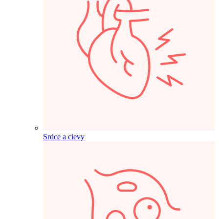
Srdce a cievy