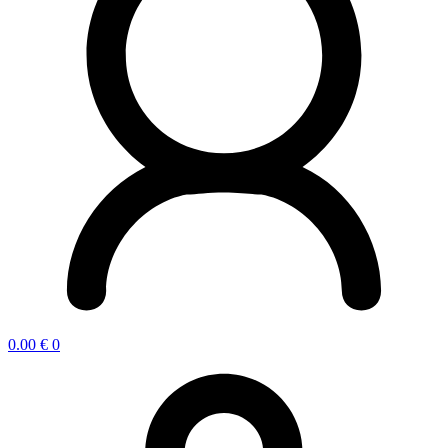
0.00
€
0