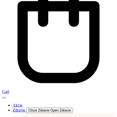
Cart
Akcia
Zdravie
Close Zdravie
Open Zdravie