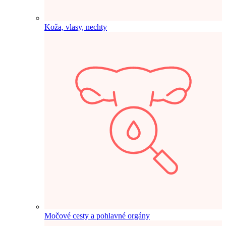
Koža, vlasy, nechty
Močové cesty a pohlavné orgány