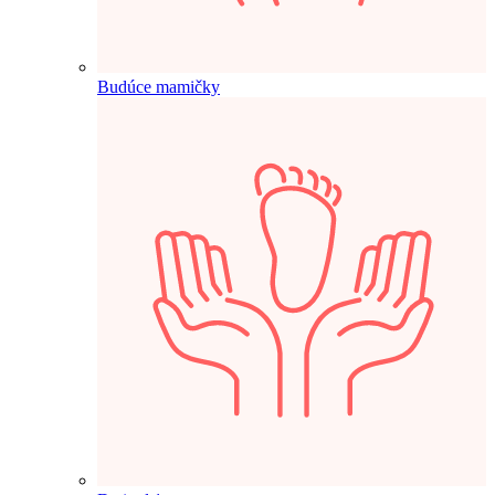
Budúce mamičky