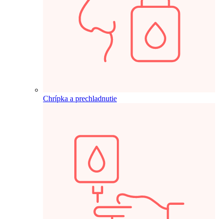
Chrípka a prechladnutie