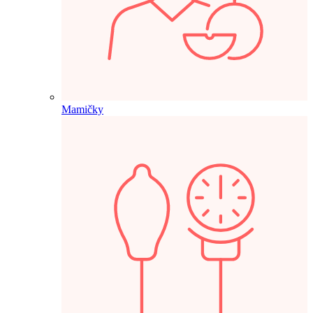
Mamičky