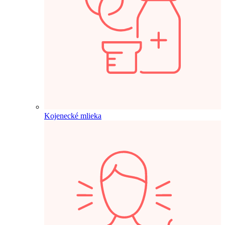
Kojenecké mlieka