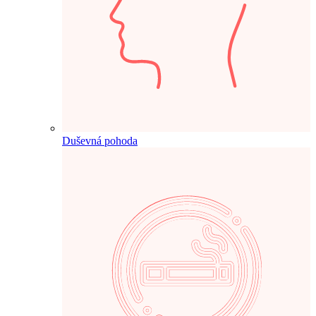
Duševná pohoda