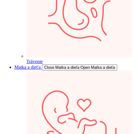
Trávenie
Matka a dieťa
Close Matka a dieťa
Open Matka a dieťa