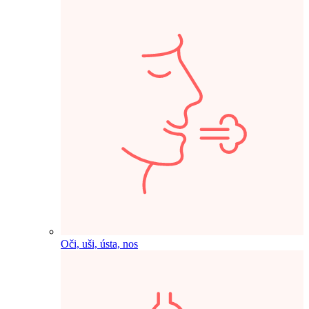
Oči, uši, ústa, nos