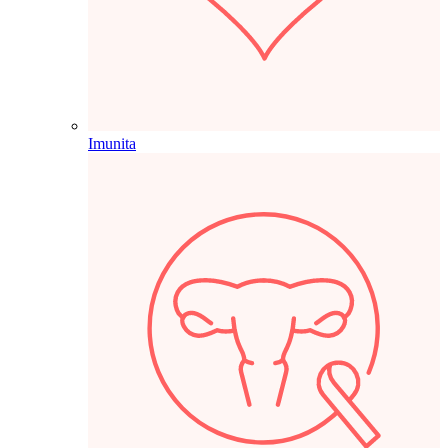
Imunita