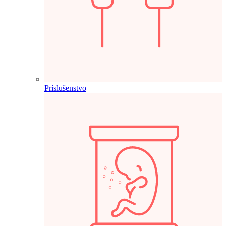
Príslušenstvo