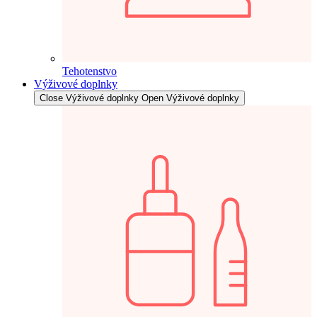
Tehotenstvo
Výživové doplnky
Close Výživové doplnky
Open Výživové doplnky