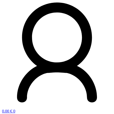
0.00
€
0