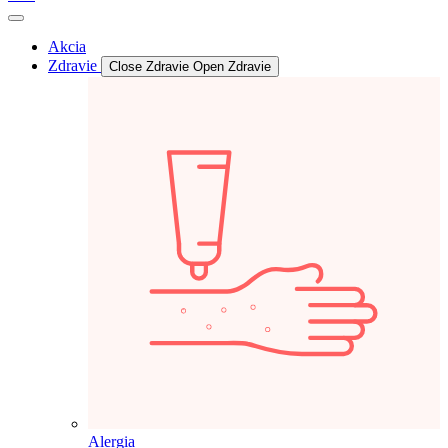
Akcia
Zdravie
Close Zdravie
Open Zdravie
Alergia