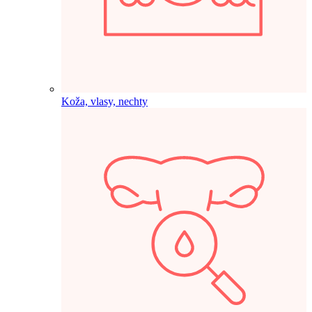
Koža, vlasy, nechty