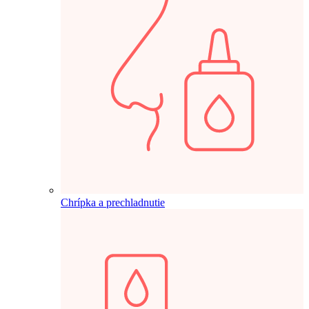
Chrípka a prechladnutie