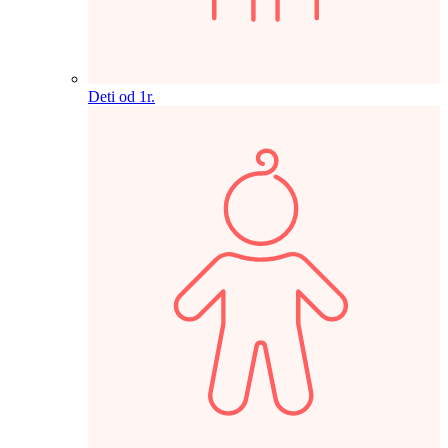
Deti od 1r.