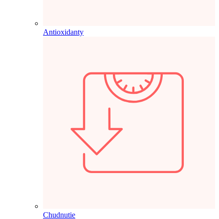
Antioxidanty
Chudnutie