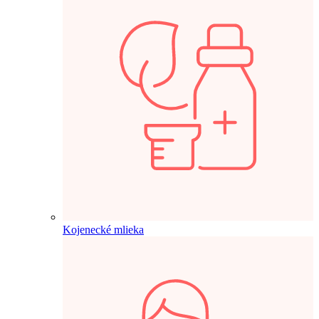
Kojenecké mlieka