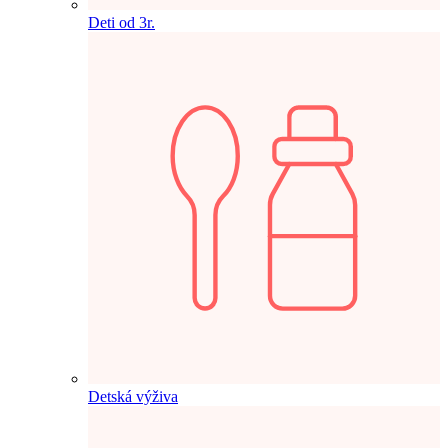
Deti od 3r.
Detská výživa