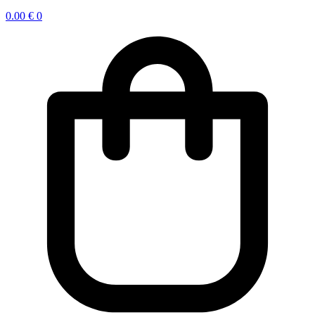
0.00
€
0