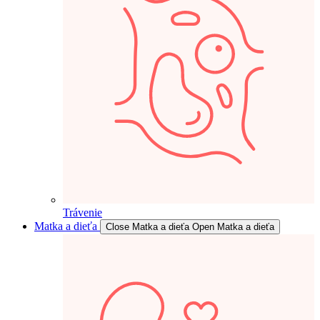
Trávenie
Matka a dieťa
Close Matka a dieťa
Open Matka a dieťa