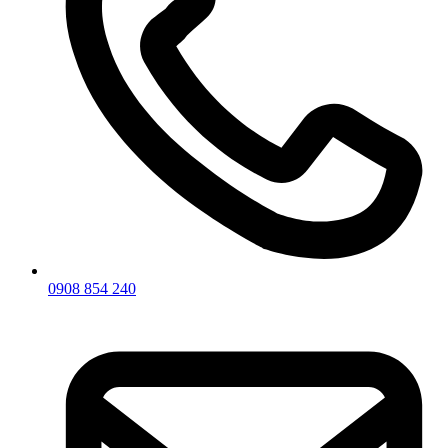
0908 854 240