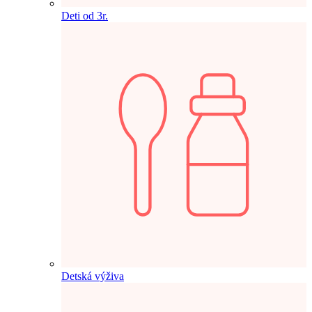
Deti od 3r.
Detská výživa