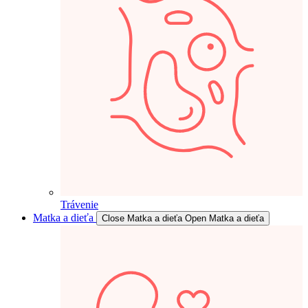
Trávenie
Matka a dieťa
Close Matka a dieťa
Open Matka a dieťa