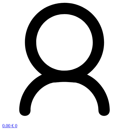
0.00
€
0