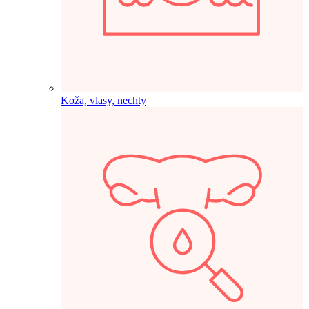
Koža, vlasy, nechty