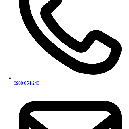
0908 854 240