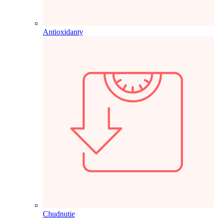
Antioxidanty
Chudnutie