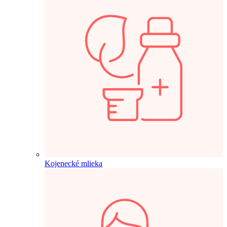
Kojenecké mlieka