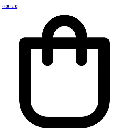
0.00
€
0