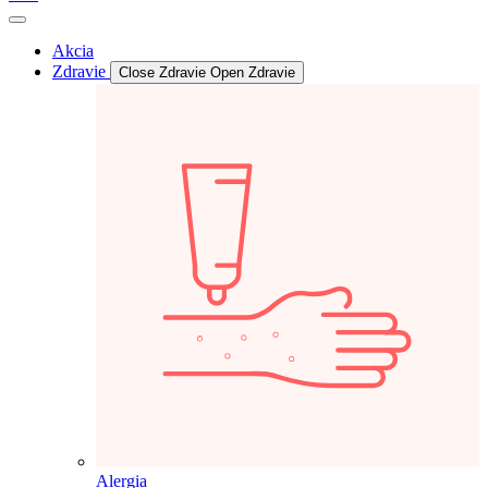
Akcia
Zdravie
Close Zdravie
Open Zdravie
Alergia