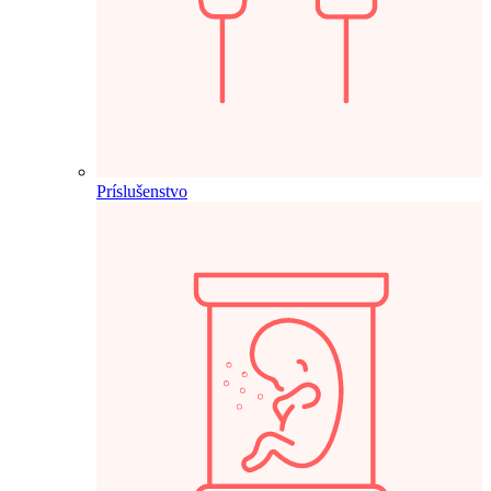
Príslušenstvo