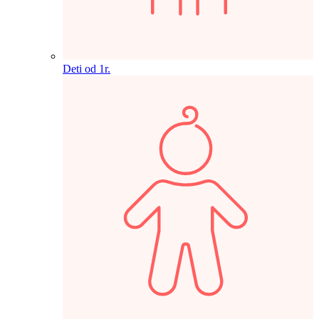
Deti od 1r.