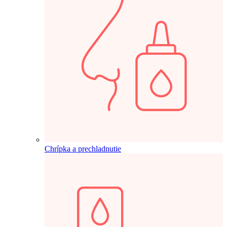
Chrípka a prechladnutie