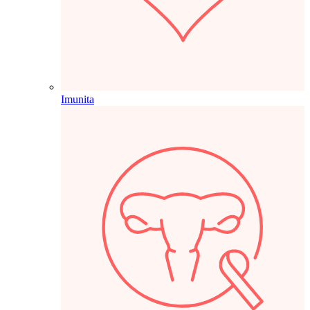
Imunita