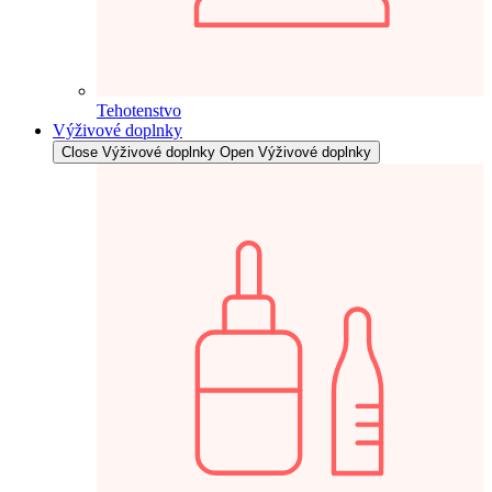
Tehotenstvo
Výživové doplnky
Close Výživové doplnky
Open Výživové doplnky