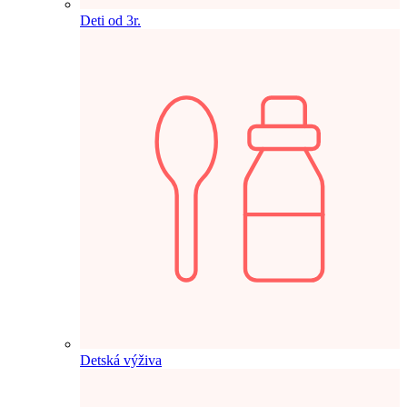
Deti od 3r.
Detská výživa