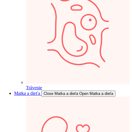
Trávenie
Matka a dieťa
Close Matka a dieťa
Open Matka a dieťa