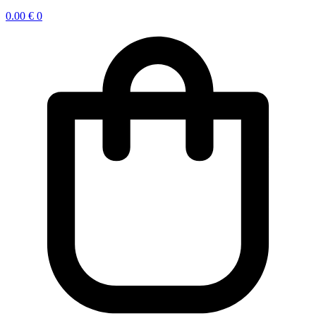
0.00
€
0