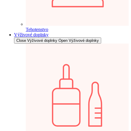
Tehotenstvo
Výživové doplnky
Close Výživové doplnky
Open Výživové doplnky