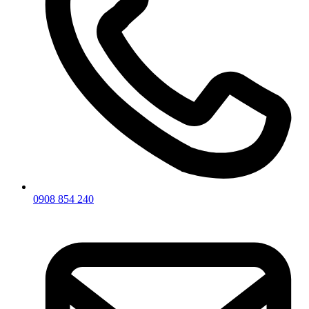
0908 854 240