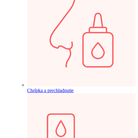
Chrípka a prechladnutie