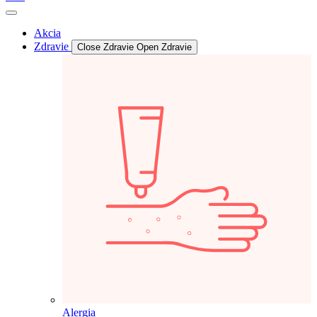
Akcia
Zdravie
Close Zdravie
Open Zdravie
Alergia