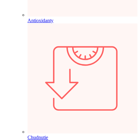
Antioxidanty
Chudnutie