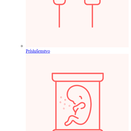
Príslušenstvo