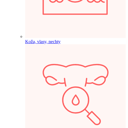
Koža, vlasy, nechty