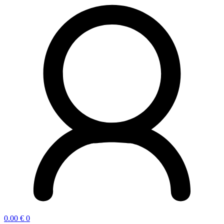
0.00
€
0