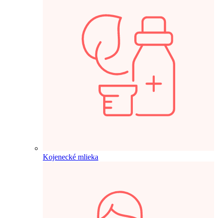
Kojenecké mlieka