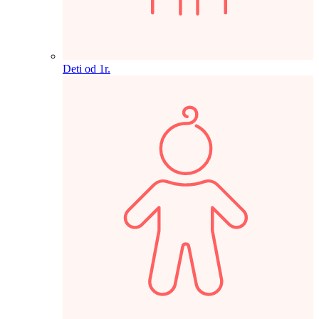
Deti od 1r.