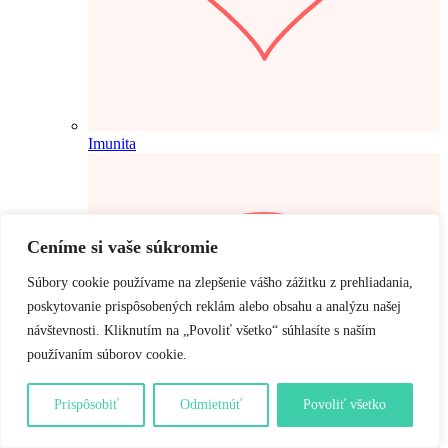
Imunita
Ceníme si vaše súkromie
Súbory cookie používame na zlepšenie vášho zážitku z prehliadania,
poskytovanie prispôsobených reklám alebo obsahu a analýzu našej
návštevnosti. Kliknutím na „Povoliť všetko“ súhlasíte s naším
používaním súborov cookie.
Prispôsobiť
Odmietnúť
Povoliť všetko