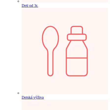
Deti od 3r.
Detská výživa