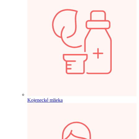
Kojenecké mlieka