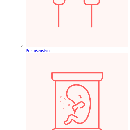
Príslušenstvo