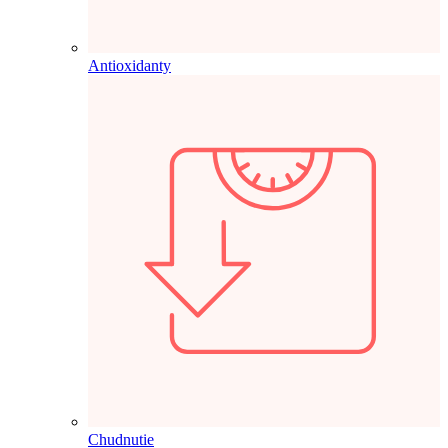
Antioxidanty
Chudnutie