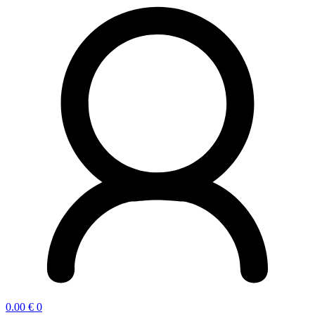
0.00
€
0