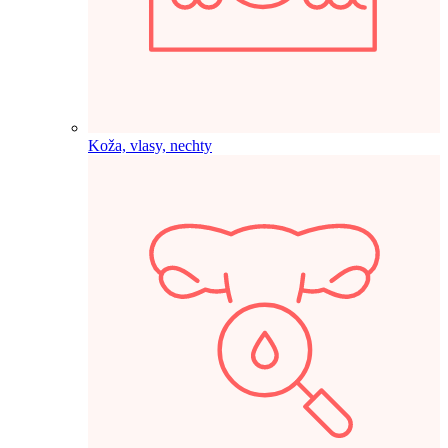
Koža, vlasy, nechty