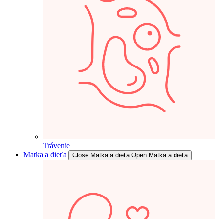
Trávenie
Matka a dieťa
Close Matka a dieťa
Open Matka a dieťa