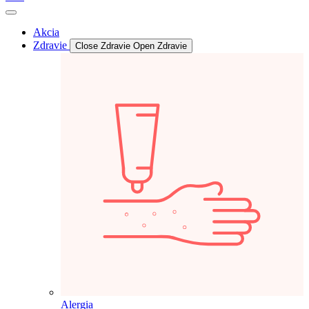
Akcia
Zdravie
Close Zdravie
Open Zdravie
Alergia