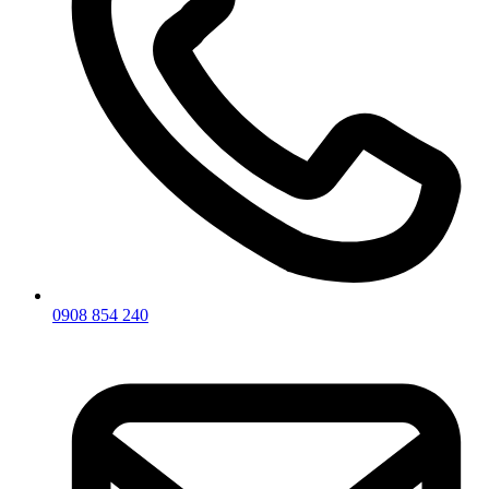
0908 854 240