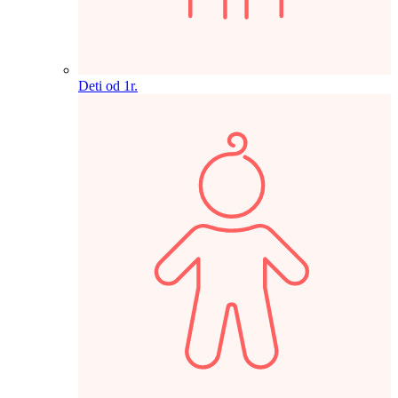
Deti od 1r.