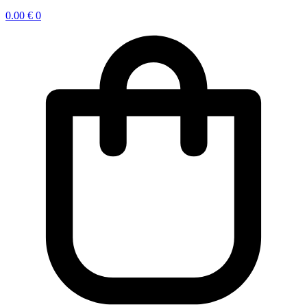
0.00
€
0