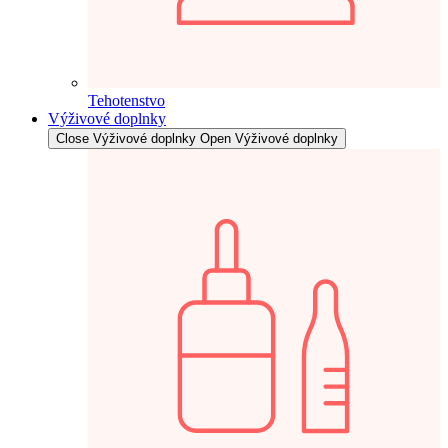
Tehotenstvo
Výživové doplnky
Close Výživové doplnky
Open Výživové doplnky