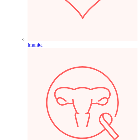
Imunita