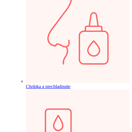
Chrípka a prechladnutie