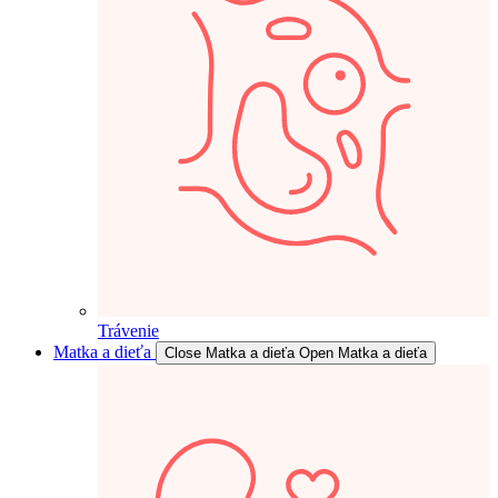
Trávenie
Matka a dieťa
Close Matka a dieťa
Open Matka a dieťa