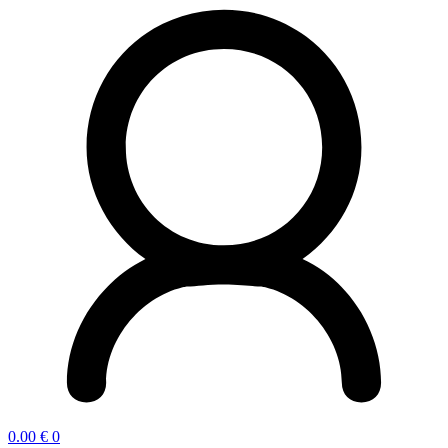
0.00
€
0