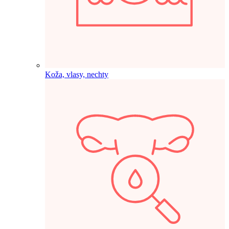
Koža, vlasy, nechty