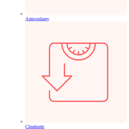
Antioxidanty
Chudnutie