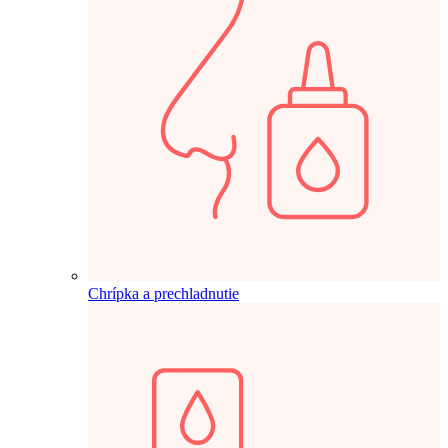
Chrípka a prechladnutie