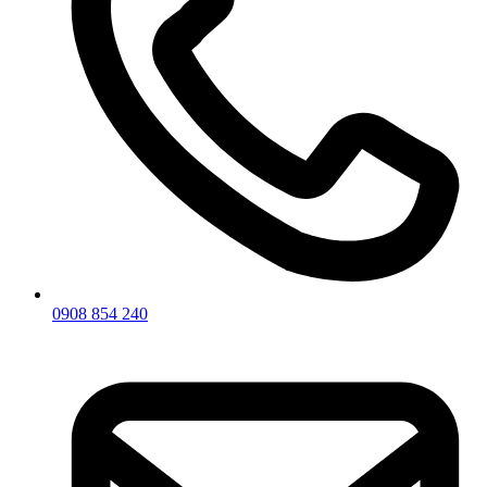
0908 854 240