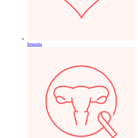
Imunita