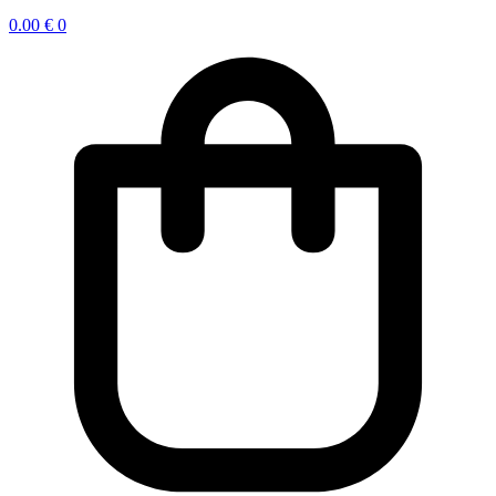
0.00
€
0