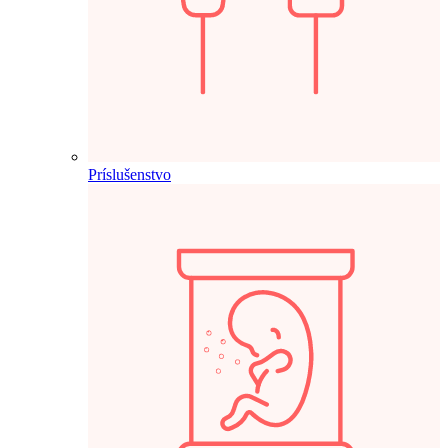
Príslušenstvo