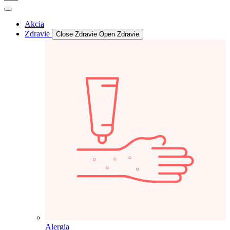
Akcia
Zdravie
Close Zdravie
Open Zdravie
Alergia