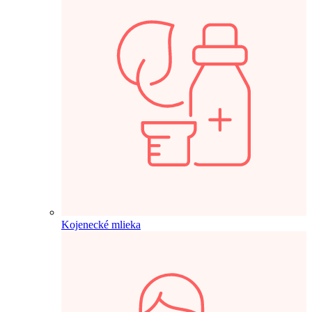
Kojenecké mlieka