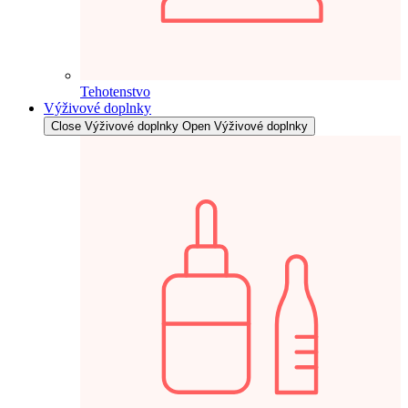
Tehotenstvo
Výživové doplnky
Close Výživové doplnky
Open Výživové doplnky