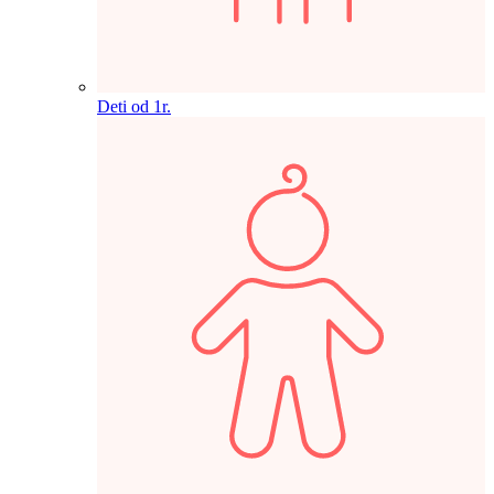
Deti od 1r.