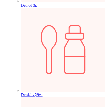
Deti od 3r.
Detská výživa