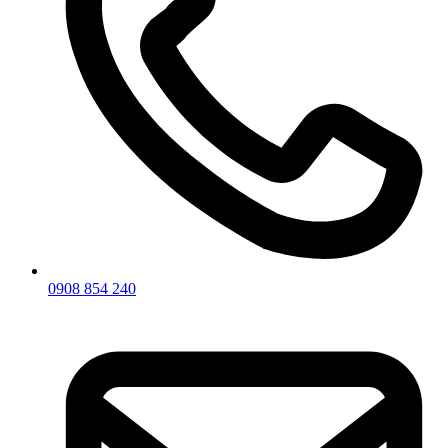
0908 854 240