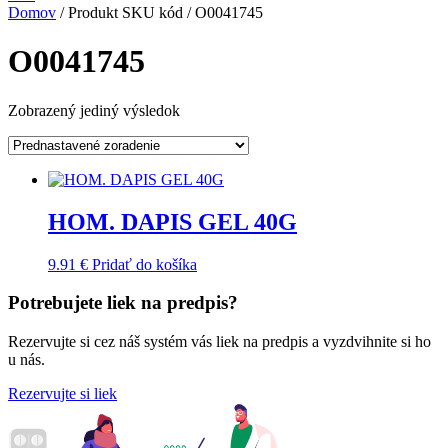
Domov
/ Produkt SKU kód / O0041745
O0041745
Zobrazený jediný výsledok
HOM. DAPIS GEL 40G
9.91
€
Pridať do košíka
Potrebujete liek na predpis?
Rezervujte si cez náš systém vás liek na predpis a vyzdvihnite si ho
u nás.
Rezervujte si liek