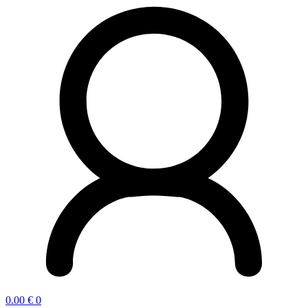
0.00
€
0