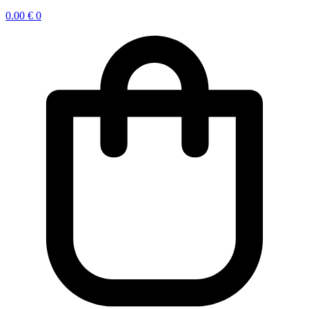
0.00
€
0