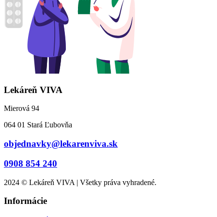
Lekáreň VIVA
Mierová 94
064 01 Stará Ľubovňa
objednavky@lekarenviva.sk
0908 854 240
2024 © Lekáreň VIVA | Všetky práva vyhradené.
Informácie