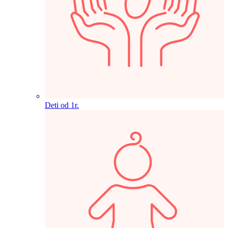
Deti od 1r.