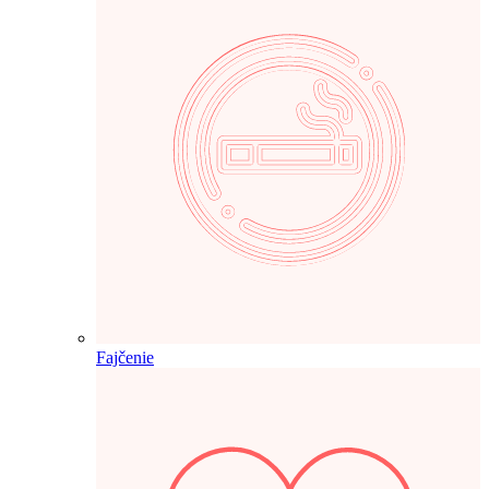
Fajčenie