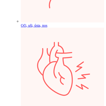
Oči, uši, ústa, nos