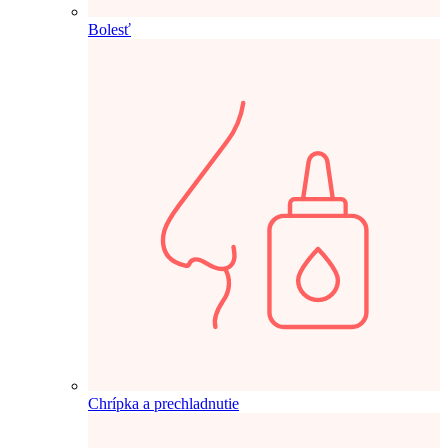
Bolesť
Chrípka a prechladnutie