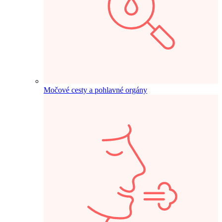
Močové cesty a pohlavné orgány