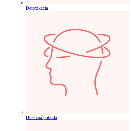
Detoxikácia
Duševná pohoda