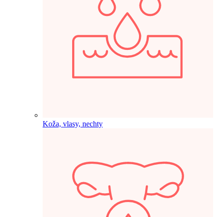
Koža, vlasy, nechty