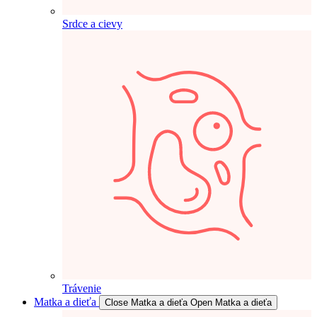
Srdce a cievy
Trávenie
Matka a dieťa
Close Matka a dieťa
Open Matka a dieťa