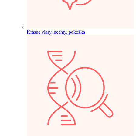
Krásne vlasy, nechty, pokožka