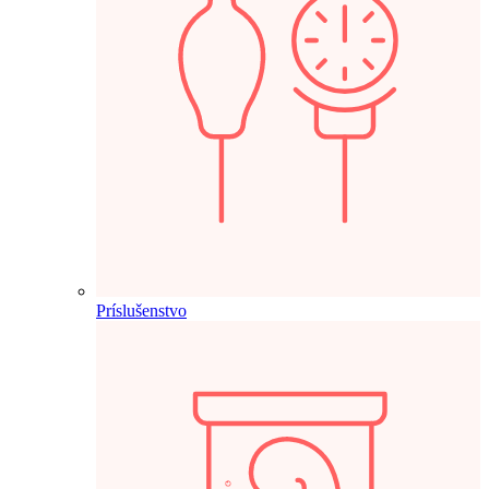
Príslušenstvo