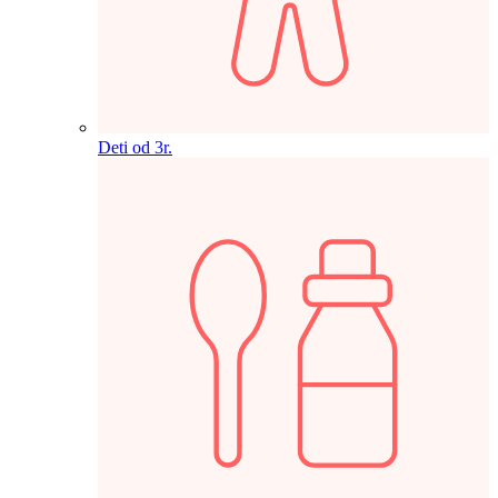
Deti od 3r.