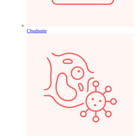
Chudnutie