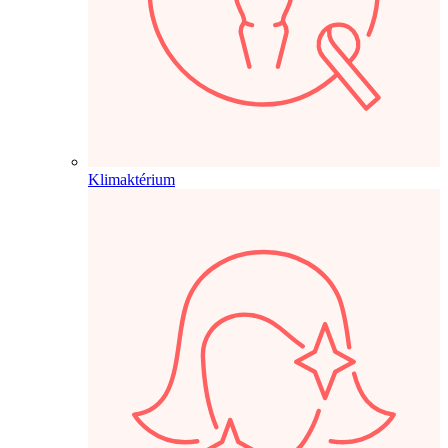
Klimaktérium