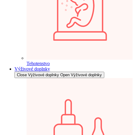
Tehotenstvo
Výživové doplnky
Close Výživové doplnky
Open Výživové doplnky