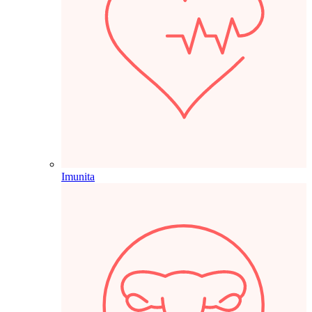
Imunita