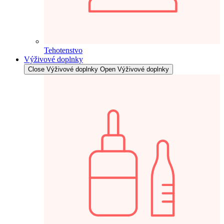
Tehotenstvo
Výživové doplnky
Close Výživové doplnky
Open Výživové doplnky