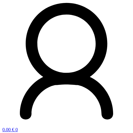
0.00
€
0