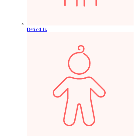
Deti od 1r.