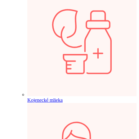
Kojenecké mlieka