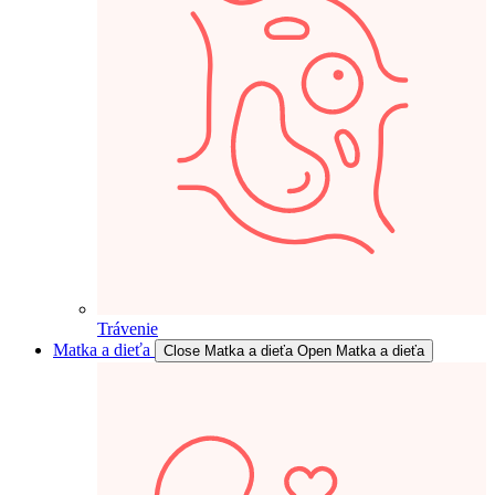
Trávenie
Matka a dieťa
Close Matka a dieťa
Open Matka a dieťa