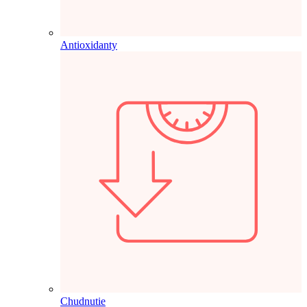
Antioxidanty
Chudnutie