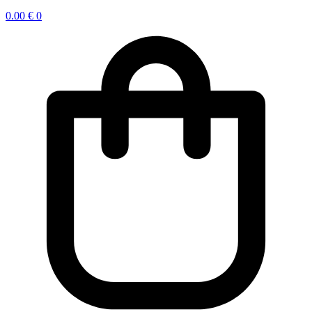
0.00
€
0