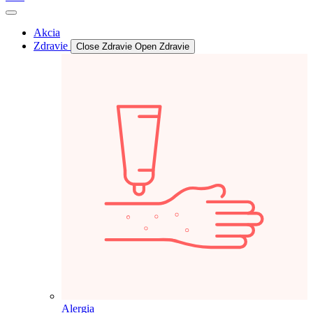
Akcia
Zdravie
Close Zdravie
Open Zdravie
Alergia