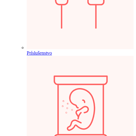
Príslušenstvo