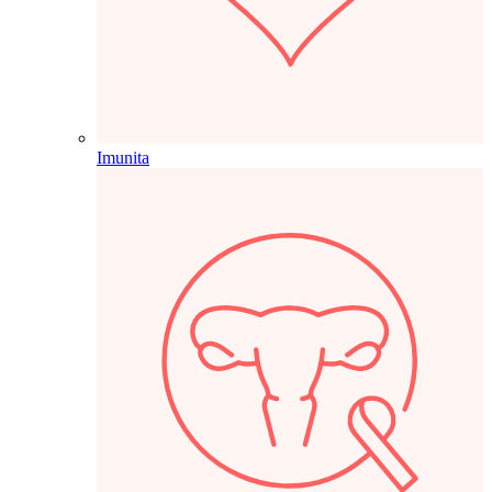
Imunita