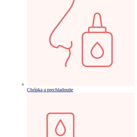
Chrípka a prechladnutie