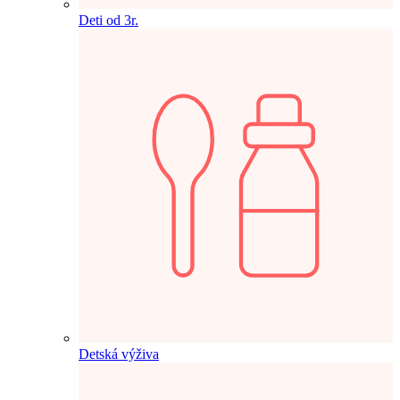
Deti od 3r.
Detská výživa