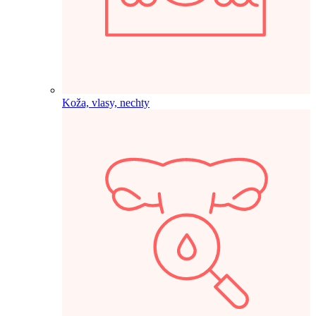
Koža, vlasy, nechty