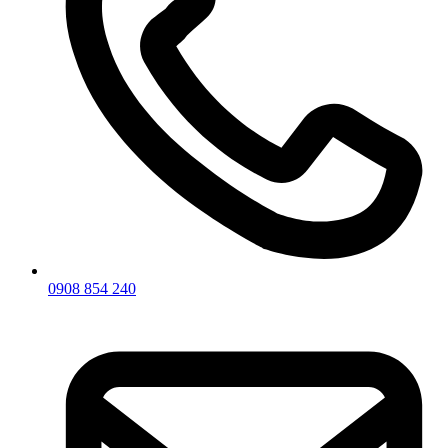
0908 854 240