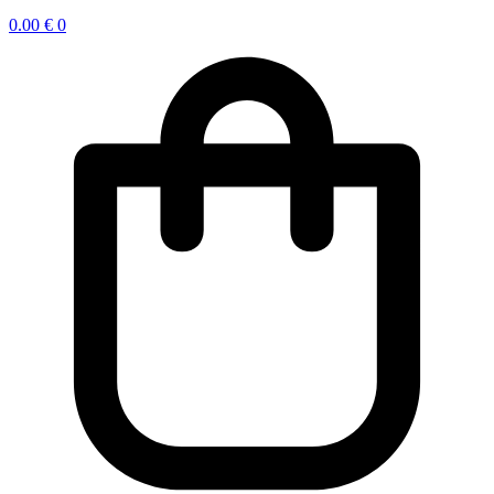
0.00
€
0