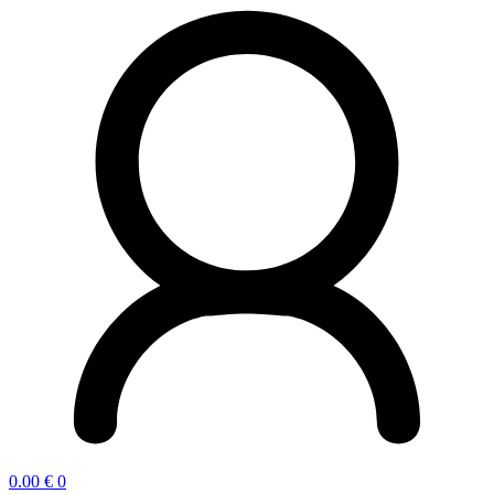
0.00
€
0