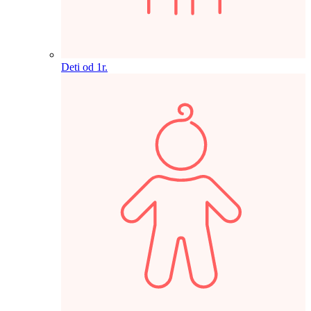
Deti od 1r.