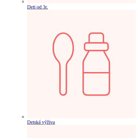
Deti od 3r.
Detská výživa