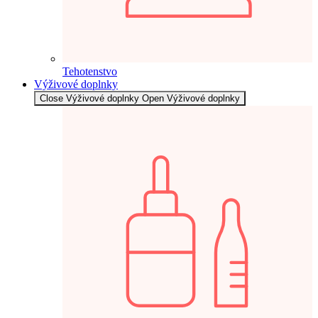
Tehotenstvo
Výživové doplnky
Close Výživové doplnky
Open Výživové doplnky