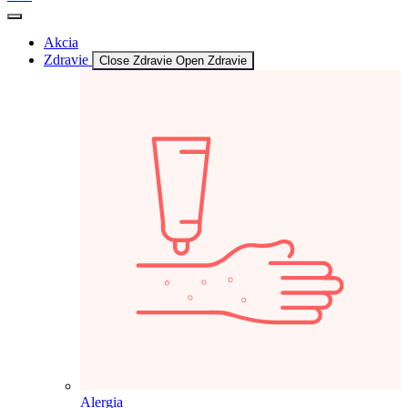
Akcia
Zdravie
Close Zdravie
Open Zdravie
Alergia