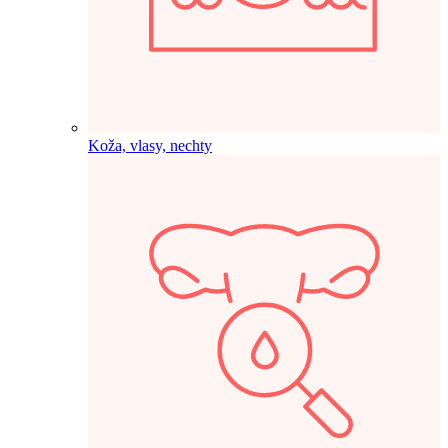
Koža, vlasy, nechty