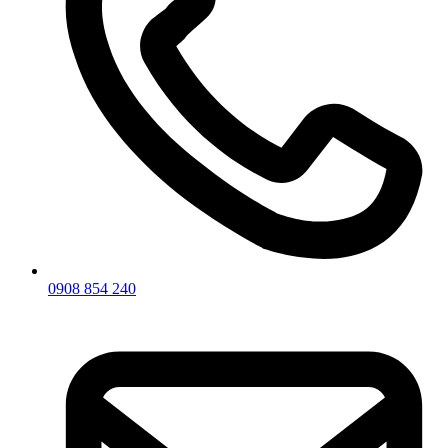
0908 854 240