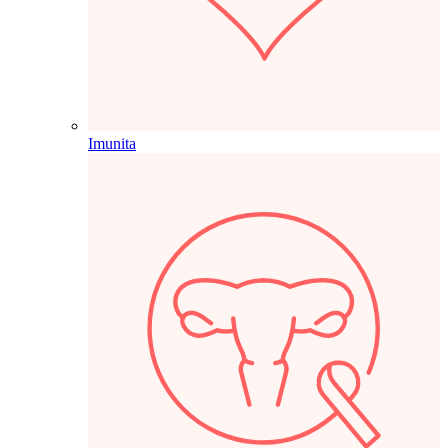
Imunita