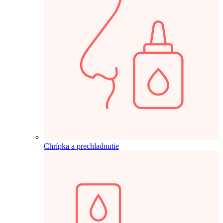
Chrípka a prechladnutie