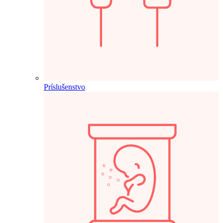
Príslušenstvo