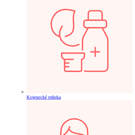
Kojenecké mlieka