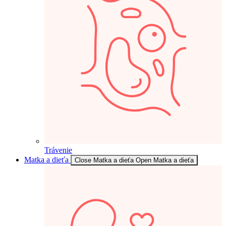
Trávenie
Matka a dieťa
Close Matka a dieťa
Open Matka a dieťa