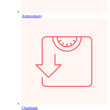
Antioxidanty
Chudnutie