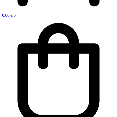
0.00
€
0