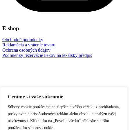
E-shop
Obchodné podmienky
Reklamácia a vrátenie tovaru
Ochrana osobných údajov
Podmienky rezervácie liekov na lekársky predpis
Ceníme si vaše súkromie
Súbory cookie používame na zlepšenie vášho zážitku z prehliadania,
poskytovanie prispôsobených reklám alebo obsahu a analýzu našej
návštevnosti. Kliknutím na „Povoliť všetko“ súhlasíte s naším
používaním súborov cookie.