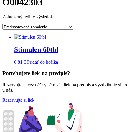
O0042303
Zobrazený jediný výsledok
Stimulen 60tbl
6.81
€
Pridať do košíka
Potrebujete liek na predpis?
Rezervujte si cez náš systém vás liek na predpis a vyzdvihnite si ho
u nás.
Rezervujte si liek