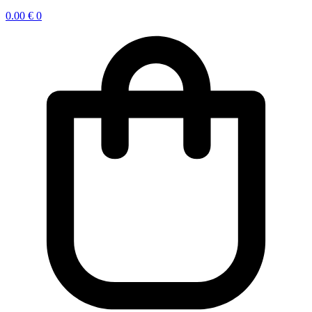
0.00
€
0