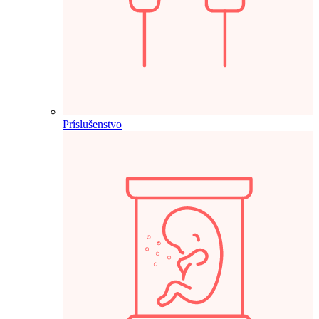
Príslušenstvo