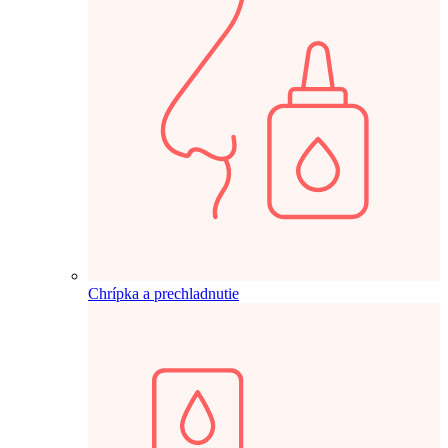
Chrípka a prechladnutie