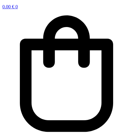
0.00
€
0