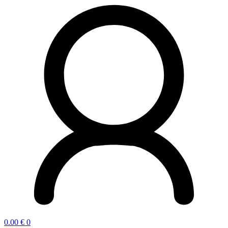
0.00
€
0