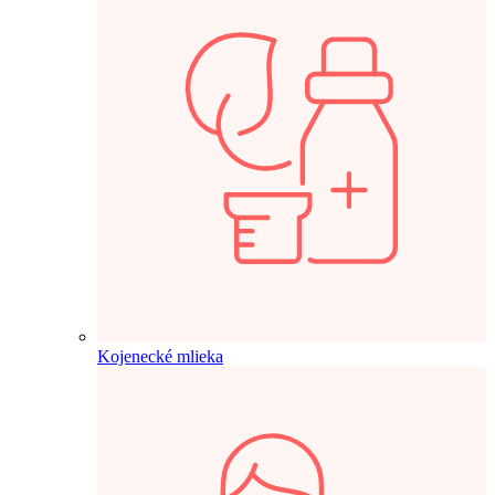
Kojenecké mlieka