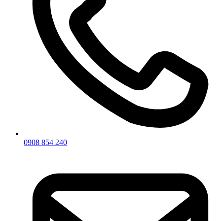
0908 854 240