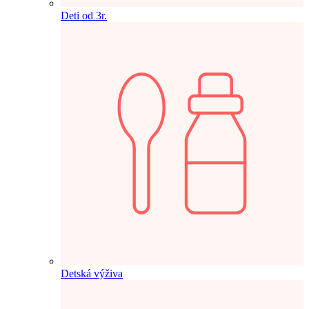
Deti od 3r.
Detská výživa