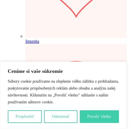
Imunita
Ceníme si vaše súkromie
Súbory cookie používame na zlepšenie vášho zážitku z prehliadania,
poskytovanie prispôsobených reklám alebo obsahu a analýzu našej
návštevnosti. Kliknutím na „Povoliť všetko“ súhlasíte s naším
používaním súborov cookie.
Prispôsobiť
Odmietnúť
Povoliť všetko