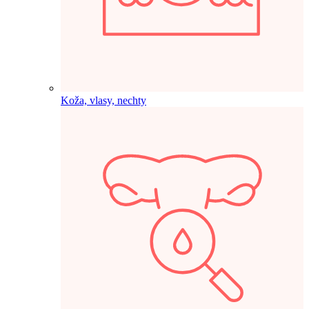
Koža, vlasy, nechty