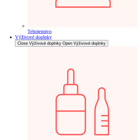
Tehotenstvo
Výživové doplnky
Close Výživové doplnky
Open Výživové doplnky