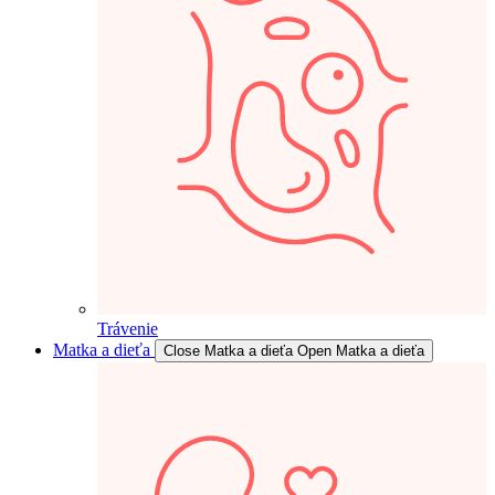
Trávenie
Matka a dieťa
Close Matka a dieťa
Open Matka a dieťa