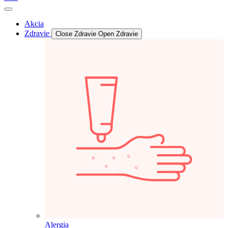
Akcia
Zdravie
Close Zdravie
Open Zdravie
Alergia