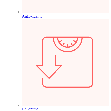
Antioxidanty
Chudnutie