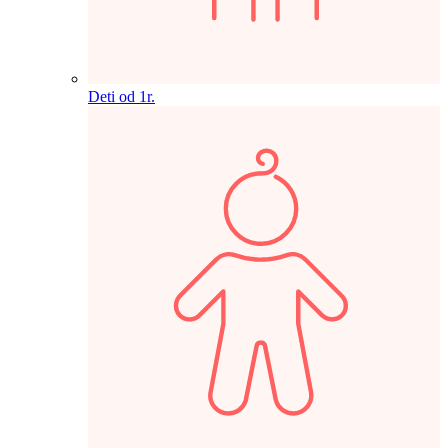
Deti od 1r.