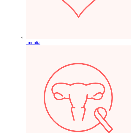
Imunita