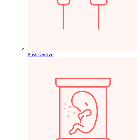
Príslušenstvo