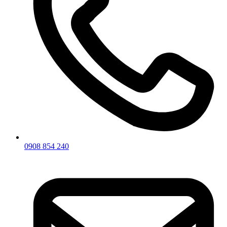
0908 854 240