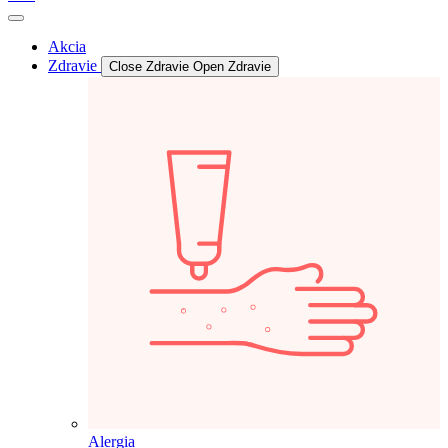
Akcia
Zdravie
Close Zdravie
Open Zdravie
Alergia