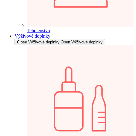
Tehotenstvo
Výživové doplnky
Close Výživové doplnky
Open Výživové doplnky