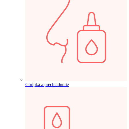
Chrípka a prechladnutie