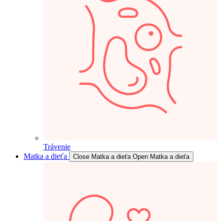
Trávenie
Matka a dieťa
Close Matka a dieťa
Open Matka a dieťa