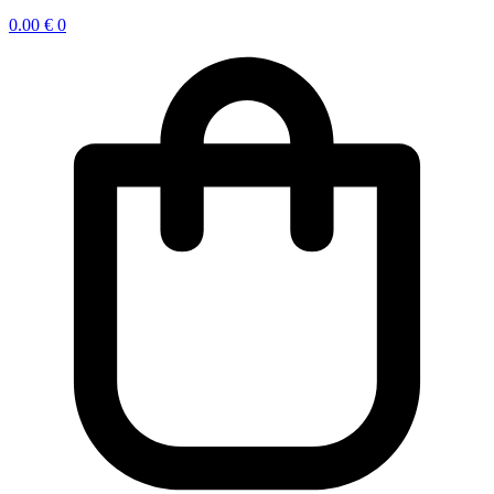
0.00
€
0