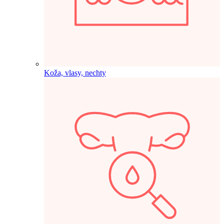
Koža, vlasy, nechty