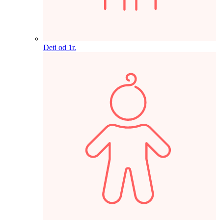
Deti od 1r.