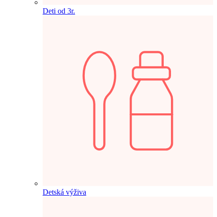
Deti od 3r.
Detská výživa