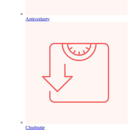
Antioxidanty
Chudnutie