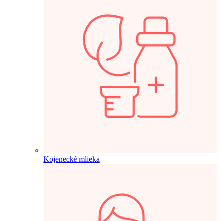
Kojenecké mlieka