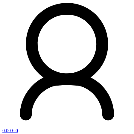
0.00
€
0