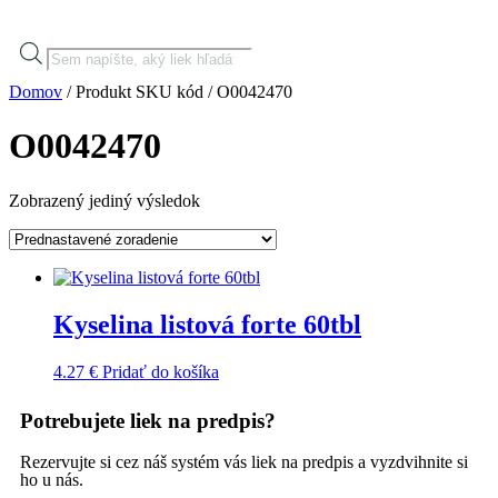
Domov
/ Produkt SKU kód / O0042470
O0042470
Zobrazený jediný výsledok
Kyselina listová forte 60tbl
4.27
€
Pridať do košíka
Potrebujete liek na predpis?
Rezervujte si cez náš systém vás liek na predpis a vyzdvihnite si
ho u nás.