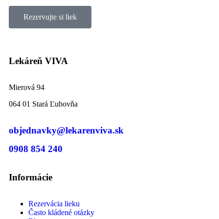
Rezervujte si liek
Lekáreň VIVA
Mierová 94
064 01 Stará Ľubovňa
objednavky@lekarenviva.sk
0908 854 240
Informácie
Rezervácia lieku
Často kládené otázky