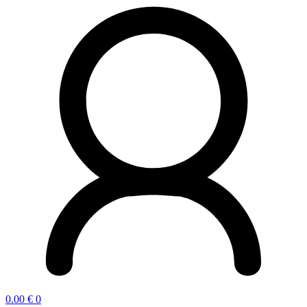
0.00
€
0