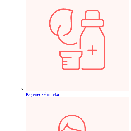
Kojenecké mlieka