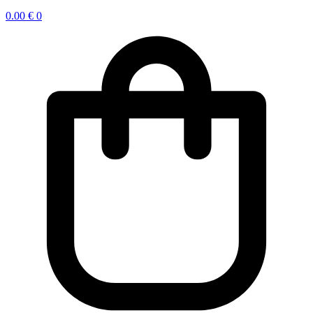
0.00
€
0