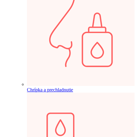
Chrípka a prechladnutie