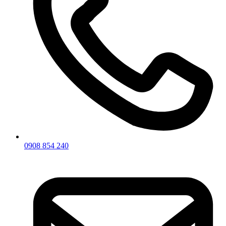
0908 854 240