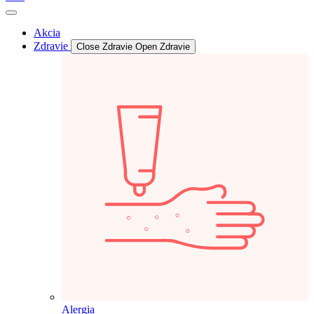
Akcia
Zdravie
Close Zdravie
Open Zdravie
Alergia