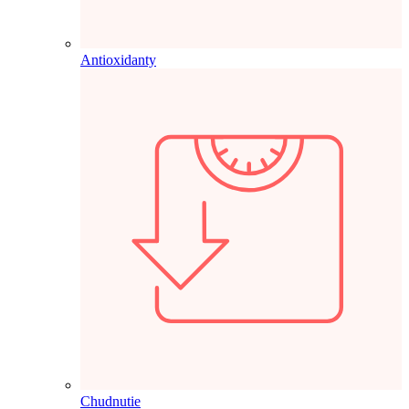
Antioxidanty
Chudnutie