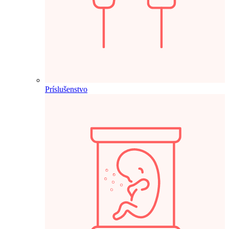
Príslušenstvo