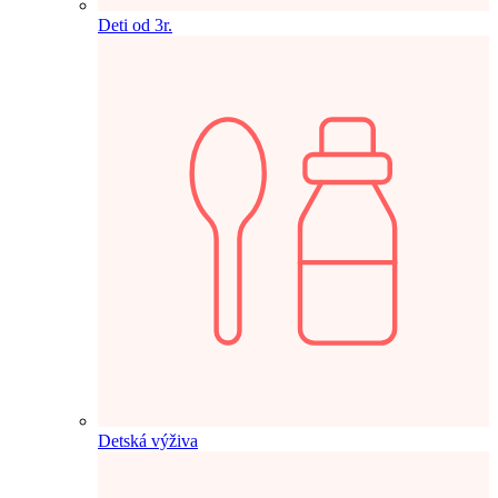
Deti od 3r.
Detská výživa