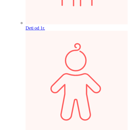
Deti od 1r.