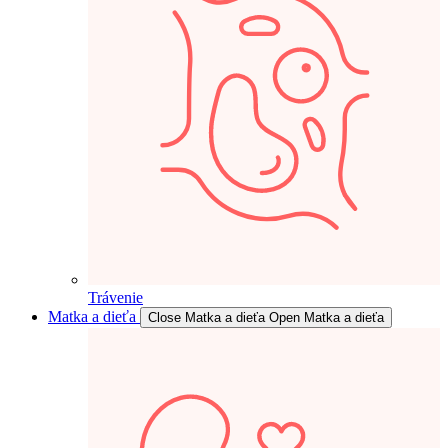
Trávenie
Matka a dieťa
Close Matka a dieťa
Open Matka a dieťa