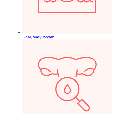
Koža, vlasy, nechty