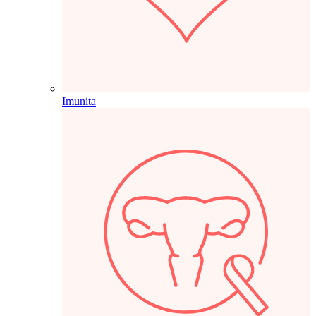
Imunita