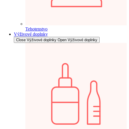
Tehotenstvo
Výživové doplnky
Close Výživové doplnky
Open Výživové doplnky