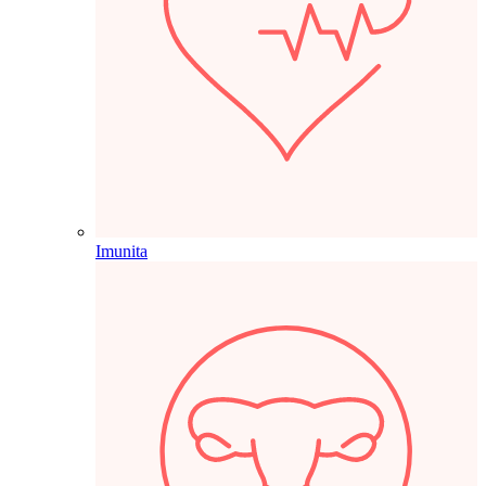
Imunita