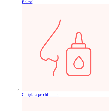
Bolesť
Chrípka a prechladnutie