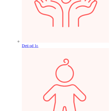
Deti od 1r.