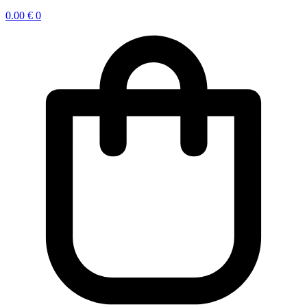
0.00
€
0