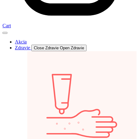
Cart
Akcia
Zdravie
Close Zdravie
Open Zdravie