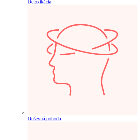
Detoxikácia
Duševná pohoda