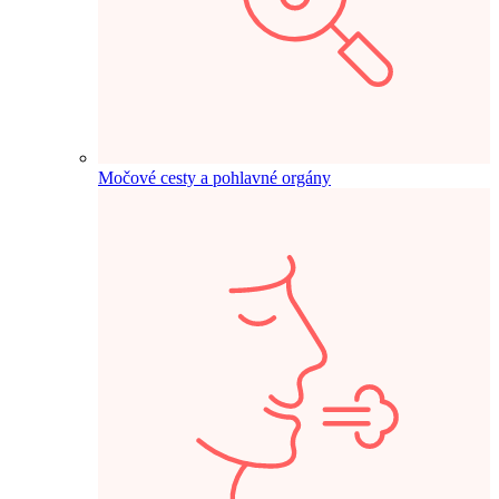
Močové cesty a pohlavné orgány