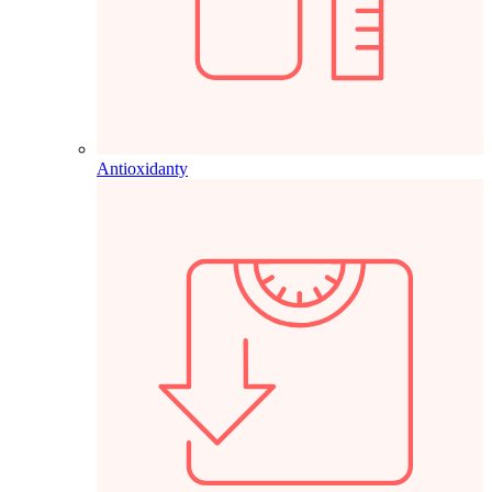
Antioxidanty