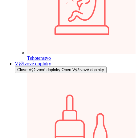
Tehotenstvo
Výživové doplnky
Close Výživové doplnky
Open Výživové doplnky