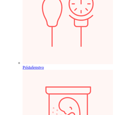
Príslušenstvo