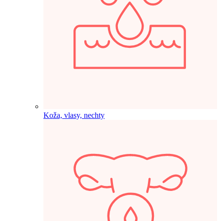
Koža, vlasy, nechty