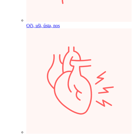
Oči, uši, ústa, nos