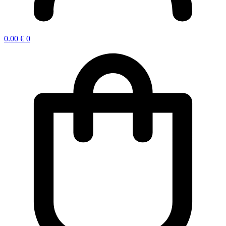
0.00
€
0