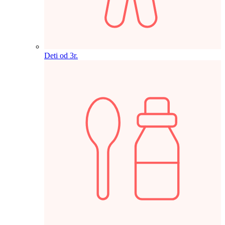
Deti od 3r.