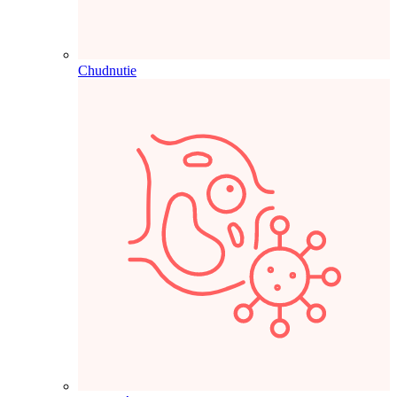
Chudnutie