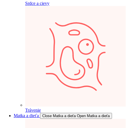
Srdce a cievy
Trávenie
Matka a dieťa
Close Matka a dieťa
Open Matka a dieťa