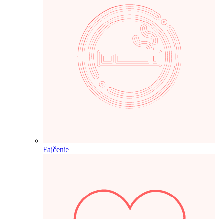
Fajčenie