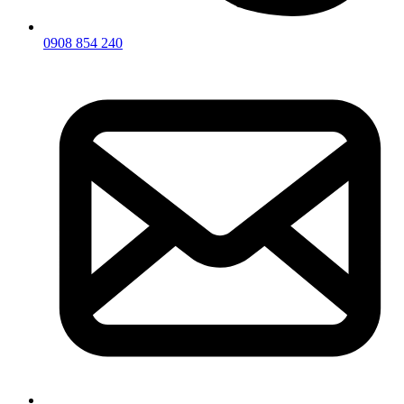
0908 854 240