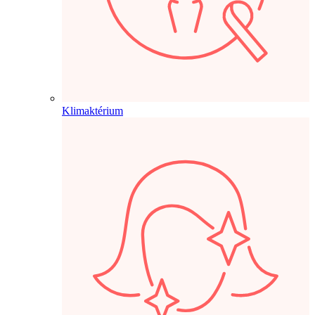
Klimaktérium