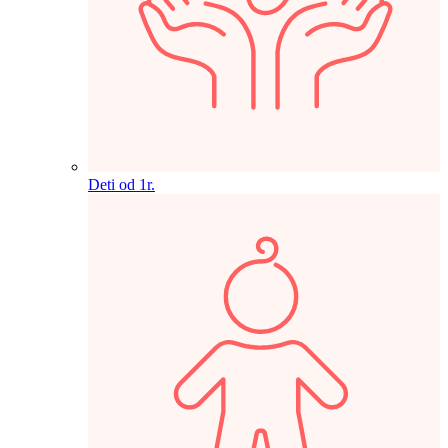
Deti od 1r.