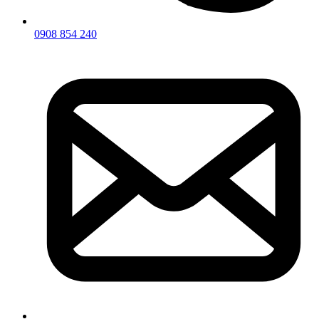
0908 854 240