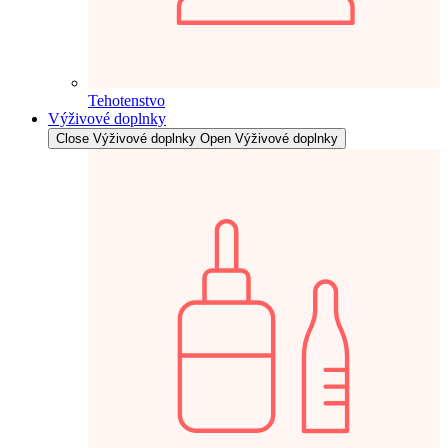
Tehotenstvo
Výživové doplnky
Close Výživové doplnky
Open Výživové doplnky