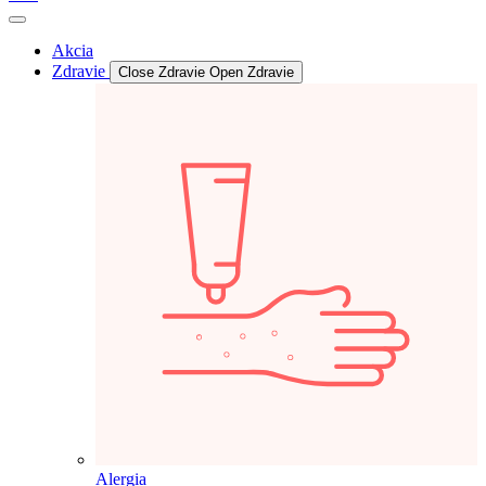
Akcia
Zdravie
Close Zdravie
Open Zdravie
Alergia