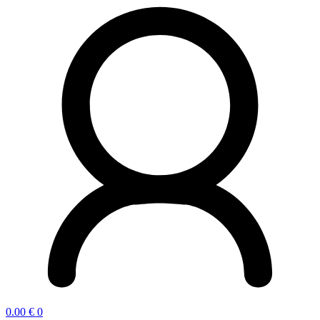
0.00
€
0