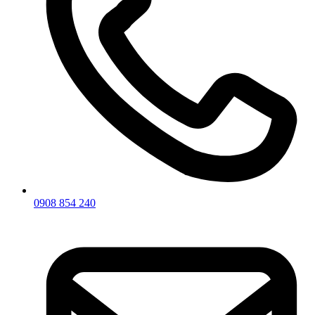
0908 854 240