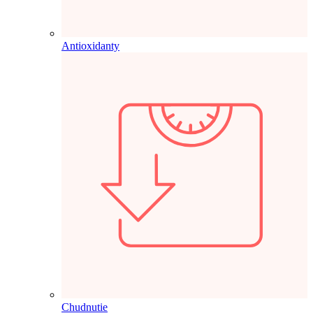
Antioxidanty
Chudnutie