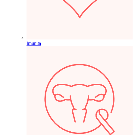
Imunita