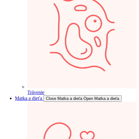
Trávenie
Matka a dieťa
Close Matka a dieťa
Open Matka a dieťa