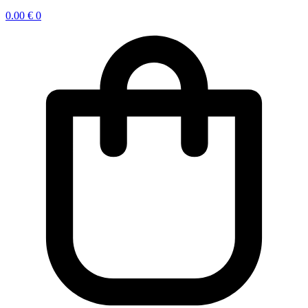
0.00
€
0