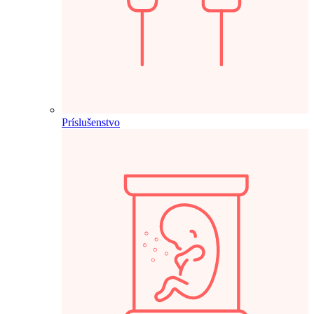
Príslušenstvo