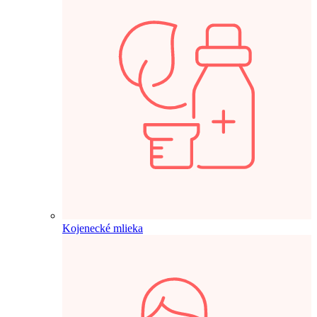
Kojenecké mlieka