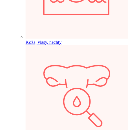
Koža, vlasy, nechty