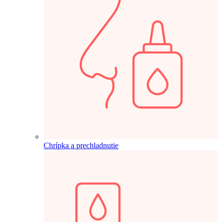
Chrípka a prechladnutie