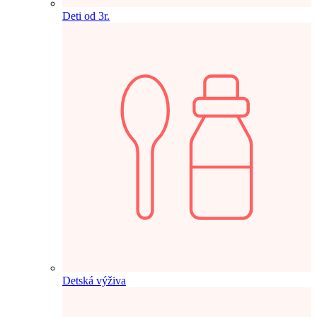
Deti od 3r.
Detská výživa