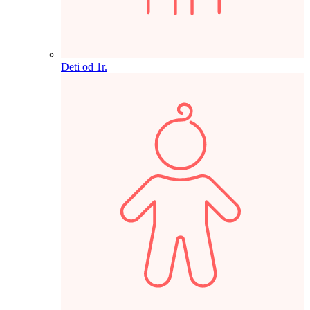
Deti od 1r.