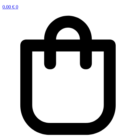
0.00
€
0