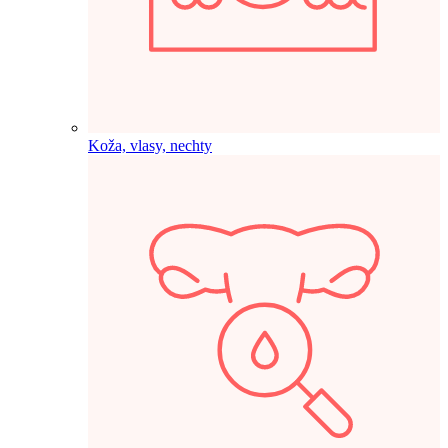
Koža, vlasy, nechty