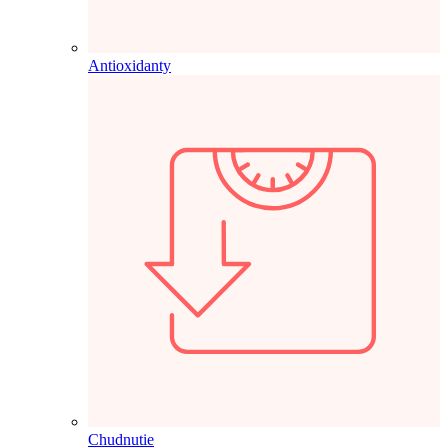
Antioxidanty
Chudnutie