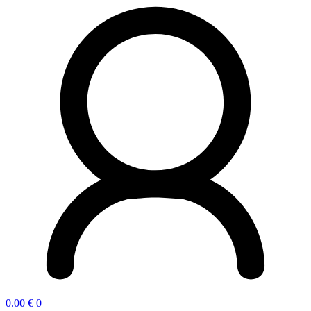
0.00
€
0