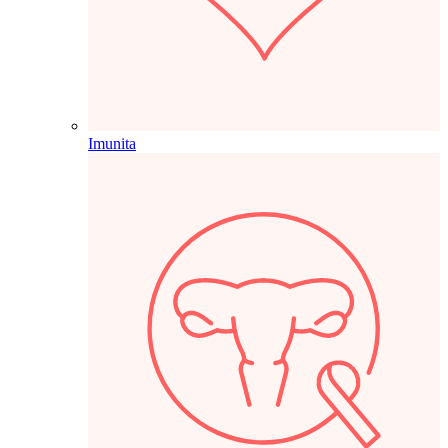
Imunita