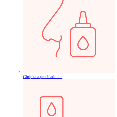
Chrípka a prechladnutie