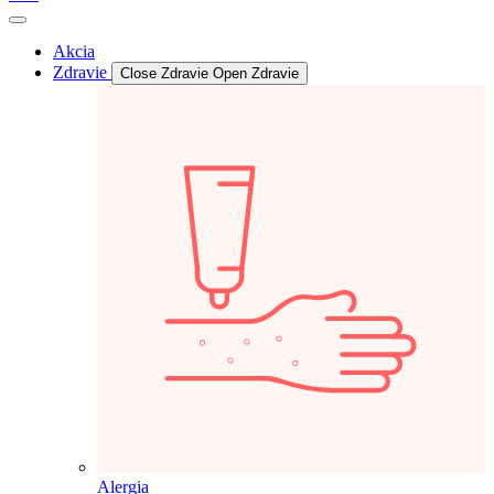
Akcia
Zdravie
Close Zdravie
Open Zdravie
Alergia