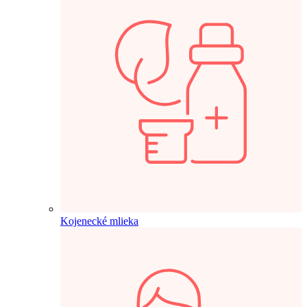
Kojenecké mlieka