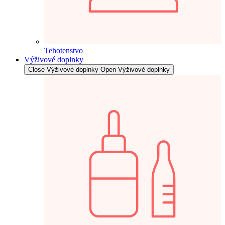
Tehotenstvo
Výživové doplnky
Close Výživové doplnky
Open Výživové doplnky