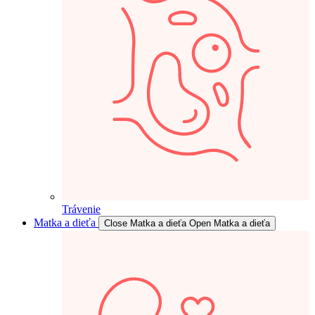
Trávenie
Matka a dieťa
Close Matka a dieťa
Open Matka a dieťa