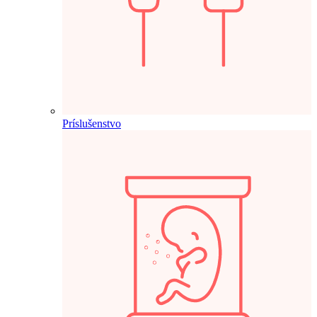
Príslušenstvo