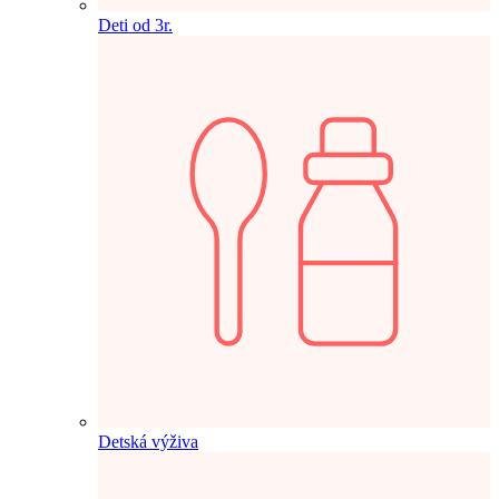
Deti od 3r.
Detská výživa