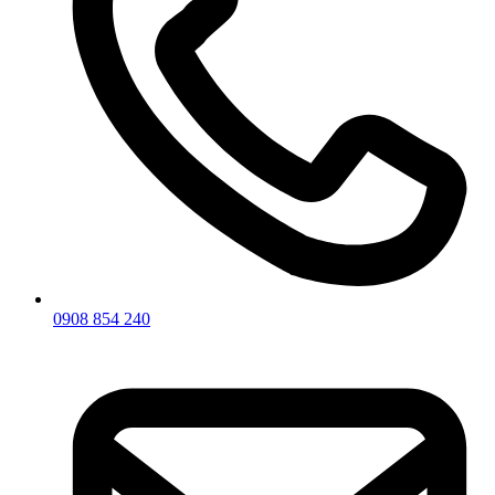
0908 854 240