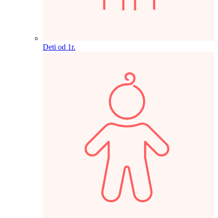
Deti od 1r.