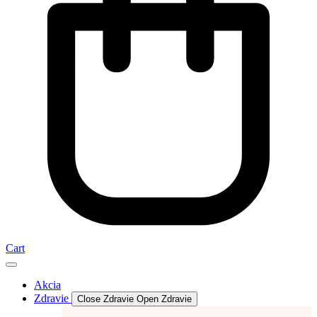
Cart
Akcia
Zdravie
Close Zdravie
Open Zdravie