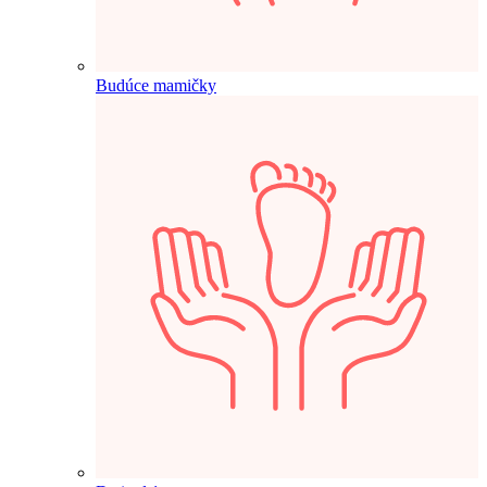
Budúce mamičky