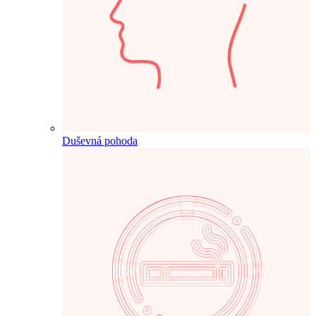
Duševná pohoda