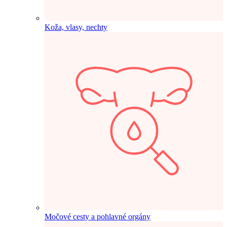
Koža, vlasy, nechty
Močové cesty a pohlavné orgány