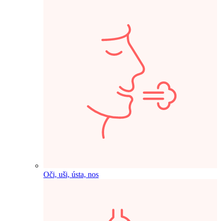
Oči, uši, ústa, nos