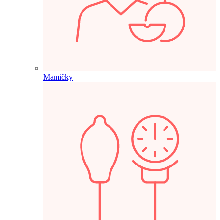
Mamičky