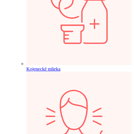
Kojenecké mlieka