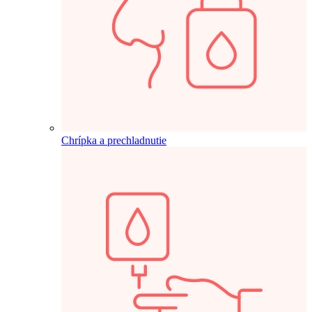
Chrípka a prechladnutie