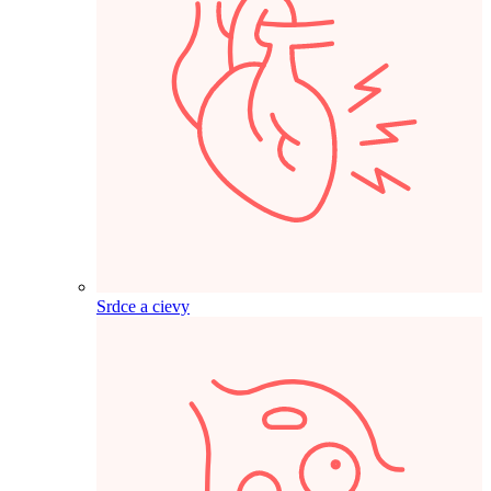
Srdce a cievy