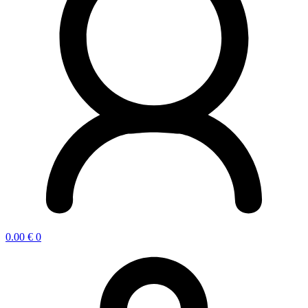
0.00
€
0