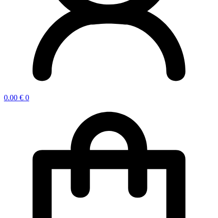
0.00
€
0