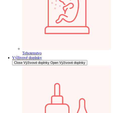
Tehotenstvo
Výživové doplnky
Close Výživové doplnky
Open Výživové doplnky