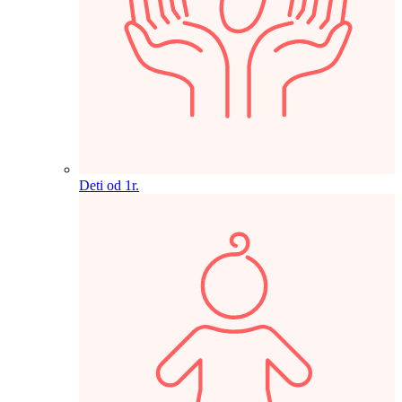
Deti od 1r.