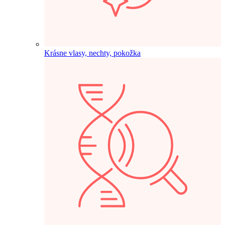
Krásne vlasy, nechty, pokožka