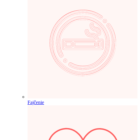
Fajčenie