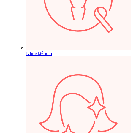
Klimaktérium