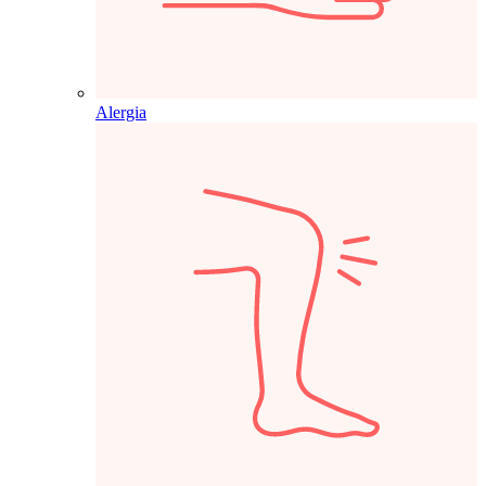
Alergia