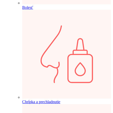
Bolesť
Chrípka a prechladnutie