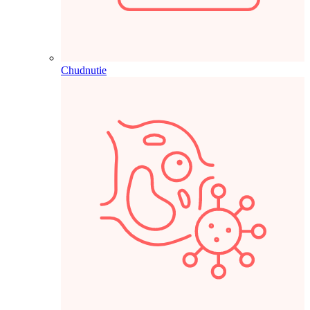
Chudnutie