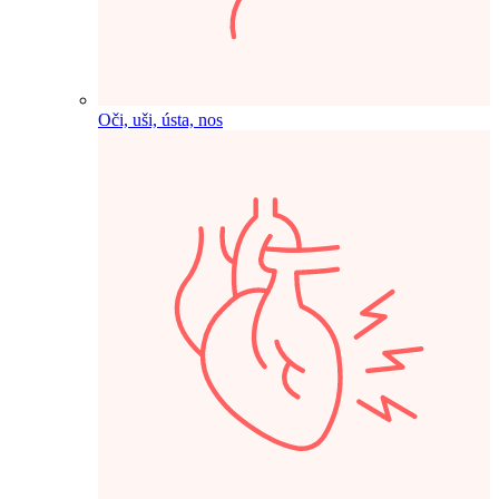
Oči, uši, ústa, nos