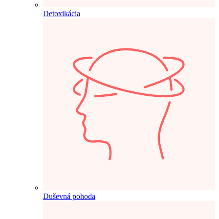
Detoxikácia
Duševná pohoda