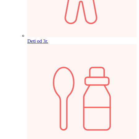
Deti od 3r.