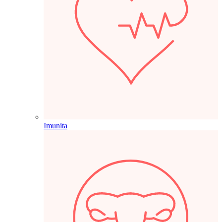
Imunita