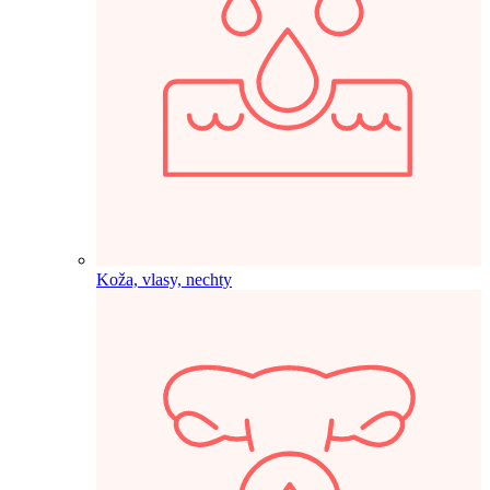
Koža, vlasy, nechty