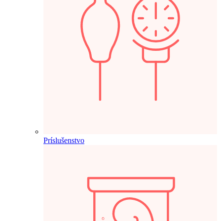
Príslušenstvo