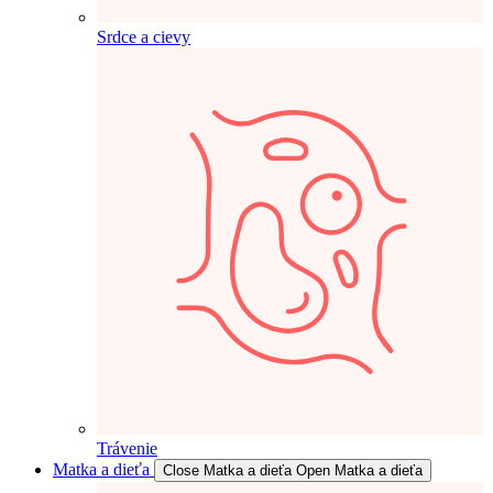
Srdce a cievy
Trávenie
Matka a dieťa
Close Matka a dieťa
Open Matka a dieťa