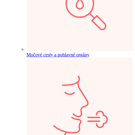
Močové cesty a pohlavné orgány