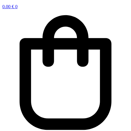
0.00
€
0