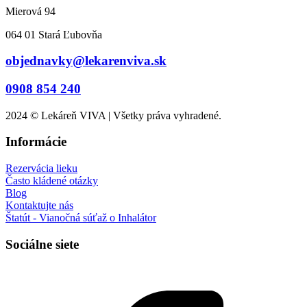
Mierová 94
064 01 Stará Ľubovňa
objednavky@lekarenviva.sk
0908 854 240
2024 © Lekáreň VIVA | Všetky práva vyhradené.
Informácie
Rezervácia lieku
Často kládené otázky
Blog
Kontaktujte nás
Štatút - Vianočná súťaž o Inhalátor
Sociálne siete