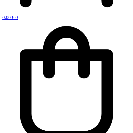
0.00
€
0