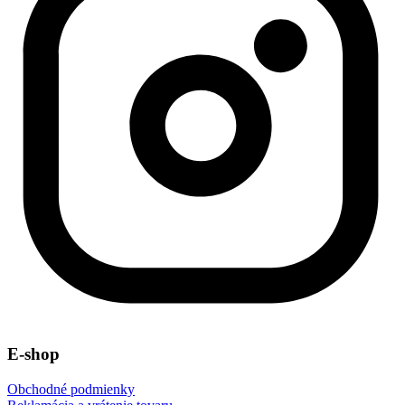
E-shop
Obchodné podmienky