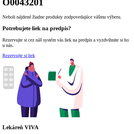
O0043201
Neboli nájdené žiadne produkty zodpovedajúce vášmu výberu.
Potrebujete liek na predpis?
Rezervujte si cez náš systém vás liek na predpis a vyzdvihnite si ho
u nás.
Rezervujte si liek
Lekáreň VIVA