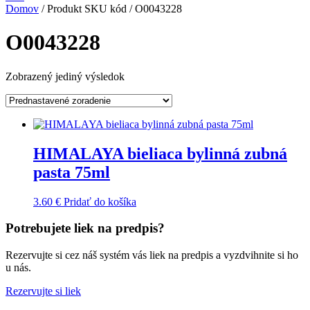
Domov
/ Produkt SKU kód / O0043228
O0043228
Zobrazený jediný výsledok
HIMALAYA bieliaca bylinná zubná
pasta 75ml
3.60
€
Pridať do košíka
Potrebujete liek na predpis?
Rezervujte si cez náš systém vás liek na predpis a vyzdvihnite si ho
u nás.
Rezervujte si liek