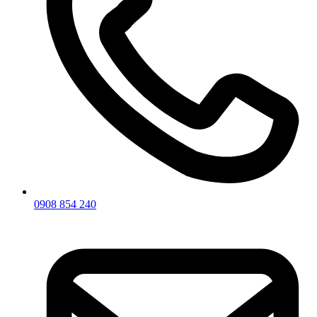
0908 854 240