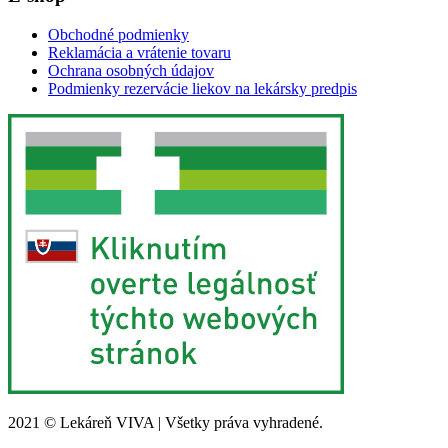
Obchodné podmienky
Reklamácia a vrátenie tovaru
Ochrana osobných údajov
Podmienky rezervácie liekov na lekársky predpis
2021 © Lekáreň VIVA | Všetky práva vyhradené.