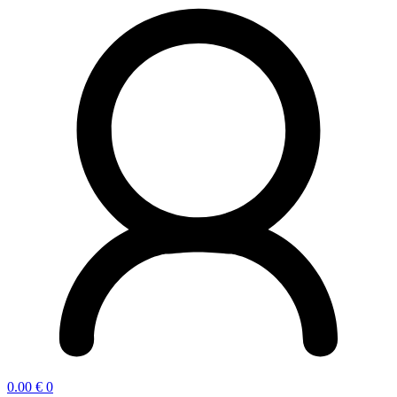
0.00
€
0