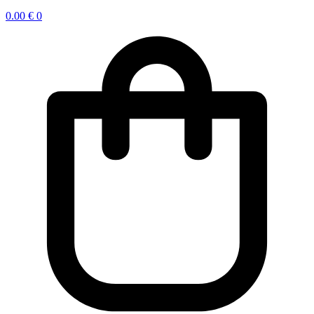
0.00
€
0