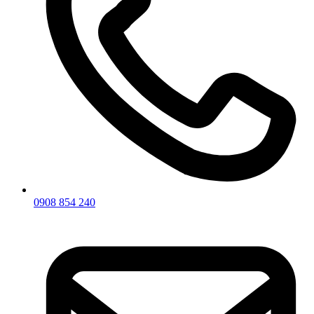
0908 854 240