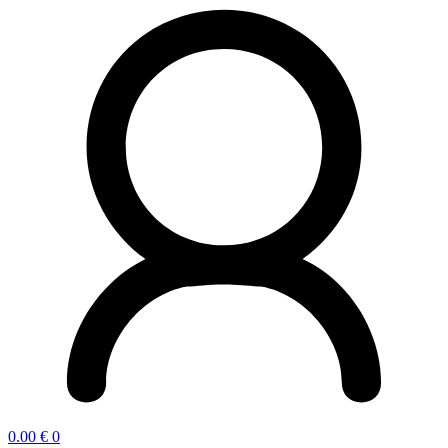
0.00
€
0