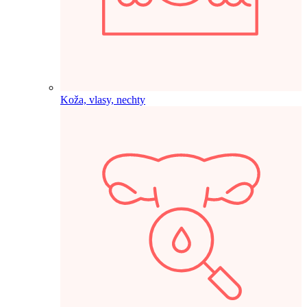
Koža, vlasy, nechty