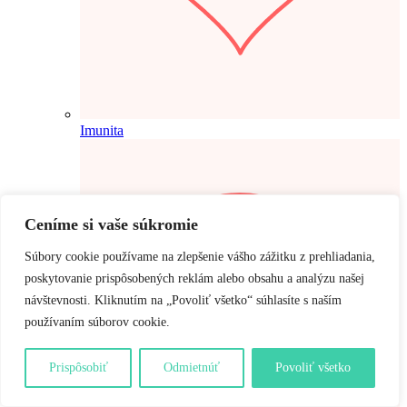
Imunita
Ceníme si vaše súkromie
Súbory cookie používame na zlepšenie vášho zážitku z prehliadania,
poskytovanie prispôsobených reklám alebo obsahu a analýzu našej
návštevnosti. Kliknutím na „Povoliť všetko“ súhlasíte s naším
používaním súborov cookie.
Prispôsobiť
Odmietnúť
Povoliť všetko