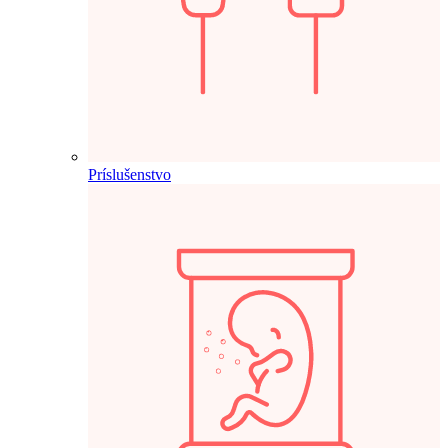
Príslušenstvo