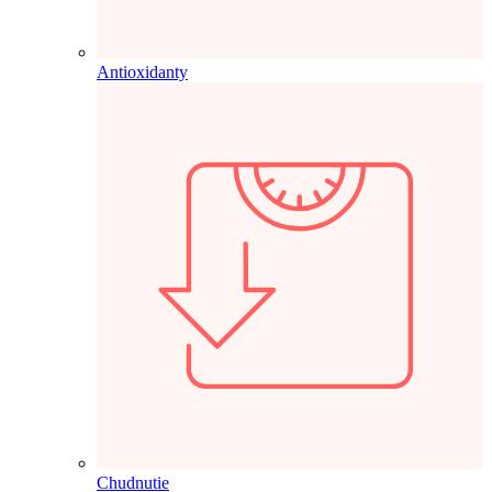
Antioxidanty
Chudnutie