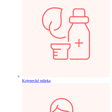
Kojenecké mlieka