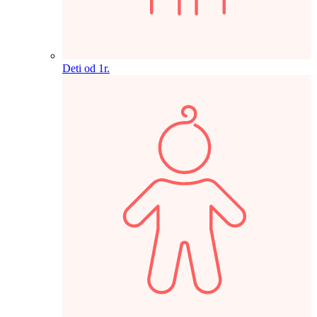
Deti od 1r.