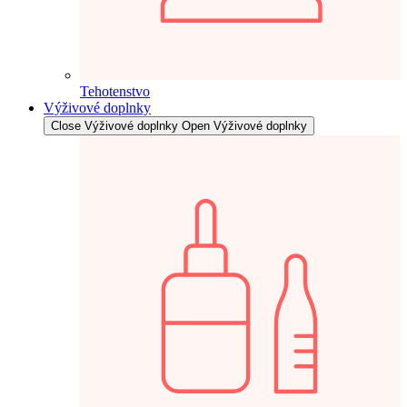
Tehotenstvo
Výživové doplnky
Close Výživové doplnky
Open Výživové doplnky