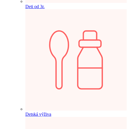
Deti od 3r.
Detská výživa