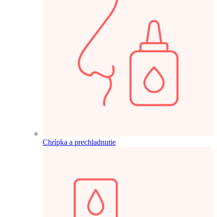
Chrípka a prechladnutie