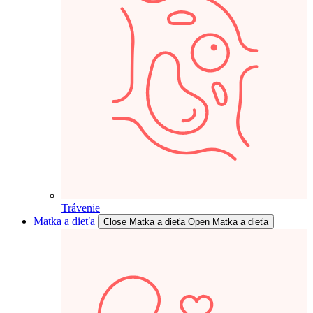
Trávenie
Matka a dieťa
Close Matka a dieťa
Open Matka a dieťa