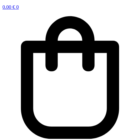
0.00
€
0