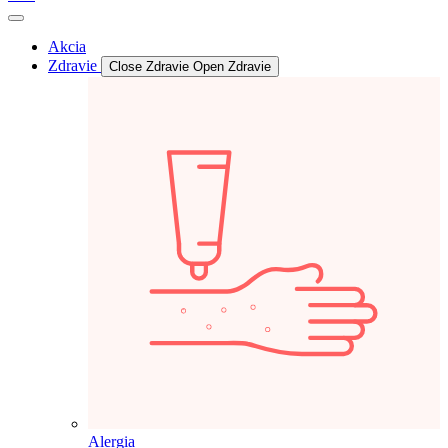
Akcia
Zdravie
Close Zdravie
Open Zdravie
Alergia