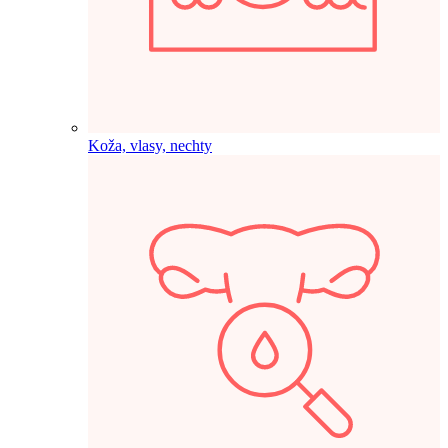
Koža, vlasy, nechty