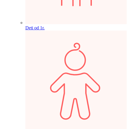
Deti od 1r.