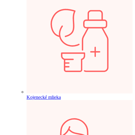
Kojenecké mlieka