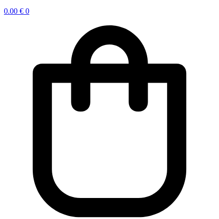
0.00
€
0