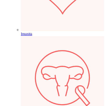
Imunita