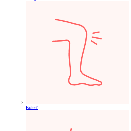
Bolesť