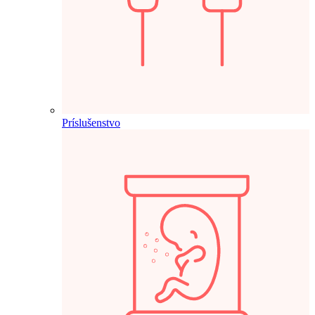
Príslušenstvo