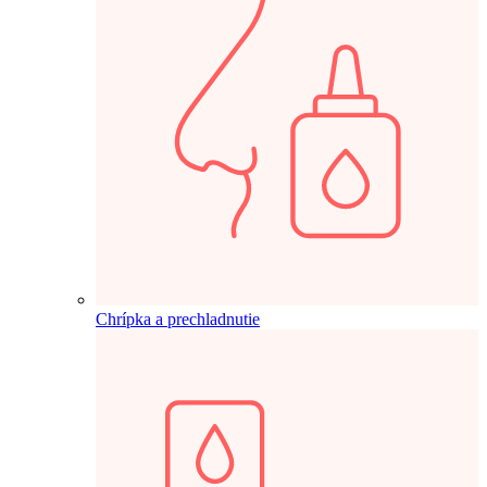
Chrípka a prechladnutie