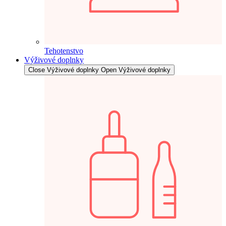
Tehotenstvo
Výživové doplnky
Close Výživové doplnky
Open Výživové doplnky