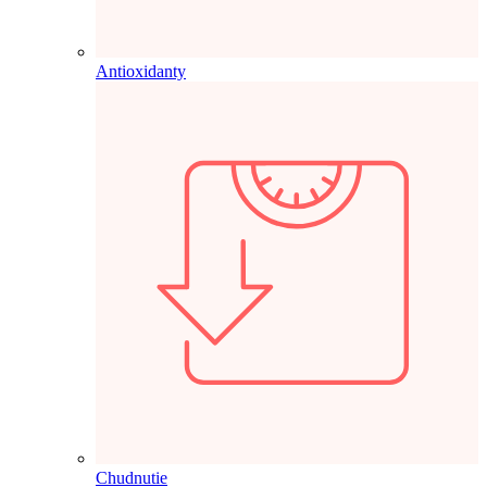
Antioxidanty
Chudnutie