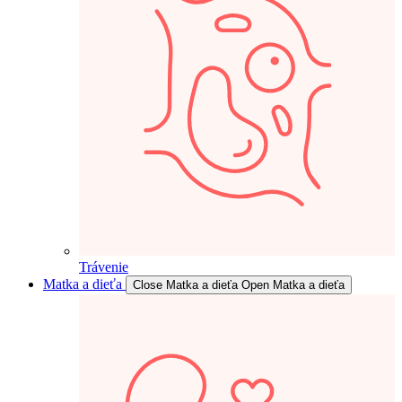
Trávenie
Matka a dieťa
Close Matka a dieťa
Open Matka a dieťa