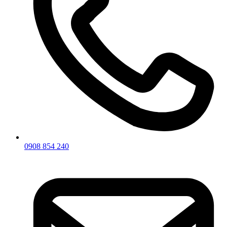
0908 854 240