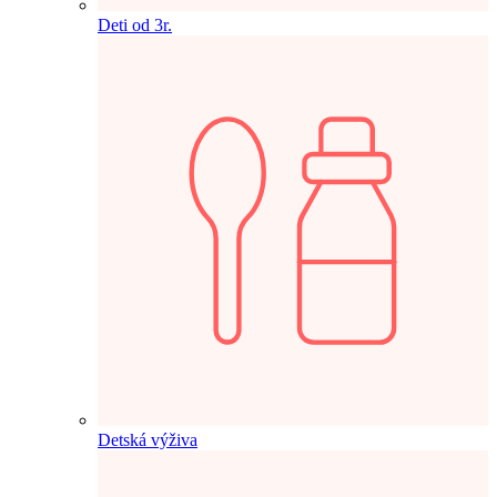
Deti od 3r.
Detská výživa