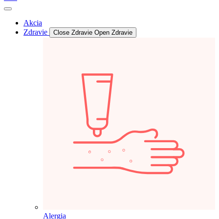
Akcia
Zdravie
Close Zdravie
Open Zdravie
Alergia