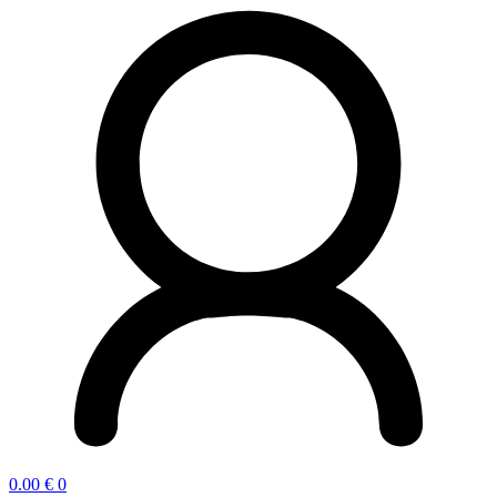
0.00
€
0