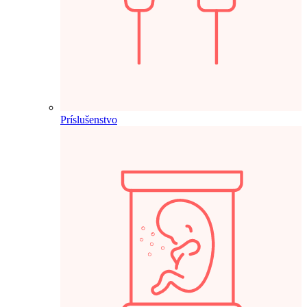
Príslušenstvo