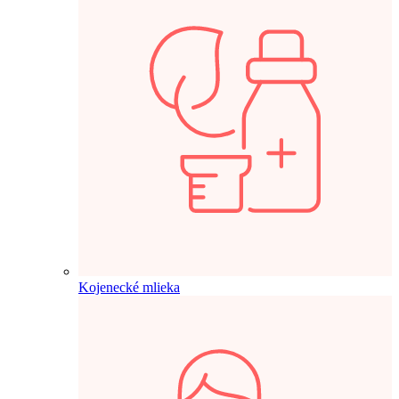
Kojenecké mlieka