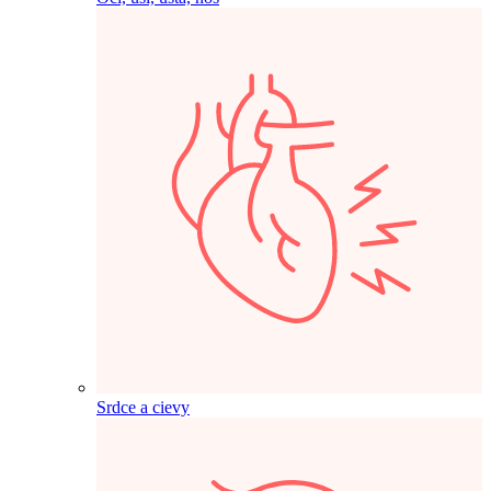
Srdce a cievy