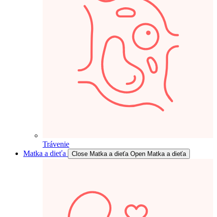
Trávenie
Matka a dieťa
Close Matka a dieťa
Open Matka a dieťa