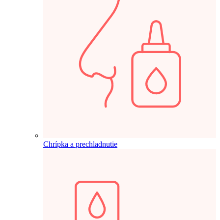
Chrípka a prechladnutie