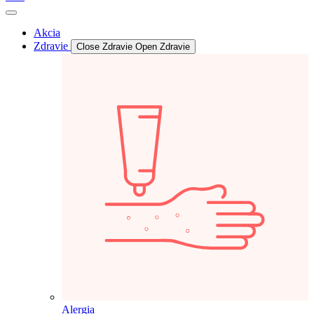
Akcia
Zdravie
Close Zdravie
Open Zdravie
Alergia