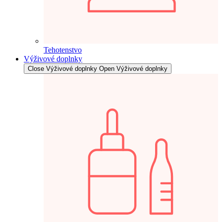
Tehotenstvo
Výživové doplnky
Close Výživové doplnky
Open Výživové doplnky