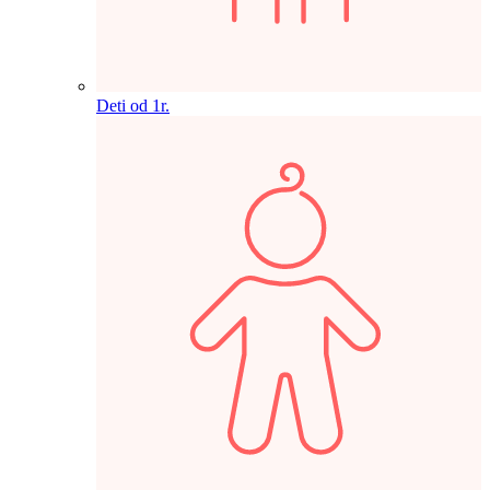
Deti od 1r.