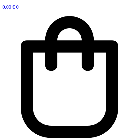
0.00
€
0