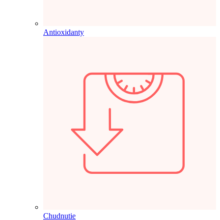
Antioxidanty
Chudnutie