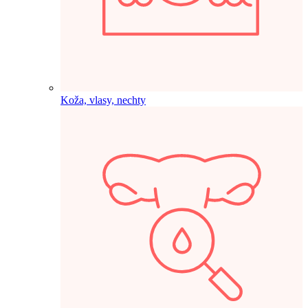
Koža, vlasy, nechty