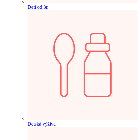
Deti od 3r.
Detská výživa