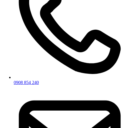
0908 854 240