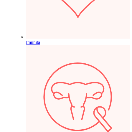
Imunita