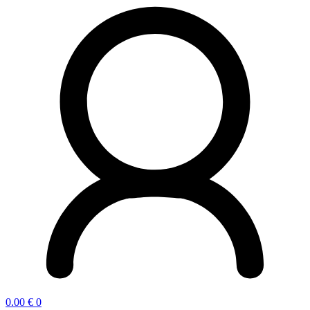
0.00
€
0